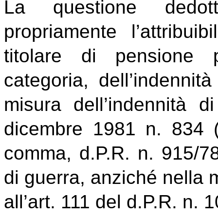
La questione dedot
propriamente l’attribuib
titolare di pensione p
categoria, dell’indennit
misura dell’indennità di
dicembre 1981 n. 834 (so
comma, d.P.R. n. 915/78)
di guerra, anziché nella m
all’art. 111 del d.P.R. n.