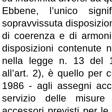
Ebbene, l’unico sign
sopravvissuta disposizione
di coerenza e di armonia
disposizioni contenute 
nella legge n. 13 del 
all’art. 2), è quello per 
1986 - agli assegni acce
servizio delle misure
accessori previsti per le 