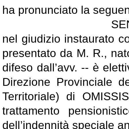
ha pronunciato la segue
SE
nel giudizio instaurato c
presentato da M. R., nat
difeso dall’avv. -- è elet
Direzione Provinciale de
Territoriale) di OMISSI
trattamento pensionisti
dell’indennità speciale a