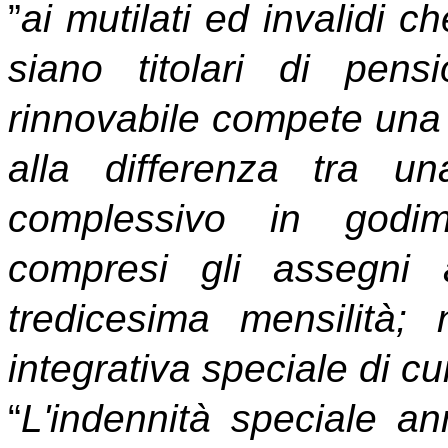
”
ai mutilati ed invalidi 
siano titolari di pens
rinnovabile compete una 
alla differenza tra un
complessivo in godim
compresi gli assegni a
tredicesima mensilità; 
integrativa speciale di cui
“
L'indennità speciale an