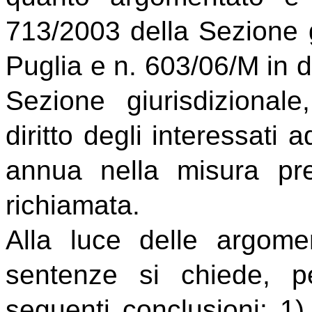
713/2003 della Sezione g
Puglia e n. 603/06/M in 
Sezione giurisdizional
diritto degli interessati 
annua nella misura pre
richiamata.
Alla luce delle argomen
sentenze si chiede, pe
seguenti conclusioni: 1