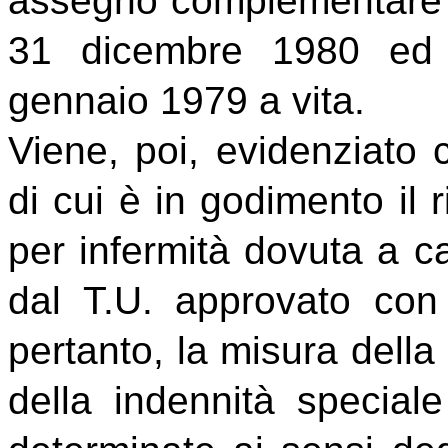
assegno complementare d
31 dicembre 1980 ed 
gennaio 1979 a vita.
Viene, poi, evidenziato 
di cui è in godimento il 
per infermità dovuta a ca
dal T.U. approvato con
pertanto, la misura della
della indennità special