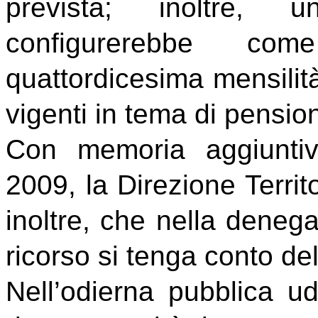
prevista; inoltre, 
configurerebbe co
quattordicesima mensilit
vigenti in tema di pensioni
Con memoria aggiuntiv
2009, la Direzione Terri
inoltre, che nella denega
ricorso si tenga conto de
Nell’odierna pubblica udi