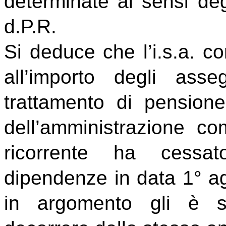
determinate ai sensi deg
d.P.R.
Si deduce che l’i.s.a. c
all’importo degli ass
trattamento di pension
dell’amministrazione co
ricorrente ha cessato
dipendenze in data 1° ag
in argomento gli è st