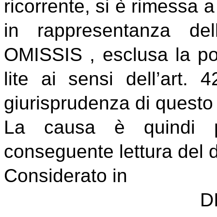
ricorrente, si è rimessa a g
in rappresentanza dell
OMISSIS , esclusa la poss
lite ai sensi dell’art. 4
giurisprudenza di questo 
La causa è quindi p
conseguente lettura del d
Considerato in
D