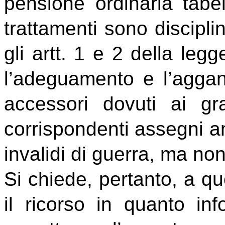
pensione ordinaria tabel
trattamenti sono discipli
gli artt. 1 e 2 della leg
l’adeguamento e l’aggan
accessori dovuti ai gra
corrispondenti assegni an
invalidi di guerra, ma no
Si chiede, pertanto, a qu
il ricorso in quanto inf