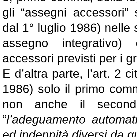
gli “assegni accessori” 
dal 1° luglio 1986) nelle
assegno integrativo) 
accessori previsti per i g
E d’altra parte, l’art. 2 
1986) solo il primo comma
non anche il secon
“
l’adeguamento automat
ed indennità diversi da q