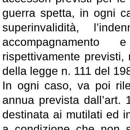
guerra
spetta, in ogni ca
superinvalidità, l’in
accompagnamento 
rispettivamente previsti, 
della legge n. 111 del 19
In ogni caso, va poi ril
annua prevista dall’art.
destinata ai mutilati ed i
a condizione che non sv