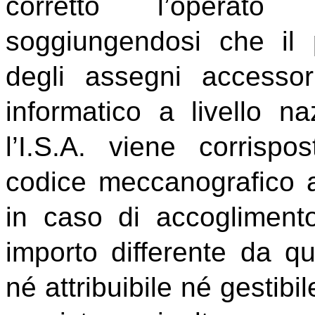
corretto l’operato de
soggiungendosi
che il 
degli assegni accessor
informatico a livello na
l’I.S.A. viene corrisp
codice meccanografico att
in caso di accogliment
importo differente da q
né attribuibile né gestibil