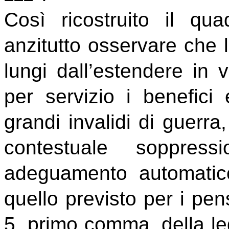
Così ricostruito il qu
anzitutto osservare che l
lungi dall’estendere in v
per servizio i benefici 
grandi invalidi di guerra,
contestuale soppres
adeguamento automatic
quello previsto per i pens
5, primo comma, della le