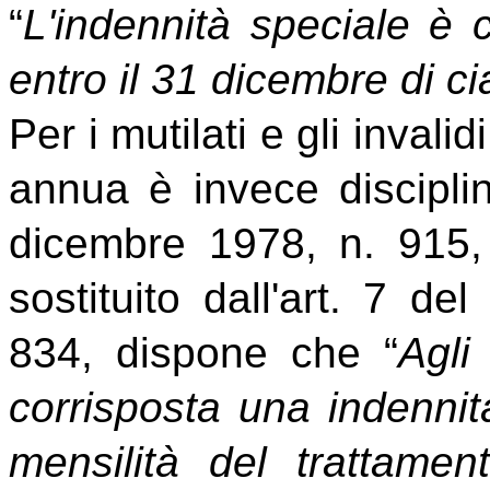
“
L'indennità speciale è 
entro il 31 dicembre di 
Per i mutilati e gli invali
annua è invece disciplin
dicembre 1978, n. 915
sostituito dall'art. 7 d
834, dispone che “
Agli
corrisposta una indenni
mensilità del trattamen