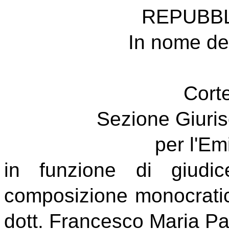
REPUBBL
In nome del
Corte
Sezione Giuris
per l'E
in funzione di giudi
composizione monocratic
dott. Francesco Maria Pa