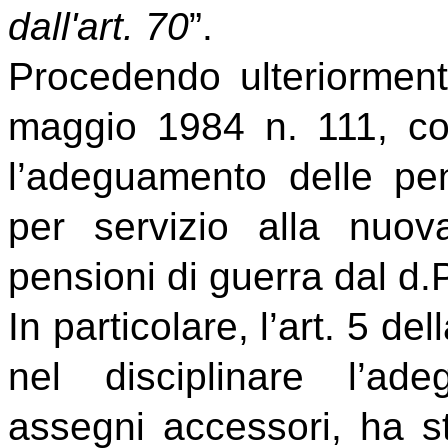
dall'art. 70
”.
Procedendo ulteriorment
maggio 1984 n. 111, con
l’adeguamento delle pens
per servizio alla nuov
pensioni di guerra dal d.
In particolare, l’art. 5 de
nel disciplinare l’ad
assegni accessori, ha s