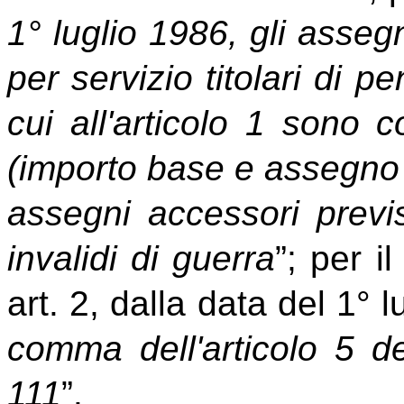
1° luglio 1986, gli assegn
per servizio titolari di p
cui all'articolo 1 sono c
(importo base e assegno 
assegni accessori previs
invalidi di guerra
”; per 
art. 2, dalla data del 1° l
comma dell'articolo 5 d
111
”.