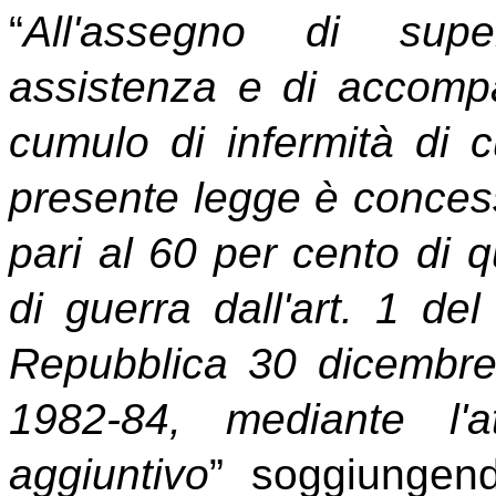
“
All'assegno di superi
assistenza e di accomp
cumulo di infermità di cu
presente legge è conce
pari al 60 per cento di q
di guerra dall'art. 1 de
Repubblica 30 dicembre 
1982-84, mediante l'
aggiuntivo
” soggiungen