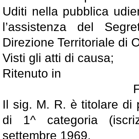
Uditi nella pubblica ud
l’assistenza del Segre
Direzione Territoriale di
Visti gli atti di causa;
Ritenuto in
Il sig. M. R. è titolare d
di 1^ categoria (isc
settembre 1969.