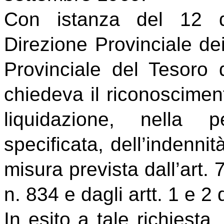
Con istanza del 12 d
Direzione Provinciale dei
Provinciale del Tesoro
chiedeva il riconoscimento
liquidazione, nella p
specificata, dell’indennit
misura prevista dall’art.
n. 834 e dagli artt. 1 e 2
In esito a tale richiest