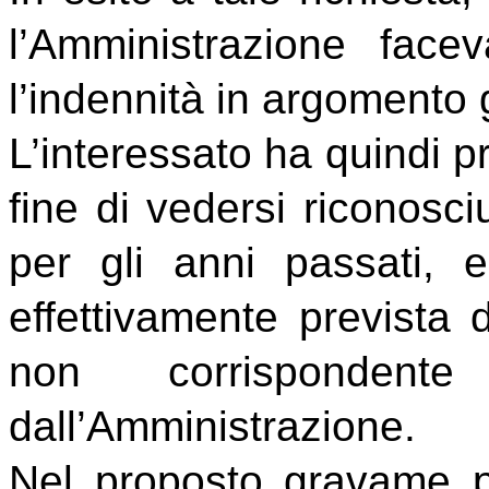
l’Amministrazione fac
l’indennità in argomento 
L’interessato ha quindi p
fine di vedersi riconosci
per gli anni passati, e
effettivamente prevista d
non corrispondente
dall’Amministrazione.
Nel proposto gravame pa