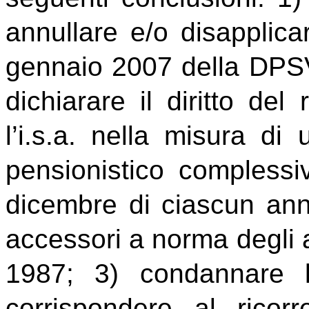
annullare e/o disapplica
gennaio 2007 della DPSV
dichiarare il diritto del
l’i.s.a. nella misura di
pensionistico complessi
dicembre di ciascun anno
accessori a norma degli ar
1987; 3) condannare l
corrispondere al ricorre