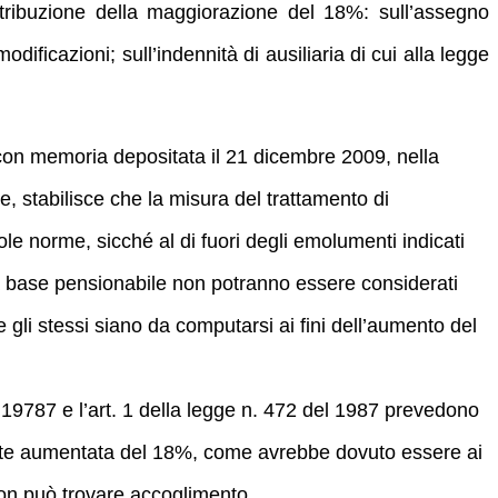
attribuzione della maggiorazione del 18%: sull’assegno
ificazioni; sull’indennità di ausiliaria di cui alla legge
 con memoria depositata il 21 dicembre 2009, nella
, stabilisce che la misura del trattamento di
e norme, sicché al di fuori degli emolumenti indicati
 base pensionabile non potranno essere considerati
 gli stessi siano da computarsi ai fini dell’aumento del
 19787 e l’art. 1 della legge n. 472 del 1987 prevedono
ente aumentata del 18%, come avrebbe dovuto essere ai
 non può trovare accoglimento.