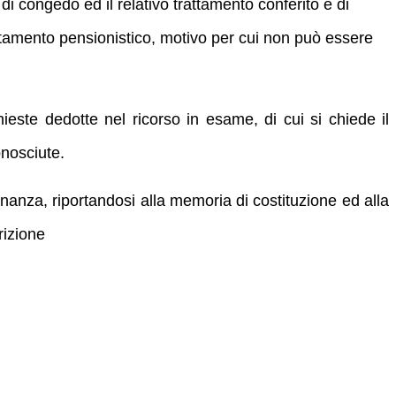
i congedo ed il relativo trattamento conferito è di
ttamento pensionistico, motivo per cui non può essere
ieste dedotte nel ricorso in esame, di cui si chiede il
nosciute.
nanza, riportandosi alla memoria di costituzione ed alla
rizione