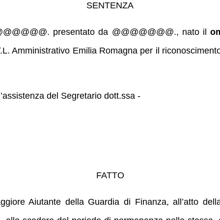
SENTENZA
2/PM @@@@@@@. presentato da @@@@@@@., nato il
om
 Amministrativo Emilia Romagna per il riconoscimento d
’assistenza del Segretario dott.ssa -
FATTO
re Aiutante della Guardia di Finanza, all’atto dell