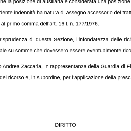
e la posizione di ausiliaria è considerata una posizione d
ndente indennità ha natura di assegno accessorio del tra
ui al primo comma dell’art. 16 l. n. 177/1976.
sprudenza di questa Sezione, l’infondatezza delle rich
nnale su somme che dovessero essere eventualmente rico
o Andrea Zaccaria, in rappresentanza della Guardia di Fi
 del ricorso e, in subordine, per l’applicazione della presc
DIRITTO