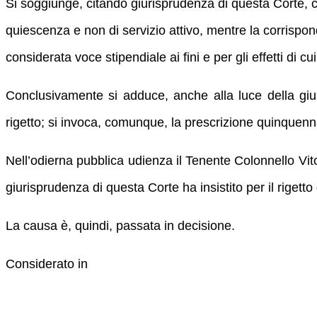
Si soggiunge, citando giurisprudenza di questa Corte, ch
quiescenza e non di servizio attivo, mentre la corrispo
considerata voce stipendiale ai fini e per gli effetti di c
Conclusivamente si adduce, anche alla luce della giuri
rigetto; si invoca, comunque, la prescrizione quinque
Nell’odierna pubblica udienza il Tenente Colonnello Vit
giurisprudenza di questa Corte ha insistito per il rigetto
La causa è, quindi, passata in decisione.
Considerato in