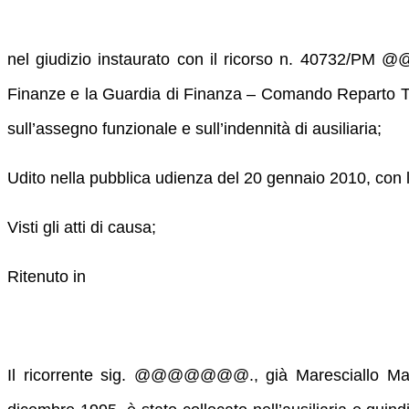
nel giudizio instaurato con il ricorso n. 4073
Finanze e la Guardia di Finanza – Comando Reparto T.L.
sull’assegno funzionale e sull’indennità di ausiliaria;
Udito nella pubblica udienza del 20 gennaio 2010, con l
Visti gli atti di causa;
Ritenuto in
Il ricorrente sig. @@@@@@@., già Maresciallo Maggio