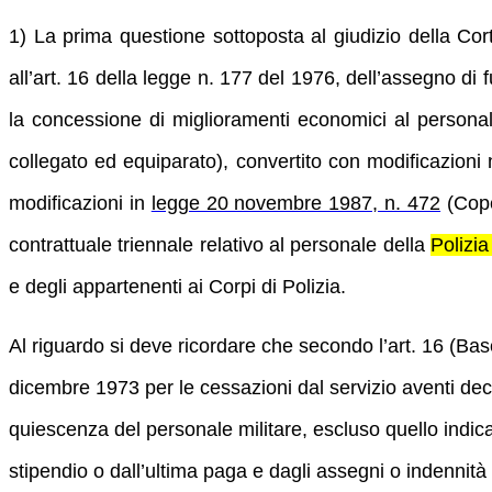
1) La prima questione sottoposta al giudizio della Co
all’art. 16 della legge n. 177 del 1976, dell’assegno d
la concessione di miglioramenti economici al personale m
collegato ed equiparato), convertito con modificazioni
modificazioni in
legge 20 novembre 1987, n. 472
(Cope
contrattuale triennale relativo al personale della
Polizia
e degli appartenenti ai Corpi di Polizia.
Al riguardo si deve ricordare che secondo l’art. 16 (Base
dicembre 1973 per le cessazioni dal servizio aventi dec
quiescenza del personale militare, escluso quello indicat
stipendio o dall’ultima paga e dagli assegni o indennità p