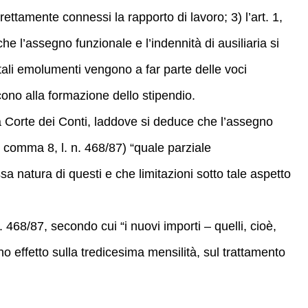
rettamente connessi la rapporto di lavoro; 3) l’art. 1,
e l’assegno funzionale e l’indennità di ausiliaria si
 tali emolumenti vengono a far parte delle voci
ono alla formazione dello stipendio.
ta Corte dei Conti, laddove si deduce che l’assegno
, comma 8, l. n. 468/87) “quale parziale
sa natura di questi e che limitazioni sotto tale aspetto
68/87, secondo cui “i nuovi importi – quelli, cioè,
no effetto sulla tredicesima mensilità, sul trattamento