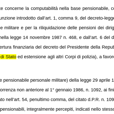
rte concerne la computabilità nella base pensionabile,
i funzione introdotto dall’art. 1, comma 9, del decreto-le
ilitare e per la riliquidazione delle pensioni dei dirige
 nella legge 14 novembre 1987 n. 468, e dall’art. 6 del
d
rtura finanziaria del decreto del Presidente della Repub
 di Stato
ed estensione agli altri Corpi di polizia),
a favor
 pensionabile personale militare) della legge 29 aprile 197
orrenza non anteriore al 1° gennaio 1986, n. 1092, ai fin
o nell’art. 54, penultimo comma, del citato d.P.R. n. 1092
ensionabili, integralmente percepiti, indicati nello stesso 