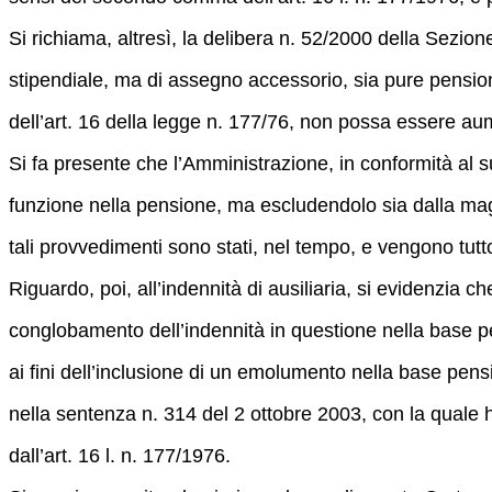
Si richiama, altresì, la delibera n. 52/2000 della Sezio
stipendiale, ma di assegno accessorio, sia pure pensio
dell’art. 16 della legge n. 177/76, non possa essere au
Si fa presente che l’Amministrazione, in conformità al 
funzione nella pensione, ma escludendolo sia dalla maggio
tali provvedimenti sono stati, nel tempo, e vengono tuttora
Riguardo, poi, all’indennità di ausiliaria, si evidenzi
conglobamento dell’indennità in questione nella base 
ai fini dell’inclusione di un emolumento nella base pen
nella sentenza n. 314 del 2 ottobre 2003, con la quale ha
dall’art. 16 l. n. 177/1976.