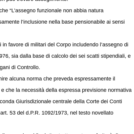
to che “L’assegno funzionale non abbia natura
amente l’inclusione nella base pensionabile ai sensi
in favore di militari del Corpo includendo l’assegno di
, sia dalla base di calcolo dei sei scatti stipendiali, e
rgani di Controllo.
nvenire alcuna norma che preveda espressamente il
e che la necessità della espressa previsione normativa
conda Giurisdizionale centrale della Corte dei Conti
’art. 53 del d.P.R. 1092/1973, nel testo novellato