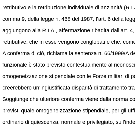
retributivo e la retribuzione individuale di anzianità (R
comma 9, della legge n. 468 del 1987, l’art. 6 della leg
aggiungono alla R.I.A., affermazione ribadita dall’art. 
retributive, che in esse vengono conglobati e che, come
A conferma di ciò, richiama la sentenza n. 66/1999/A de
funzionale è stato previsto contestualmente al riconoscim
omogeneizzazione stipendiale con le Forze militari di pol
creerebbero un’ingiustificata disparità di trattamento tra 
Soggiunge che ulteriore conferma viene dalla norma cont
previsti quale omogeneizzazione stipendiale, per gli uffic
ordinario di quiescenza, normale e privilegiato, sull’in