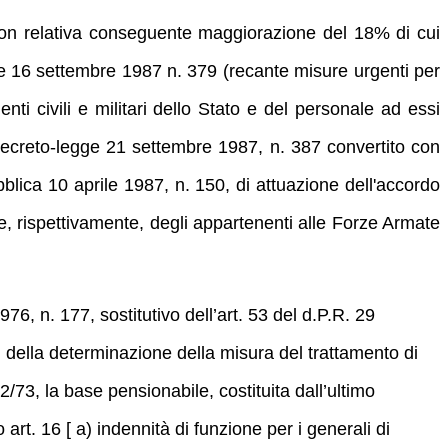
 con relativa conseguente maggiorazione del 18% di cui
gge 16 settembre 1987 n. 379 (recante misure urgenti per
nti civili e militari dello Stato e del personale ad essi
ecreto-legge 21 settembre 1987, n. 387 convertito con
blica 10 aprile 1987, n. 150, di attuazione dell'accordo
e, rispettivamente, degli appartenenti alle Forze Armate
6, n. 177, sostitutivo dell’art. 53 del d.P.R. 29
i della determinazione della misura del trattamento di
/73, la base pensionabile, costituita dall’ultimo
art. 16 [ a) indennità di funzione per i generali di