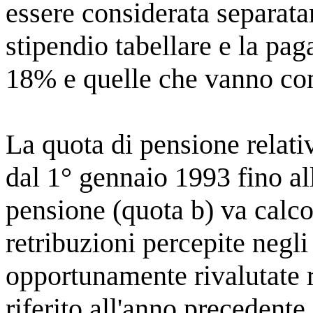
essere considerata separata
stipendio tabellare e la pag
18% e quelle che vanno co
La quota di pensione relati
dal 1° gennaio 1993 fino al
pensione (quota b) va calco
retribuzioni percepite negli
opportunamente rivalutate ri
riferito all'anno precedente