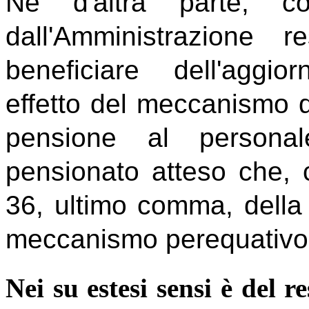
Nè d'altra parte, co
dall'Amministrazione r
beneficiare dell'aggio
effetto del meccanismo di
pensione al personal
pensionato atteso che, co
36, ultimo comma, della
meccanismo perequativo
Nei su estesi sensi è del 