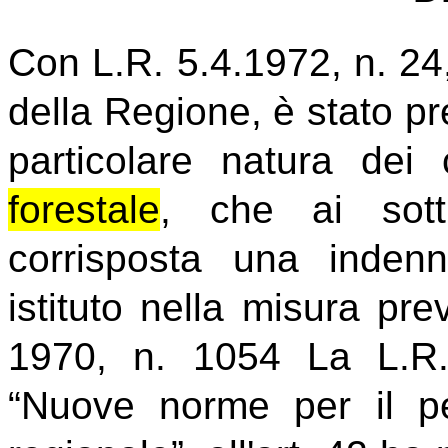
Con L.R. 5.4.1972, n. 24,
della Regione, è stato pr
particolare natura dei
forestale
, che ai sottu
corrisposta una indenn
istituto nella misura pr
1970, n. 1054
La L.R.
“Nuove norme per il pe