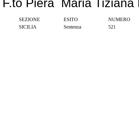
F.to Piera Maria Tiziana 
SEZIONE
ESITO
NUMERO
SICILIA
Sentenza
521