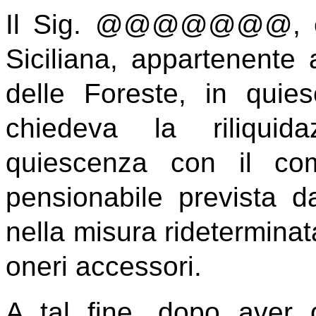
Il Sig. @@@@@@@, ex 
Siciliana, appartenente
delle Foreste, in qui
chiedeva la riliquid
quiescenza con il com
pensionabile prevista da
nella misura rideterminat
oneri accessori.
A tal fine, dopo aver de