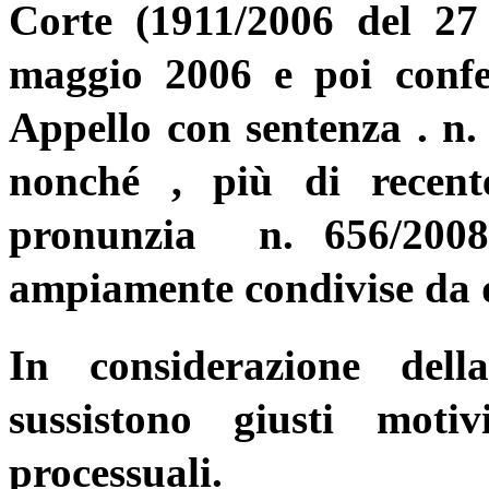
Corte (
1911/2006 del 27 
maggio 2006 e poi confe
Appello con sentenza . n.
nonché , più di recent
pronunzia n. 656/2008)
ampiamente condivise da 
In considerazione dell
sussistono giusti mot
processuali.