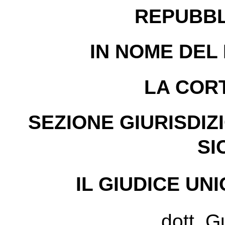
REPUBBL
IN NOME DEL
LA CORT
SEZIONE GIURISDIZ
SI
IL GIUDICE UN
dott. G