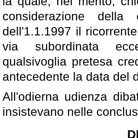
la quale, nel merito, chi
considerazione della
dell'1.1.1997 il ricorrent
via subordinata ecc
qualsivoglia pretesa cred
antecedente la data del d
All'odierna udienza dibat
insistevano nelle conclusi
D