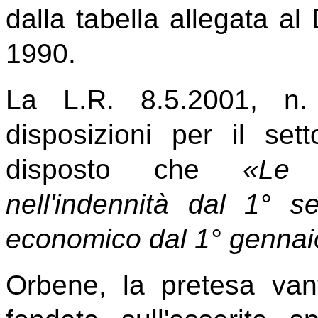
dalla tabella allegata al
1990.
La L.R. 8.5.2001, n. 
disposizioni per il sett
disposto che
«Le 
nell'indennità dal 1° 
economico dal 1° genna
Orbene, la pretesa vant