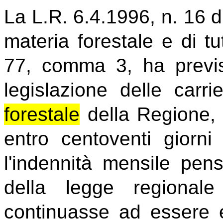
La L.R. 6.4.1996, n. 16 di
materia forestale e di tut
77, comma 3, ha previst
legislazione delle carr
forestale
della Regione, 
entro centoventi giorni
l'indennità mensile pensi
della legge regional
continuasse ad essere e