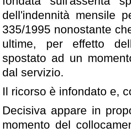
fondata sull'asserita s
dell'indennità mensile 
335/1995 nonostante che 
ultime, per effetto d
spostato ad un momento
dal servizio.
Il ricorso è infondato e, 
Decisiva appare in propo
momento del collocamen