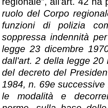
regionale”, all'art. 42 ha
ruolo del Corpo regional
funzioni di polizia co
soppressa indennità per s
legge 23 dicembre 1970,
dall'art. 2 della legge 20
del decreto del Preside
1984, n. 69e successive 
le modalità e decorre
norme, sulla base delle 