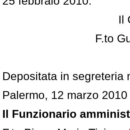
25 febbraio 2010.
Il
F.to Gu
Depositata in segreteria 
Palermo, 12 marzo 2010
Il Funzionario amminist