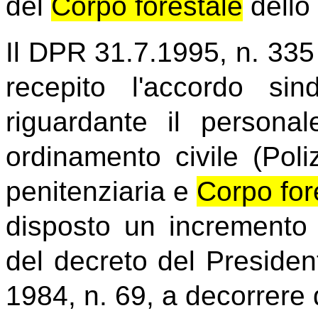
del
Corpo forestale
dello 
Il DPR 31.7.1995, n. 335 c
recepito l'accordo si
riguardante il persona
ordinamento civile (Poli
penitenziaria e
Corpo for
disposto un incremento de
del decreto del Preside
1984, n. 69, a decorrere