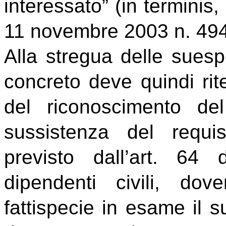
interessato” (in terminis,
11 novembre 2003 n. 494
Alla stregua delle suesp
concreto deve quindi rit
del riconoscimento del 
sussistenza del requisi
previsto dall’art. 64
dipendenti civili, dov
fattispecie in esame il s