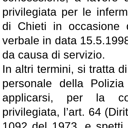
privilegiata per le inferm
di Chieti in occasione 
verbale in data 15.5.1998
da causa di servizio.
In altri termini, si tratta
personale della Polizi
applicarsi, per la c
privilegiata, l’art. 64 (Di
1092 del 1973, e spetti