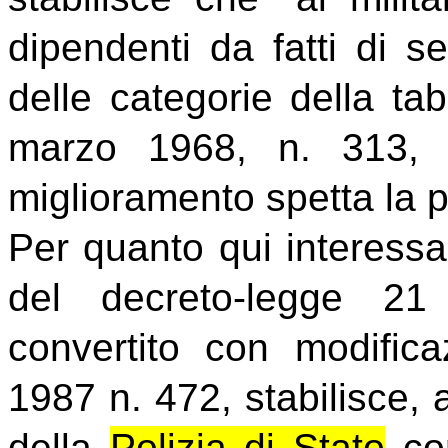
dipendenti da fatti di se
delle categorie della ta
marzo 1968, n. 313, e
miglioramento spetta la 
Per quanto qui interessa,
del decreto-legge 21
convertito con modific
1987 n. 472, stabilisce,
della
Polizia di Stato
con