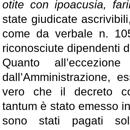
otite con ipoacusia, fari
state giudicate ascrivibil
come da verbale n. 105
riconosciute dipendenti d
Quanto all’eccezione
dall’Amministrazione, e
vero che il decreto co
tantum è stato emesso in d
sono stati pagati so