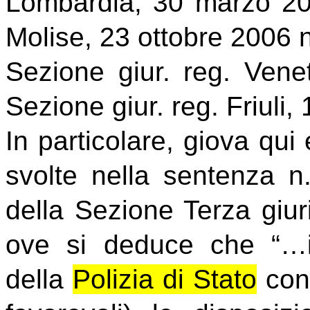
Lombardia, 30 marzo 200
Molise, 23 ottobre 2006 n
Sezione giur. reg. Vene
Sezione giur. reg. Friuli
In particolare, giova qui
svolte nella sentenza n
della Sezione Terza giuri
ove si deduce che “…
della
Polizia di Stato
cont