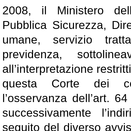
2008, il Ministero dell
Pubblica Sicurezza, Dire
umane, servizio trat
previdenza, sottolinea
all’interpretazione restrit
questa Corte dei co
l’osservanza dell’art. 6
successivamente l’ind
seguito del diverso avvi