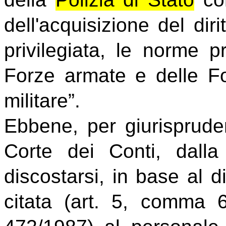
dell'acquisizione del dir
privilegiata, le norme p
Forze armate e delle Fo
militare”.
Ebbene, per giurisprude
Corte dei Conti, dall
discostarsi, in base al 
citata (art. 5, comma 6