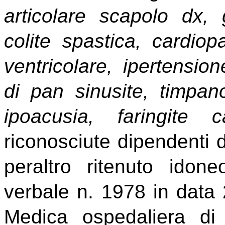
articolare scapolo dx,
colite spastica, cardio
ventricolare, ipertension
di pan sinusite, timpan
ipoacusia, faringite c
riconosciute dipendenti d
peraltro ritenuto idon
verbale n. 1978 in data
Medica ospedaliera di