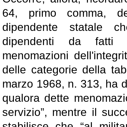
64, primo comma, 
dipendente statale c
dipendenti da fatti 
menomazioni dell'integri
delle categorie della ta
marzo 1968, n. 313, ha dir
qualora dette menomazio
servizio”, mentre
il
succ
stabilisce che “al
milita