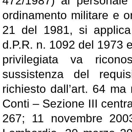
472/1987) al personale
ordinamento militare e ora
21 del 1981, si applica 
d.P.R. n. 1092 del 1973 e,
privilegiata va ricon
sussistenza del requisit
richiesto dall’art. 64 ma 
Conti – Sezione III centra
267; 11 novembre 2003