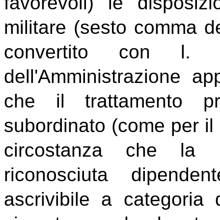
favorevoli) le disposiz
militare (sesto comma del
convertito con l. 
dell'Amministrazione ap
che il trattamento pr
subordinato (come per il 
circostanza che la l
riconosciuta dipende
ascrivibile a categoria 