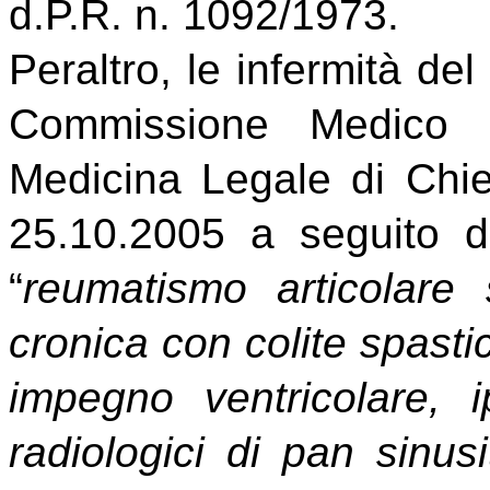
d.P.R. n. 1092/1973.
Peraltro, le infermità del
Commissione Medico O
Medicina Legale di Chi
25.10.2005 a seguito 
“
reumatismo articolare 
cronica con colite spasti
impegno ventricolare, i
radiologici di pan sinus