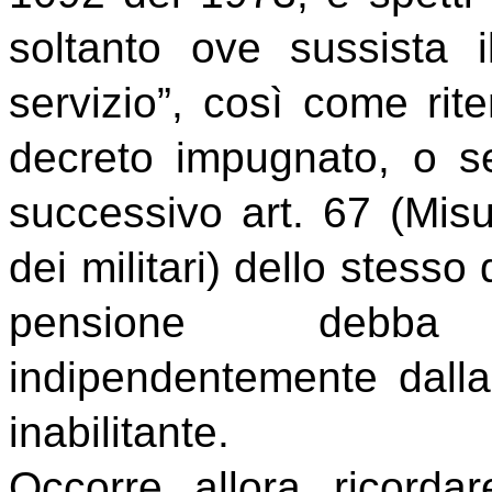
soltanto ove sussista il
servizio”, così come rit
decreto impugnato, o se
successivo art. 67
(Misu
dei militari)
dello stesso d
pensione debba 
indipendentemente dalla
inabilitante.
Occorre, allora, ricorda