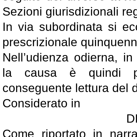
Sezioni giurisdizionali re
In via subordinata si ec
prescrizionale quinquenna
Nell’udienza odierna, in
la causa è quindi p
conseguente lettura del d
Considerato in
D
Come riportato in narrat