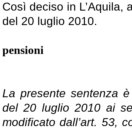
Così deciso in L’Aquila, 
del 20 luglio 2010.
Il Giudice
pensioni
F.to Elen
La presente sentenza è 
del 20 luglio 2010 ai se
modificato dall’art. 53, 