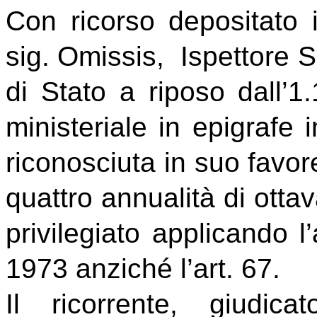
Con ricorso depositato 
sig. Omissis, Ispettore S
di Stato a riposo dall’1
ministeriale in epigrafe 
riconosciuta in suo favor
quattro annualità di ottav
privilegiato applicando l
1973 anziché l’art. 67.
Il ricorrente, giudica