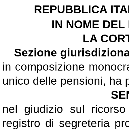
REPUBBLICA 
IN NOME DEL
LA CORT
Sezione giurisdiziona
in composizione monocrat
unico delle pensioni, ha
SE
nel giudizio sul ricorso
registro di segreteria p