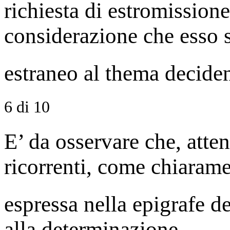
richiesta di estromissione
considerazione che esso 
estraneo al thema decid
6 di 10
E’ da osservare che, att
ricorrenti, come chiaram
espressa nella epigrafe de
alla determinazione