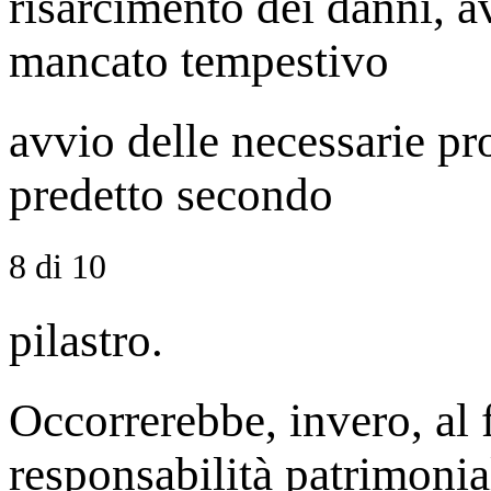
risarcimento dei danni, a
mancato tempestivo
avvio delle necessarie pr
predetto secondo
8 di 10
pilastro.
Occorrerebbe, invero, al f
responsabilità patrimonia