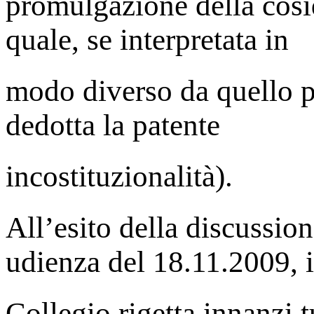
promulgazione della cosi
quale, se interpretata in
modo diverso da quello pr
dedotta la patente
incostituzionalità).
All’esito della discussion
udienza del 18.11.2009, i
Collegio rigetta innanzi t