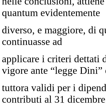
nelle conclusioni, attien
quantum evidentemente
diverso, e maggiore, di q
continuasse ad
applicare i criteri dettati
vigore ante “legge Dini” 
tuttora validi per i dipen
contributi al 31 dicembre