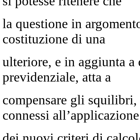
si potesse ritenere che
la questione in argomento 
costituzione di una
ulteriore, e in aggiunta a
previdenziale, atta a
compensare gli squilibri,
connessi all’applicazione
dei nuovi criteri di calco