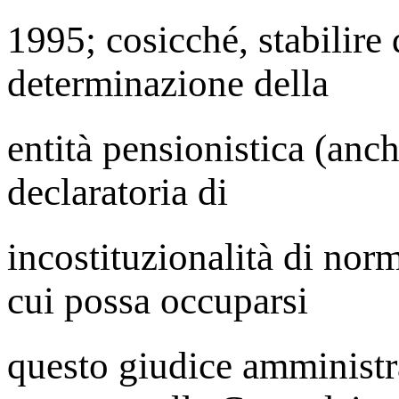
1995; cosicché, stabilire q
determinazione della
entità pensionistica (anc
declaratoria di
incostituzionalità di nor
cui possa occuparsi
questo giudice amministr