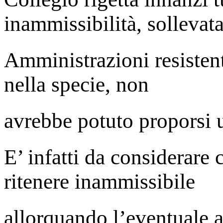
inammissibilità, sollevata
Amministrazioni resistent
nella specie, non
avrebbe potuto proporsi u
E’ infatti da considerare 
ritenere inammissibile
allorquando l’eventuale