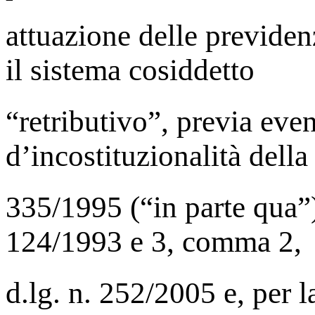
attuazione delle previd
il sistema cosiddetto
“retributivo”, previa eve
d’incostituzionalità della
335/1995 (“in parte qua”) 
124/1993 e 3, comma 2,
d.lg. n. 252/2005 e, per 