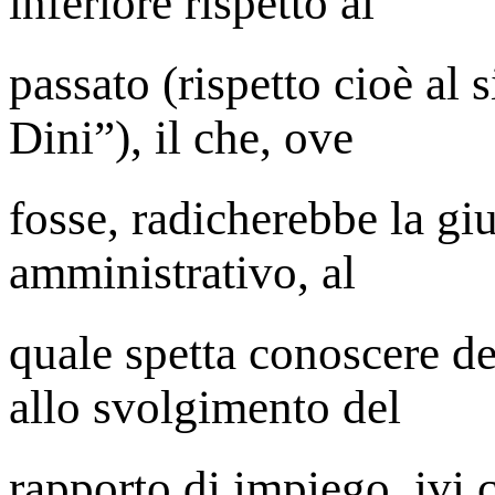
inferiore rispetto al
passato (rispetto cioè al 
Dini”), il che, ove
fosse, radicherebbe la gi
amministrativo, al
quale spetta conoscere de
allo svolgimento del
rapporto di impiego, ivi 