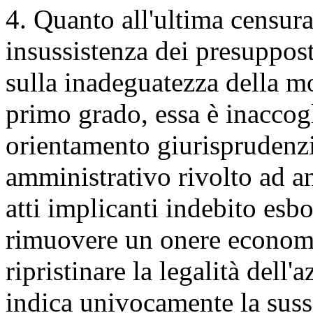
4. Quanto all'ultima censura,
insussistenza dei presupposti
sulla inadeguatezza della m
primo grado, essa è inaccogl
orientamento giurisprudenzia
amministrativo rivolto ad a
atti implicanti indebito esbo
rimuovere un onere economi
ripristinare la legalità dell
indica univocamente la sussi