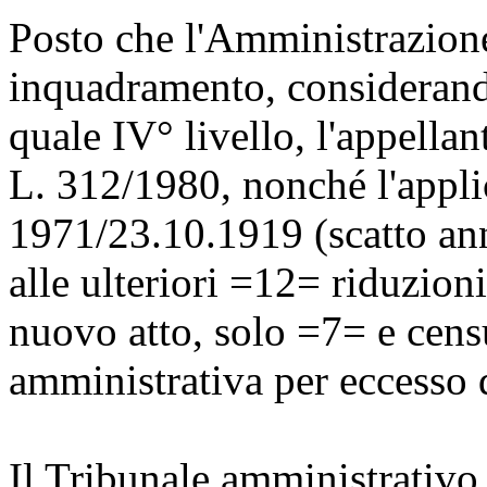
Posto che l'Amministrazione 
inquadramento, considerando
quale IV° livello, l'appellan
L. 312/1980, nonché l'applica
1971/23.10.1919 (scatto ann
alle ulteriori =12= riduzion
nuovo atto, solo =7= e censu
amministrativa per eccesso d
Il Tribunale amministrativo 