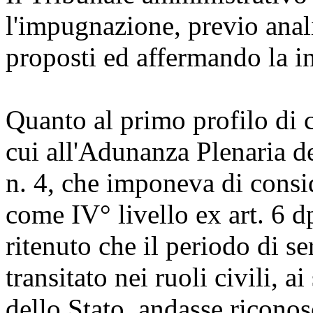
l'impugnazione, previo anal
proposti ed affermando la i
Quanto al primo profilo di 
cui all'Adunanza Plenaria d
n. 4, che imponeva di consid
come IV° livello ex art. 6 d
ritenuto che il periodo di se
transitato nei ruoli civili, ai
dello Stato, andasse riconosc