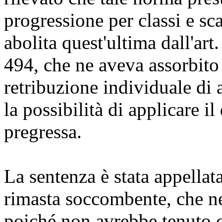
progressione per classi e sca
abolita quest'ultima dall'ar
494, che ne aveva assorbito g
retribuzione individuale di
la possibilità di applicare i
pregressa.
La sentenza è stata appellata
rimasta soccombente, che ne
poiché non avrebbe tenuto c