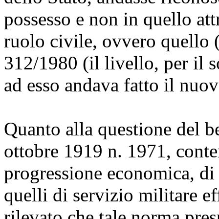
possesso e non in quello attr
ruolo civile, ovvero quello 
312/1980 (il livello, per il s
ad esso andava fatto il nuo
Quanto alla questione del ben
ottobre 1919 n. 1971, conten
progressione economica, di 
quelli di servizio militare e
rilevato che tale norma pre