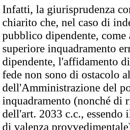
Infatti, la giurisprudenza c
chiarito che, nel caso di in
pubblico dipendente, come a
superiore inquadramento err
dipendente, l'affidamento di
fede non sono di ostacolo al
dell'Amministrazione del pot
inquadramento (nonché di ri
dell'art. 2033 c.c., essendo 
di valenza provvedimentale);