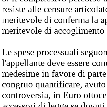
resiste alle censure articola
meritevole di conferma la a
meritevole di accoglimento 
Le spese processuali seguo
l'appellante deve essere co
medesime in favore di parte
congruo quantificare, avuto 
controversia, in Euro ottoce
accessori di legge se dovuti