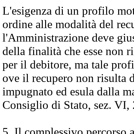
L'esigenza di un profilo mo
ordine alle modalità del recu
l'Amministrazione deve giust
della finalità che esse non 
per il debitore, ma tale prof
ove il recupero non risulta
impugnato ed esula dalla mat
Consiglio di Stato, sez. VI,
5. Il complessivo percorso 