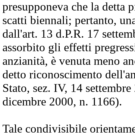
presupponeva che la detta p
scatti biennali; pertanto, un
dall'art. 13 d.P.R. 17 sette
assorbito gli effetti pregres
anzianità, è venuta meno anc
detto riconoscimento dell'a
Stato, sez. IV, 14 settembre 
dicembre 2000, n. 1166).
Tale condivisibile orienta