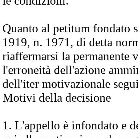
le condizioni.
Quanto al petitum fondato su
1919, n. 1971, di detta nor
riaffermarsi la permanente 
l'erroneità dell'azione ammin
dell'iter motivazionale segu
Motivi della decisione
1. L'appello è infondato e d