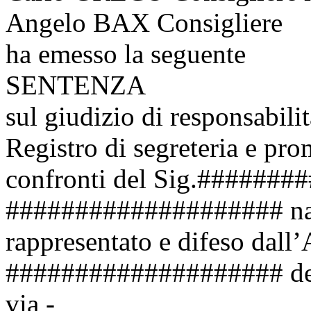
Angelo BAX Consigliere
ha emesso la seguente
SENTENZA
sul giudizio di responsabilit
Registro di segreteria e pro
confronti del Sig.######
#################### nato
rappresentato e difeso dall
#################### del 
via -