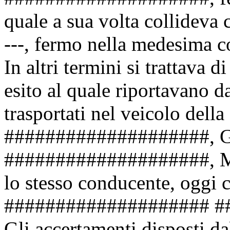
quale a sua volta collideva 
---, fermo nella medesima co
In altri termini si trattava
esito al quale riportavano da
trasportati nel veicolo dell
####################, G
####################, 
lo stesso conducente, oggi 
#################### #
Gli accertamenti disposti da