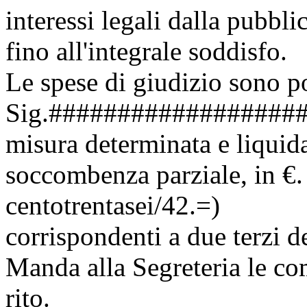
interessi legali dalla pubbl
fino all'integrale soddisfo.
Le spese di giudizio sono po
Sig.###################
misura determinata e liquida
soccombenza parziale, in €
centotrentasei/42.=)
corrispondenti a due terzi de
Manda alla Segreteria le com
rito.