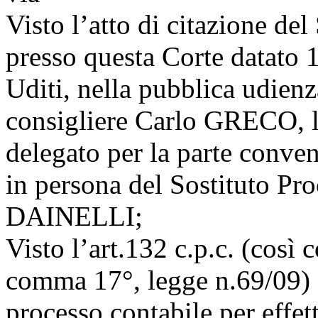
Visto l’atto di citazione de
presso questa Corte datato
Uditi, nella pubblica udienza
consigliere Carlo GRECO,
delegato per la parte conve
in persona del Sostituto Pr
DAINELLI;
Visto l’art.132 c.p.c. (così
comma 17°, legge n.69/09) d
processo contabile per effett