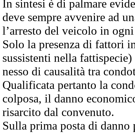
In sintesi è di palmare evid
deve sempre avvenire ad una
l’arresto del veicolo in ogni
Solo la presenza di fattori 
sussistenti nella fattispecie
nesso di causalità tra condo
Qualificata pertanto la con
colposa, il danno economico
risarcito dal convenuto.
Sulla prima posta di danno p