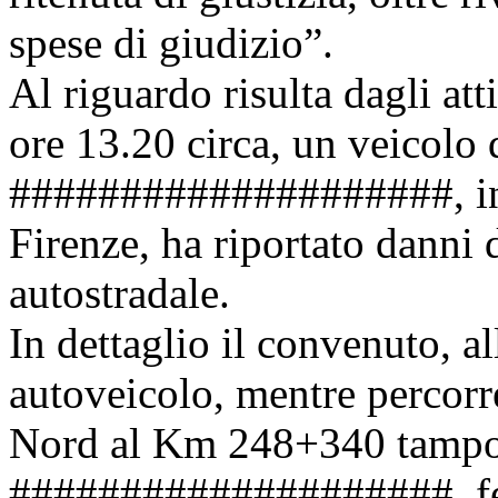
spese di giudizio”.
Al riguardo risulta dagli at
ore 13.20 circa, un veicolo 
####################, in 
Firenze, ha riportato danni 
autostradale.
In dettaglio il convenuto, a
autoveicolo, mentre percorr
Nord al Km 248+340 tampon
####################, ferm