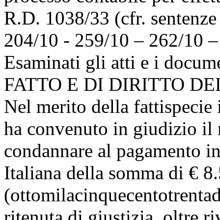
R.D. 1038/33 (cfr. sentenze
204/10 - 259/10 – 262/10 –
Esaminati gli atti e i docu
FATTO E DI DIRITTO D
Nel merito della fattispecie
ha convenuto in giudizio il 
condannare al pagamento in
Italiana della somma di € 8
(ottomilacinquecentotrentad
ritenuta di giustizia, oltre r