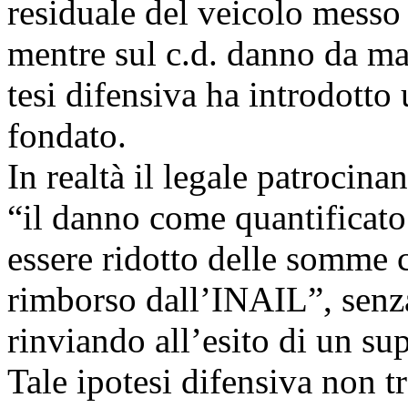
residuale del veicolo messo 
mentre sul c.d. danno da ma
tesi difensiva ha introdott
fondato.
In realtà il legale patrocina
“il danno come quantificato 
essere ridotto delle somme 
rimborso dall’INAIL”, senz
rinviando all’esito di un su
Tale ipotesi difensiva non 