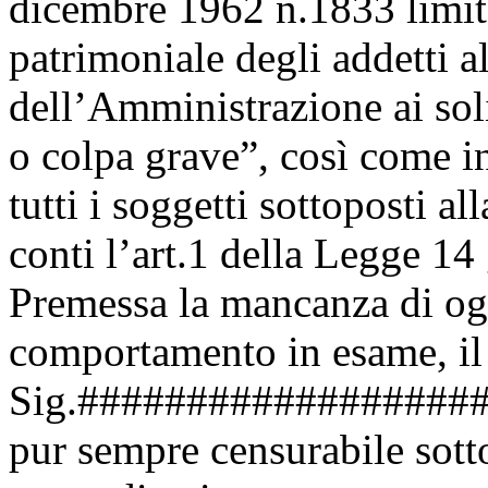
dicembre 1962 n.1833 limita
patrimoniale degli addetti a
dell’Amministrazione ai sol
o colpa grave”, così come in
tutti i soggetti sottoposti al
conti l’art.1 della Legge 1
Premessa la mancanza di og
comportamento in esame, il C
Sig.###################
pur sempre censurabile sotto