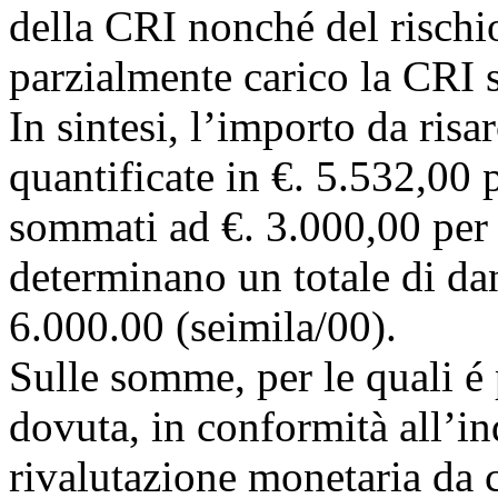
della CRI nonché del rischio
parzialmente carico la CRI s
In sintesi, l’importo da risa
quantificate in €. 5.532,00 
sommati ad €. 3.000,00 per 
determinano un totale di dan
6.000.00 (seimila/00).
Sulle somme, per le quali é 
dovuta, in conformità all’in
rivalutazione monetaria da 