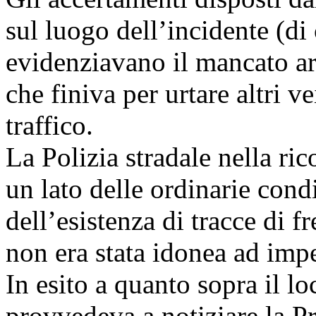
sul luogo dell’incidente (di c
evidenziavano il mancato a
che finiva per urtare altri v
traffico.
La Polizia stradale nella ric
un lato delle ordinarie condiz
dell’esistenza di tracce di 
non era stata idonea ad imp
In esito a quanto sopra il l
provvedeva a notiziare la Pr