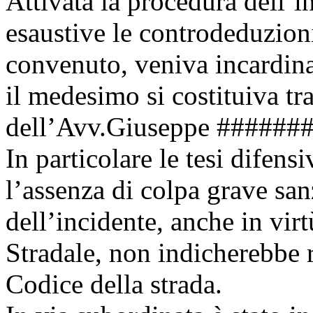
Attivata la procedura dell’i
esaustive le controdeduzion
convenuto, veniva incardinat
il medesimo si costituiva tr
dell’Avv.Giuseppe ######
In particolare le tesi difens
l’assenza di colpa grave san
dell’incidente, anche in virt
Stradale, non indicherebbe 
Codice della strada.