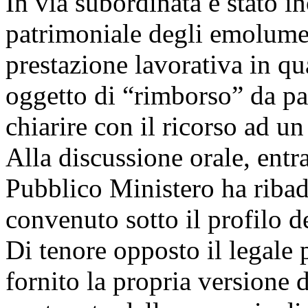
In via subordinata è stato in
patrimoniale degli emolumen
prestazione lavorativa in qu
oggetto di “rimborso” da pa
chiarire con il ricorso ad u
Alla discussione orale, entra
Pubblico Ministero ha ribadi
convenuto sotto il profilo d
Di tenore opposto il legale 
fornito la propria versione d