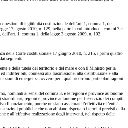
questioni di legittimità costituzionale dell’art. 1, comma 1, del
legge 13 agosto 2010, n. 129, nella parte in cui introduce i commi 3 e
, dall’art. 1, comma 1, della legge 3 agosto 2009, n. 102.
enza della Corte costituzionale 17 giugno 2010, n. 215, i primi quattro
dai seguenti:
te e della tutela del territorio e del mare e con il Ministro per la
d indifferibili, connessi alla trasmissione, alla distribuzione e alla
tuazioni di emergenza, ovvero per i quali ricorrono particolari ragioni
erno, nominati ai sensi del comma 3, e le regioni e province autonome
ri straordinari, regioni e province autonome per l’esercizio dei compiti
ivo finanziamento, purché ne siano assicurate l’effettività e l’entità.
nistrazioni pubbliche che non abbiano rispettato i termini previsti dalla
 e all’effettiva realizzazione degli interventi, nel rispetto delle