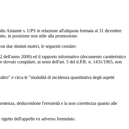
llo Aiutante s. UPS in relazione all'aliquota formata al 31 dicembre
to, in posizione non utile alla promozione.
on due distinti motivi, le seguenti censùre:
2 dell'anno 2000) ed il rapporto informativo (documento caratteristico
e dovuto compilare, ai sensi dell'art. 5 del d.P.R. n. 1431/1965, non
ltro" e circa le "modalità di incidenza quantitativa degli aspetti
 sentenza, deducendone l'erroneità e la non correttezza quanto alle
e rigetto dell'appello ex adverso formulato.