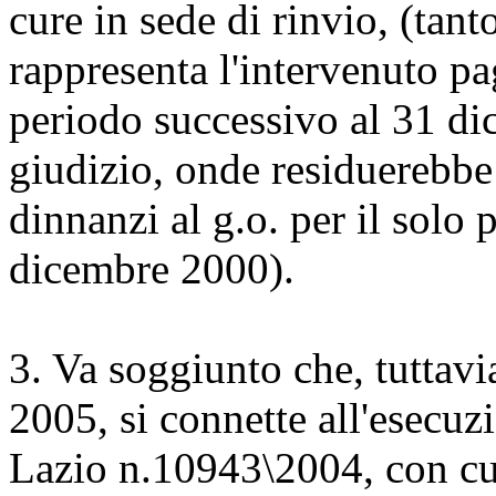
cure in sede di rinvio, (tant
rappresenta l'intervenuto pa
periodo successivo al 31 di
giudizio, onde residuerebb
dinnanzi al g.o. per il sol
dicembre 2000).
3. Va soggiunto che, tuttavi
2005, si connette all'esecuz
Lazio n.10943\2004, con cui