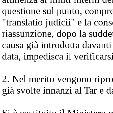
questione sul punto, compres
"translatio judicii" e la con
riassunzione, dopo la suddett
causa già introdotta davant
data, impedisca il verificars
2. Nel merito vengono ripro
già svolte innanzi al Tar e 
Si è costituito il Ministero p