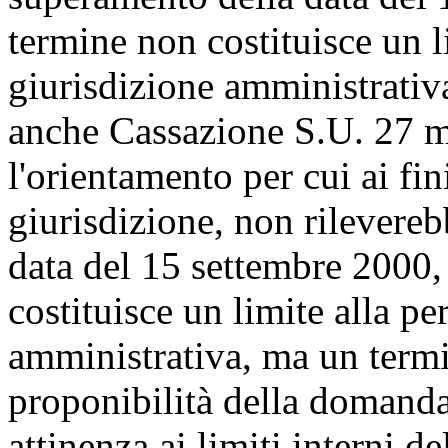
termine non costituisce un l
giurisdizione amministrativa
anche Cassazione S.U. 27 m
l'orientamento per cui ai fin
giurisdizione, non rilevere
data del 15 settembre 2000,
costituisce un limite alla pe
amministrativa, ma un termi
proponibilità della domanda
attinenza ai limiti interni d