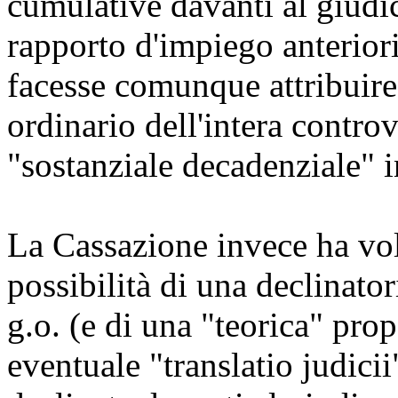
cumulative davanti al giudic
rapporto d'impiego anteriori
facesse comunque attribuire
ordinario dell'intera contro
"sostanziale decadenziale" i
La Cassazione invece ha vo
possibilità di una declinator
g.o. (e di una "teorica" pro
eventuale "translatio judici