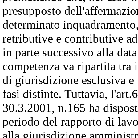
presupposto dell'affermazion
determinato inquadramento, r
retributive e contributive ad
in parte successivo alla dat
competenza va ripartita tra 
di giurisdizione esclusiva e 
fasi distinte. Tuttavia, l'art
30.3.2001, n.165 ha disposto
periodo del rapporto di lavo
alla giurisdizione amministr