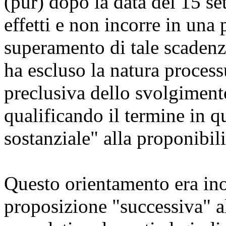
(pur) dopo la data del 15 s
effetti e non incorre in una
superamento di tale scadenz
ha escluso la natura proces
preclusiva dello svolgimento
qualificando il termine in 
sostanziale" alla proponibil
Questo orientamento era inolt
proposizione "successiva" 