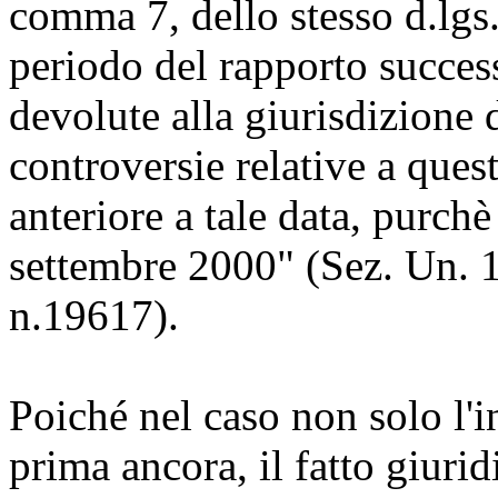
comma 7, dello stesso d.lgs.,
periodo del rapporto succes
devolute alla giurisdizione 
controversie relative a ques
anteriore a tale data, purch
settembre 2000" (Sez. Un. 
n.19617).
Poiché nel caso non solo l'
prima ancora, il fatto giuri