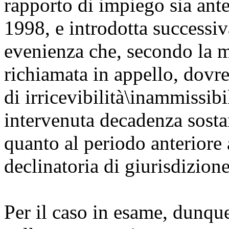
rapporto di impiego sia ante
1998, e introdotta successi
evenienza che, secondo la 
richiamata in appello, dovr
di irricevibilità\inammissibi
intervenuta decadenza sostan
quanto al periodo anteriore
declinatoria di giurisdizion
Per il caso in esame, dunqu