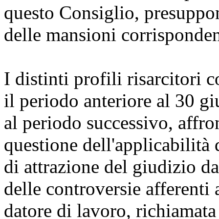
questo Consiglio, presuppo
delle mansioni corrispondent
I distinti profili risarcitor
il periodo anteriore al 30 g
al periodo successivo, affro
questione dell'applicabilità
di attrazione del giudizio d
delle controversie afferenti
datore di lavoro, richiamata