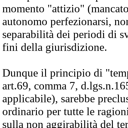
momento "attizio" (mancato
autonomo perfezionarsi, no
separabilità dei periodi di s
fini della giurisdizione.
Dunque il principio di "te
art.69, comma 7, d.lgs.n.1
applicabile), sarebbe precl
ordinario per tutte le ragion
sulla non aggirabilità del t