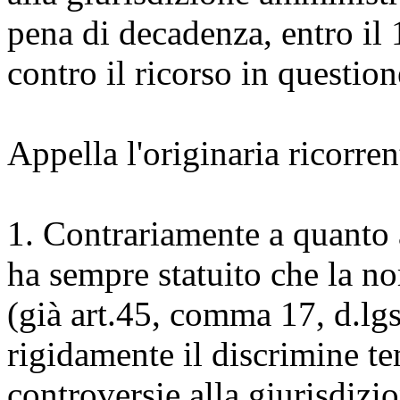
pena di decadenza, entro il
contro il ricorso in questio
Appella l'originaria ricorre
1. Contrariamente a quanto 
ha sempre statuito che la no
(già art.45, comma 17, d.lg
rigidamente il discrimine te
controversie alla giurisdizi