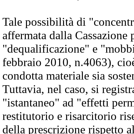
Tale possibilità di "concentra
affermata dalla Cassazione p
"dequalificazione" e "mobbi
febbraio 2010, n.4063), cioè 
condotta materiale sia soste
Tuttavia, nel caso, si registr
"istantaneo" ad "effetti per
restitutorio e risarcitorio r
della prescrizione rispetto 