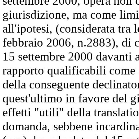
settembre 2000, opera non c
giurisdizione, ma come limite
all'ipotesi, (considerata tra 
febbraio 2006, n.2883), di c
15 settembre 2000 davanti a
rapporto qualificabili come 
della conseguente declinator
quest'ultimo in favore del g
effetti "utili" della translati
domanda, sebbene incardina