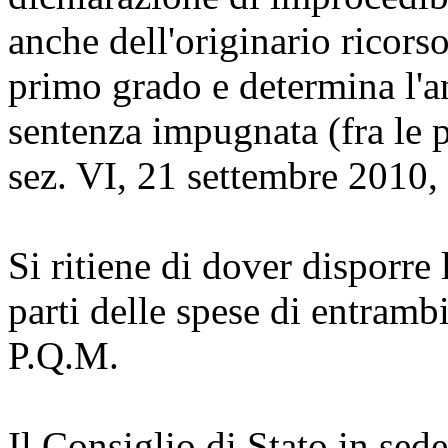
anche dell'originario ricors
primo grado e determina l'a
sentenza impugnata (fra le p
sez. VI, 21 settembre 2010,
Si ritiene di dover disporre
parti delle spese di entrambi
P.Q.M.
Il Consiglio di Stato in sed