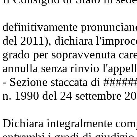
definitivamente pronunciand
del 2011), dichiara l'improc
grado per sopravvenuta carenz
annulla senza rinvio l'appe
- Sezione staccata di ####
n. 1990 del 24 settembre 2
Dichiara integralmente compe
entrambi i gradi di giudizio