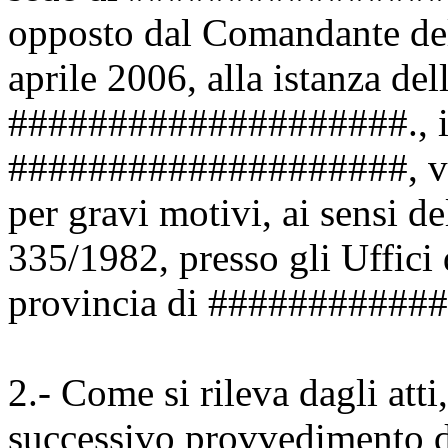
opposto dal Comandante dell
aprile 2006, alla istanza dell
####################., in 
####################, volt
per gravi motivi, ai sensi d
335/1982, presso gli Uffici d
provincia di ###########
2.- Come si rileva dagli atti,
successivo provvedimento de