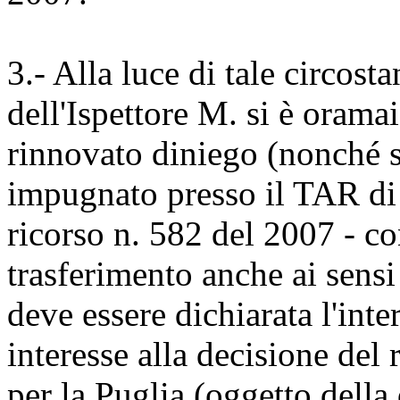
3.- Alla luce di tale circost
dell'Ispettore M. si è oramai
rinnovato diniego (nonché sul
impugnato presso il TAR d
ricorso n. 582 del 2007 - con
trasferimento anche ai sensi
deve essere dichiarata l'int
interesse alla decisione del
per la Puglia (oggetto della 