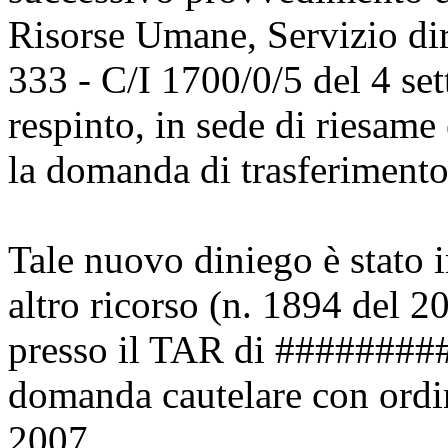
Risorse Umane, Servizio dirig
333 - C/I 1700/0/5 del 4 s
respinto, in sede di riesam
la domanda di trasferimento 
Tale nuovo diniego è stato 
altro ricorso (n. 1894 del 20
presso il TAR di ########
domanda cautelare con ordi
2007.