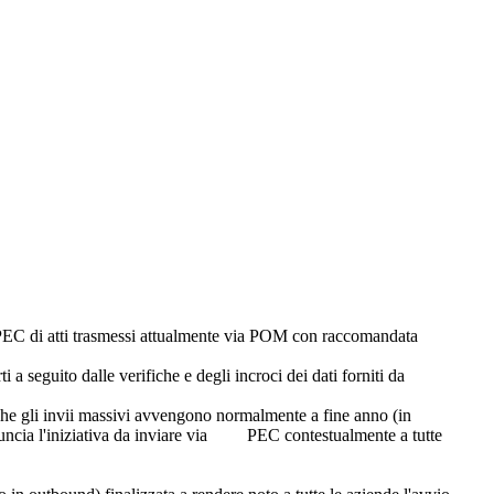
ia PEC di atti trasmessi attualmente via POM con raccomandata
a seguito dalle verifiche e degli incroci dei dati forniti da
 gli invii massivi avvengono normalmente a fine anno (in
ncia l'iniziativa da inviare via PEC contestualmente a tutte