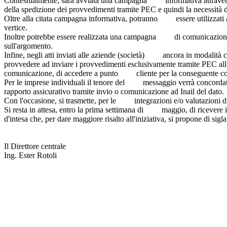
Contestualmente, sarà avviata una campagna informativa attravers
della spedizione dei provvedimenti tramite PEC e quindi la necess
Oltre alla citata campagna informativa, potranno essere utilizzati 
vertice.
Inoltre potrebbe essere realizzata una campagna di comunicazione, 
sull'argomento.
Infine, negli atti inviati alle aziende (società) ancora in modalità 
provvedere ad inviare i provvedimenti esclusivamente tramite PEC al
comunicazione, di accedere a punto cliente per la conseguente c
Per le imprese individuali il tenore del messaggio verrà concordat
rapporto assicurativo tramite invio o comunicazione ad Inail del da
Con l'occasione, si trasmette, per le integrazioni e/o valutazion
Si resta in attesa, entro la prima settimana di maggio, di ricevere 
d'intesa che, per dare maggiore risalto all'iniziativa, si propon
Il Direttore centrale
Ing. Ester Rotoli