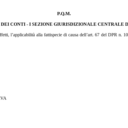
P.Q.M.
 DEI CONTI - I SEZIONE GIURISDIZIONALE CENTRALE 
fetti, l’applicabilità alla fattispecie di causa dell’art. 67 del DPR n. 
RVA