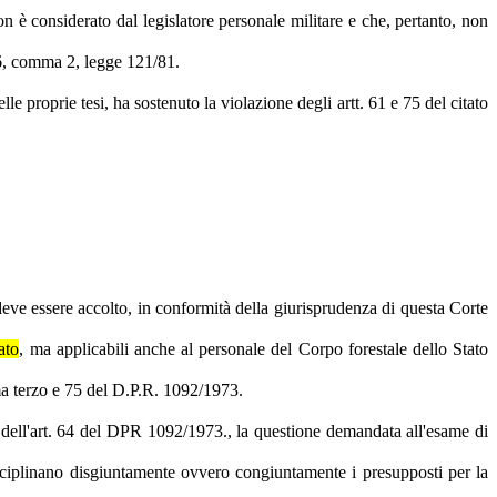
 è considerato dal legislatore personale militare e che, pertanto, non
16, comma 2, legge 121/81.
e proprie tesi, ha sostenuto la violazione degli artt. 61 e 75 del citato
deve essere accolto, in conformità della giurisprudenza di questa Corte
ato
, ma applicabili anche al personale del Corpo forestale dello Stato
mma terzo e 75 del D.P.R. 1092/1973.
à dell'art. 64 del DPR 1092/1973., la questione demandata all'esame di
disciplinano disgiuntamente ovvero congiuntamente i presupposti per la