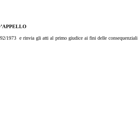
D’APPELLO
1092/1973 e rinvia gli atti al primo giudice ai fini delle consequenziali