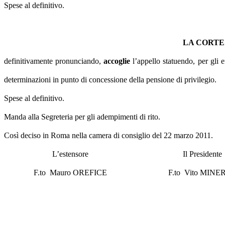
Spese al definitivo.
LA CORTE
definitivamente pronunciando,
accoglie
l’appello statuendo, per gli ef
determinazioni in punto di concessione della pensione di privilegio.
Spese al definitivo.
Manda alla Segreteria per gli adempimenti di rito.
Così deciso in Roma nella camera di consiglio del 22 marzo 2011.
L’estensore
Il Presidente
F.to Mauro OREFICE
F.to Vito MINE