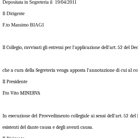
Depositata in Segreteria il 19/04/2011
Il Dirigente
F.to Massimo BIAGI
Il Collegio, ravvisati gli estremi per l'applicazione dell'art. 52 del D
che a cura della Segreteria venga apposta l'annotazione di cui al com
Il Presidente
F.to Vito MINERVA
In esecuzione del Provvedimento collegiale ai sensi dell'art. 52 del D
esistenti del dante causa e degli aventi causa.