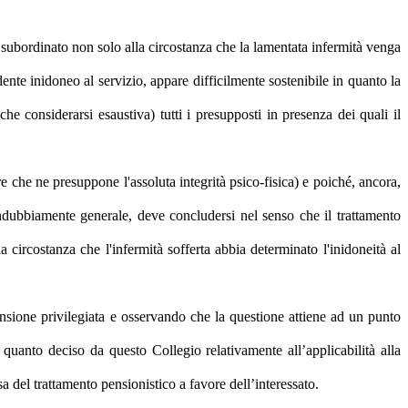
e subordinato non solo alla circostanza che la lamentata infermità venga
ndente inidoneo al servizio, appare difficilmente sostenibile in quanto la
 che considerarsi esaustiva) tutti i presupposti in presenza dei quali il
are che ne presuppone l'assoluta integrità psico-fisica) e poiché, ancora,
indubbiamente generale, deve concludersi nel senso che il trattamento
 circostanza che l'infermità sofferta abbia determinato l'inidoneità al
 pensione privilegiata e osservando che la questione attiene ad un punto
i quanto deciso da questo Collegio relativamente all’applicabilità alla
a del trattamento pensionistico a favore dell’interessato.