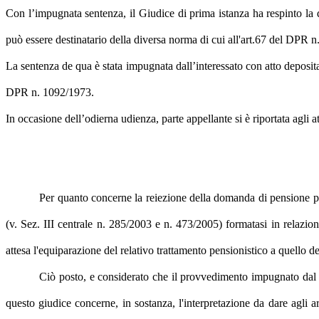
Con l’impugnata sentenza, il Giudice di prima istanza ha respinto la 
può essere destinatario della diversa norma di cui all'art.67 del DPR 
La sentenza de qua è stata impugnata dall’interessato con atto depositat
DPR n. 1092/1973.
In occasione dell’odierna udienza, parte appellante si è riportata agli atti
Per quanto concerne la reiezione della domanda di pensione pri
(v. Sez. III centrale n. 285/2003 e n. 473/2005) formatasi in relazio
attesa l'equiparazione del relativo trattamento pensionistico a quello 
Ciò posto, e considerato che il provvedimento impugnato dal B
questo giudice concerne, in sostanza, l'interpretazione da dare agli 