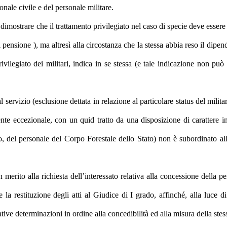
onale civile e del personale militare.
 dimostrare che il trattamento privilegiato nel caso di specie deve esser
i pensione ), ma altresì alla circostanza che la stessa abbia reso il dipe
rivilegiato dei militari, indica in se stessa (e tale indicazione non può
al servizio (esclusione dettata in relazione al particolare status del milit
ente eccezionale, con un quid tratto da una disposizione di carattere 
to, del personale del Corpo Forestale dello Stato) non è subordinato alla
in merito alla richiesta dell’interessato relativa alla concessione della
la restituzione degli atti al Giudice di I grado, affinché, alla luce d
tive determinazioni in ordine alla concedibilità ed alla misura della stess