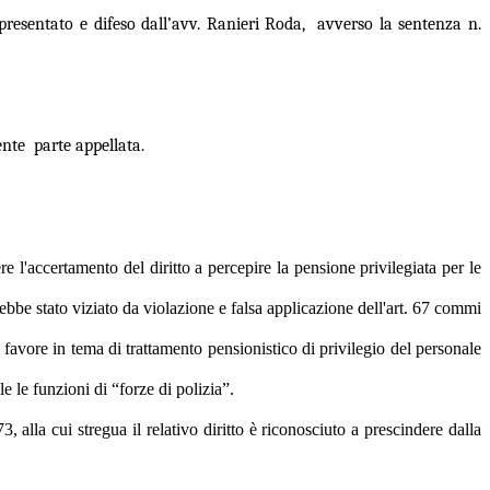
resentato e difeso dall’avv. Ranieri Roda, avverso la sentenza n.
ente parte appellata.
l'accertamento del diritto a percepire la pensione privilegiata per le
bbe stato viziato da violazione e falsa applicazione dell'art. 67 commi
favore in tema di trattamento pensionistico di privilegio del personale
e le funzioni di “forze di polizia”.
 alla cui stregua il relativo diritto è riconosciuto a prescindere dalla