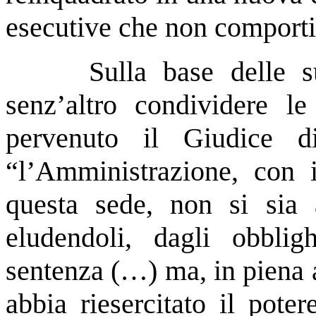
esecutive che non comportino
Sulla base delle s
senz’altro condividere le
pervenuto il Giudice d
“l’Amministrazione, con 
questa sede, non si sia a
eludendoli, dagli obblig
sentenza (…) ma, in piena
abbia riesercitato il pote