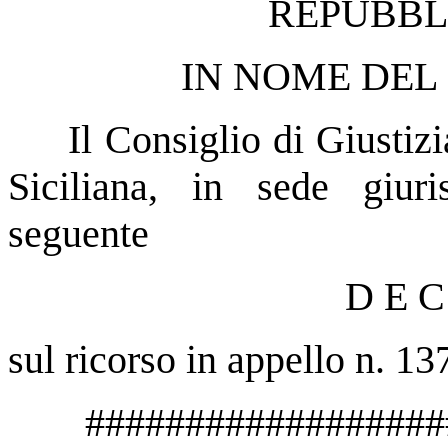
REPUBBL
IN NOME DEL
Il Consiglio di Giustiz
Siciliana, in sede giuri
seguente
D E C 
sul ricorso in appello n. 1
##################