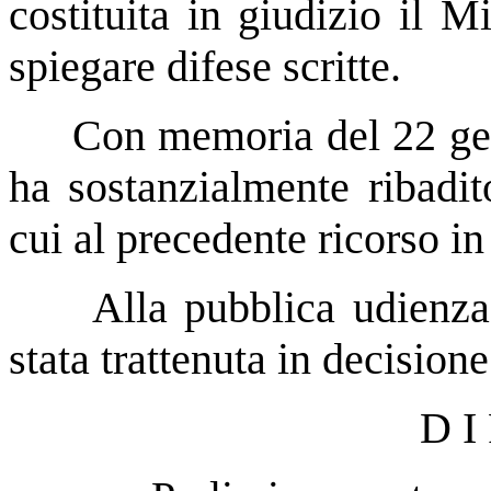
costituita in giudizio il M
spiegare difese scritte.
Con memoria del 22 gen
ha sostanzialmente ribadit
cui al precedente ricorso in
Alla pubblica udienza
stata trattenuta in decisione
D I