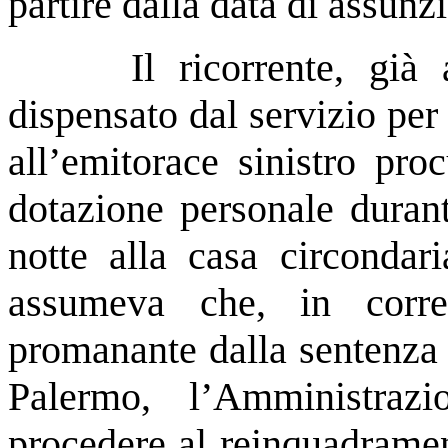
partire dalla data di assunz
Il ricorrente, gi
dispensato dal servizio per
all’emitorace sinistro pro
dotazione personale durant
notte alla casa circonda
assumeva che, in corre
promanante dalla sentenza
Palermo, l’Amministraz
procedere al reinquadrament