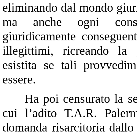
eliminando dal mondo giuri
ma anche ogni conse
giuridicamente conseguent
illegittimi, ricreando la
esistita se tali provvedim
essere.
Ha poi censurato la s
cui l’adito T.A.R. Paler
domanda risarcitoria dallo