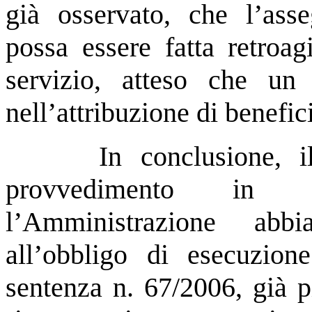
già osservato, che l’ass
possa essere fatta retroag
servizio, atteso che un 
nell’attribuzione di benefic
In conclusione, i
provvedimento in 
l’Amministrazione abbi
all’obbligo di esecuzion
sentenza n. 67/2006, già p