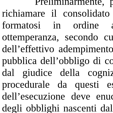
Preliminarmente, p
richiamare il consolidato
formatosi in ordine a
ottemperanza, secondo cui
dell’effettivo adempimento
pubblica dell’obbligo di c
dal giudice della cogni
procedurale da questi es
dell’esecuzione deve enuc
degli obblighi nascenti da