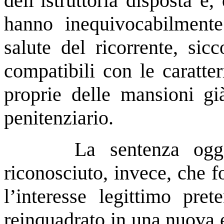
dell’istruttoria disposta e,
hanno inequivocabilmente
salute del ricorrente, sic
compatibili con le caratter
proprie delle mansioni già
penitenziario.
La sentenza ogg
riconosciuto, invece, che f
l’interesse legittimo pret
reinquadrato in una nuova 