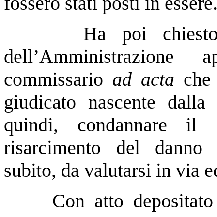
fossero stati posti in essere
Ha poi chiesto
dell’Amministrazione
commissario
ad acta
che 
giudicato nascente dalla
quindi, condannare il 
risarcimento del danno e
subito, da valutarsi in via e
Con atto depositat