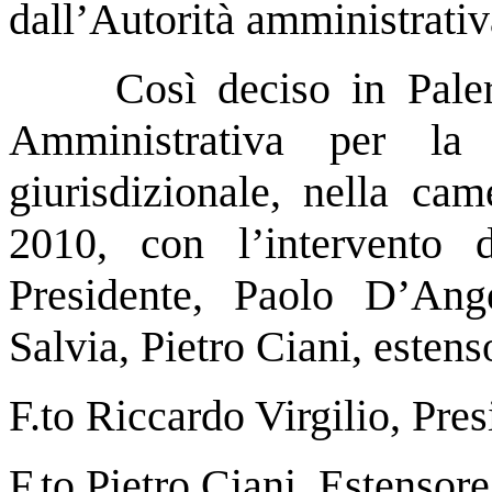
dall’Autorità amministrativ
Così deciso in Pale
Amministrativa per la
giurisdizionale, nella cam
2010, con l’intervento d
Presidente, Paolo D’Ange
Salvia, Pietro Ciani, esten
F.to Riccardo Virgilio, Pres
F.to Pietro Ciani, Estensore