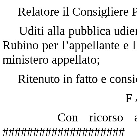
Relatore il Consigliere P
Uditi alla pubblica udie
Rubino per l’appellante e l
ministero appellato;
Ritenuto in fatto e consi
F 
Con ricorso a
##################