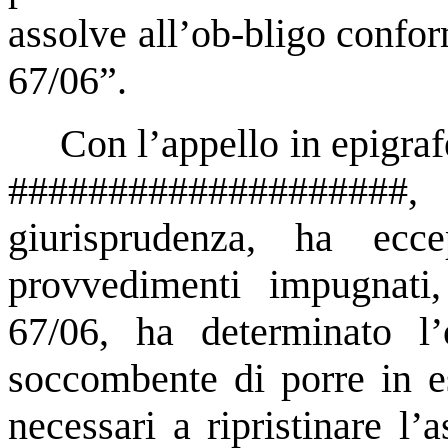
assolve all’ob-bligo confor
67/06”.
Con l’appello in epigr
##################
giurisprudenza, ha ecc
provvedimenti impugnati
67/06, ha determinato l’
soccombente di porre in ess
necessari a ripristinare l’