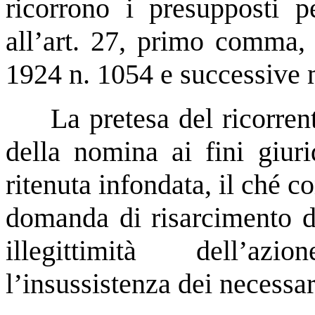
ricorrono i presupposti pe
all’art. 27, primo comma,
1924 n. 1054 e successive 
La pretesa del ricorren
della nomina ai fini giuri
ritenuta infondata, il ché co
domanda di risarcimento de
illegittimità dell’az
l’insussistenza dei necessa