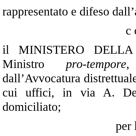
rappresentato e difeso dall’
c 
il MINISTERO DELLA G
Ministro
pro-tempore
,
dall’Avvocatura distrettual
cui uffici, in via A. 
domiciliato;
per 