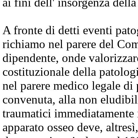
ai fini dell' insorgenza della
A fronte di detti eventi pato
richiamo nel parere del Comit
dipendente, onde valorizzar
costituzionale della patolog
nel parere medico legale di 
convenuta, alla non eludibi
traumatici immediatamente in
apparato osseo deve, altresì