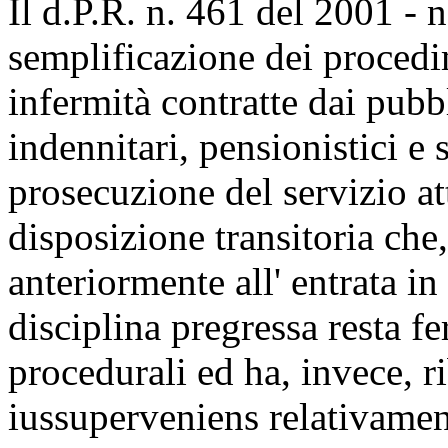
Il d.P.R. n. 461 del 2001 - 
semplificazione dei procedi
infermità contratte dai pubbl
indennitari, pensionistici e s
prosecuzione del servizio att
disposizione transitoria che
anteriormente all' entrata i
disciplina pregressa resta f
procedurali ed ha, invece, ri
iussuperveniens relativament