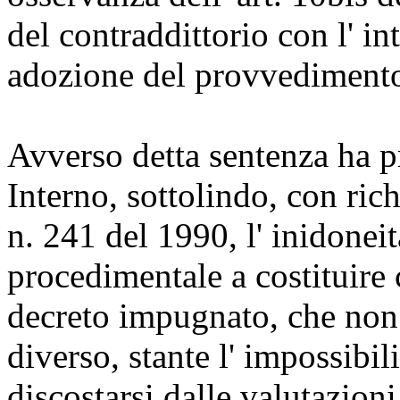
del contraddittorio con l' i
adozione del provvedimento
Avverso detta sentenza ha pr
Interno, sottolindo, con rich
n. 241 del 1990, l' inidonei
procedimentale a costituire
decreto impugnato, che non 
diverso, stante l' impossibil
discostarsi dalle valutazion