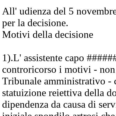
All' udienza del 5 novembre 
per la decisione.
Motivi della decisione
1).L' assistente capo ###
controricorso i motivi - no
Tribunale amministrativo - 
statuizione reiettiva della 
dipendenza da causa di servi
iniziale spondilo artrosi che