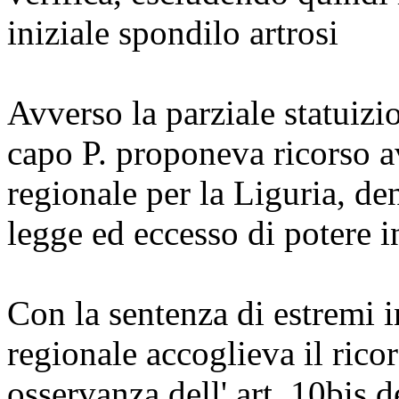
iniziale spondilo artrosi
Avverso la parziale statuizi
capo P. proponeva ricorso a
regionale per la Liguria, d
legge ed eccesso di potere in
Con la sentenza di estremi i
regionale accoglieva il rico
osservanza dell' art. 10bis d