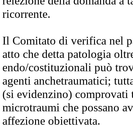
reiezione della domanda a ta
ricorrente.
Il Comitato di verifica nel 
atto che detta patologia oltr
endo/costituzionali può trov
agenti anchetraumatici; tutt
(si evidenzino) comprovati 
microtraumi che possano aver
affezione obiettivata.