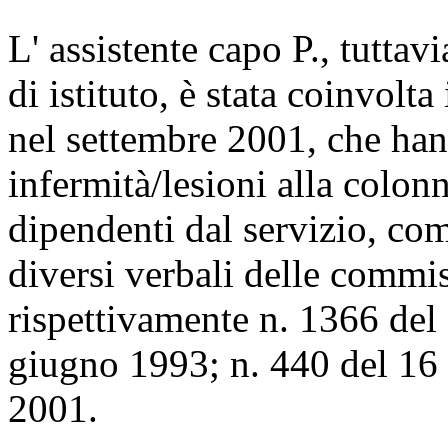
L' assistente capo P., tuttav
di istituto, è stata coinvolta 
nel settembre 2001, che ha
infermità/lesioni alla colon
dipendenti dal servizio, co
diversi verbali delle commi
rispettivamente n. 1366 del
giugno 1993; n. 440 del 16 
2001.