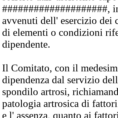
####################, in c
avvenuti dell' esercizio dei 
di elementi o condizioni rif
dipendente.
Il Comitato, con il medesim
dipendenza dal servizio dell'
spondilo artrosi, richiamand
patologia artrosica di fattor
e l' assenza, quanto ai fatto