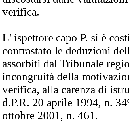
verifica.
L' ispettore capo P. si è cos
contrastato le deduzioni del
assorbiti dal Tribunale region
incongruità della motivazio
verifica, alla carenza di istr
d.P.R. 20 aprile 1994, n. 349
ottobre 2001, n. 461.