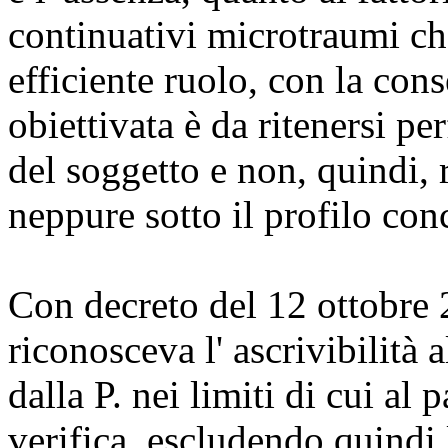
continuativi microtraumi ch
efficiente ruolo, con la con
obiettivata è da ritenersi pe
del soggetto e non, quindi, r
neppure sotto il profilo con
Con decreto del 12 ottobre 2
riconosceva l' ascrivibilità a
dalla P. nei limiti di cui al
verifica, escludendo quindi l