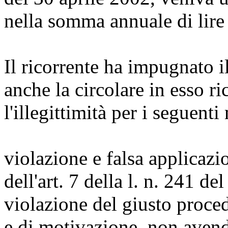
nella somma annuale di lire
Il ricorrente ha impugnato 
anche la circolare in esso 
l'illegittimità per i seguenti
violazione e falsa applicaz
dell'art. 7 della l. n. 241 d
violazione del giusto proced
e di motivazione, non aven