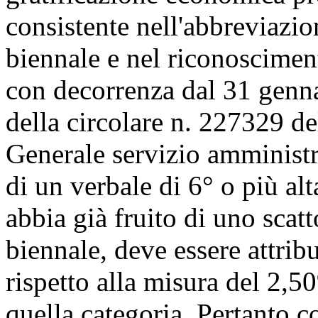
consistente nell'abbreviazi
biennale e nel riconoscimen
con decorrenza dal 31 genna
della circolare n. 227329 
Generale servizio amministr
di un verbale di 6° o più alt
abbia già fruito di uno sca
biennale, deve essere attribu
rispetto alla misura del 2,5
quella categoria. Pertanto c