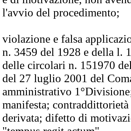
l'avvio del procedimento;
violazione e falsa applicazio
n. 3459 del 1928 e della l. 
delle circolari n. 151970 d
del 27 luglio 2001 del Com
amministrativo 1°Divisione; 
manifesta; contraddittorietà 
derivata; difetto di motivaz
"tempus regit actum".