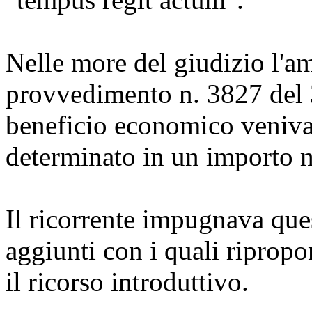
Nelle more del giudizio l'a
provvedimento n. 3827 del 3
beneficio economico veniva 
determinato in un importo m
Il ricorrente impugnava ques
aggiunti con i quali ripropo
il ricorso introduttivo.