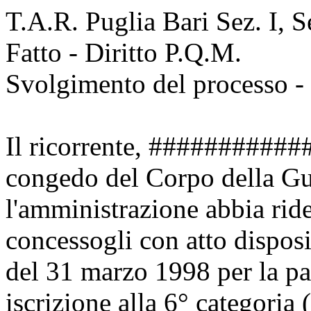
T.A.R. Puglia Bari Sez. I, S
Fatto - Diritto P.Q.M.
Svolgimento del processo - 
Il ricorrente, ###########
congedo del Corpo della Gu
l'amministrazione abbia rid
concessogli con atto disp
del 31 marzo 1998 per la p
iscrizione alla 6° categoria 