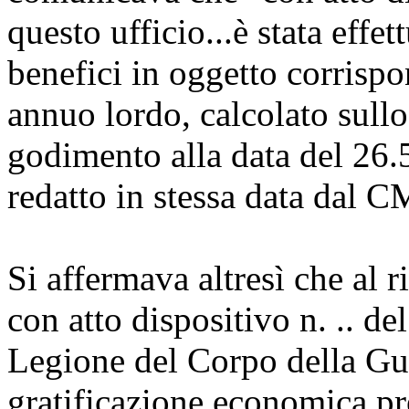
questo ufficio...è stata effe
benefici in oggetto corrispo
annuo lordo, calcolato sullo
godimento alla data del 26.5
redatto in stessa data dal C
Si affermava altresì che al ri
con atto dispositivo n. .. de
Legione del Corpo della Gua
gratificazione economica pre