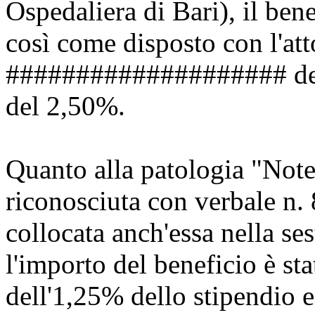
Ospedaliera di Bari), il be
così come disposto con l'att
#################### del
del 2,50%.
Quanto alla patologia "Note 
riconosciuta con verbale n.
collocata anch'essa nella se
l'importo del beneficio è st
dell'1,25% dello stipendio e