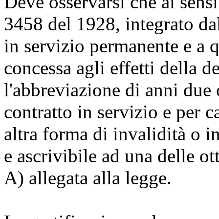
Deve osservarsi che ai sensi 
3458 del 1928, integrato dall
in servizio permanente e a q
concessa agli effetti della 
l'abbreviazione di anni due
contratto in servizio e per c
altra forma di invalidità o 
e ascrivibile ad una delle ot
A) allegata alla legge.