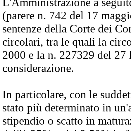
L'Amministrazione a seguito
(parere n. 742 del 17 ma
sentenze della Corte dei Con
circolari, tra le quali la ci
2000 e la n. 227329 del 27 
considerazione.
In particolare, con le suddet
stato più determinato in un'
stipendio o scatto in matura