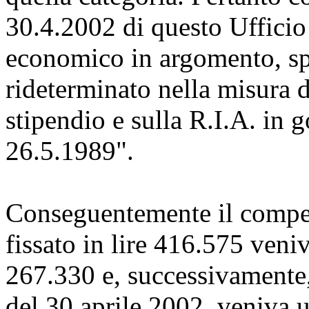
30.4.2002 di questo Ufficio
economico in argomento, spe
rideterminato nella misura 
stipendio e sulla R.I.A. in 
26.5.1989".
Conseguentemente il compe
fissato in lire 416.575 veniv
267.330 e, successivamente,
del 30 aprile 2002, veniva u