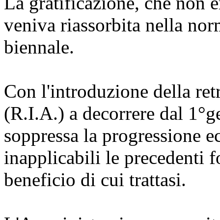
La gratificazione, che non e
veniva riassorbita nella no
biennale.
Con l'introduzione della ret
(R.I.A.) a decorrere dal 1°
soppressa la progressione 
inapplicabili le precedenti 
beneficio di cui trattasi.