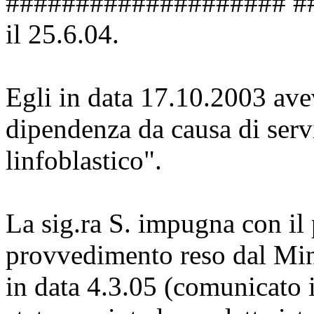
#################### #
il 25.6.04.
Egli in data 17.10.2003 ave
dipendenza da causa di servi
linfoblastico".
La sig.ra S. impugna con il 
provvedimento reso dal Min
in data 4.3.05 (comunicato i