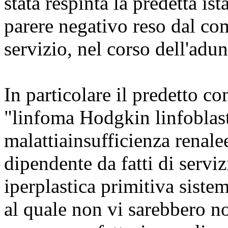
stata respinta la predetta is
parere negativo reso dal com
servizio, nel corso dell'adu
In particolare il predetto co
"linfoma Hodgkin linfoblast
malattiainsufficienza renale
dipendente da fatti di servi
iperplastica primitiva sistem
al quale non vi sarebbero n