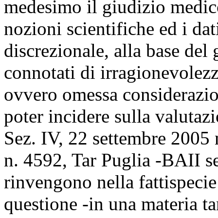
medesimo il giudizio medico
nozioni scientifiche ed i dat
discrezionale, alla base del
connotati di irragionevolezz
ovvero omessa considerazione
poter incidere sulla valutaz
Sez. IV, 22 settembre 2005 
n. 4592, Tar Puglia -BAII se
rinvengono nella fattispecie 
questione -in una materia ta