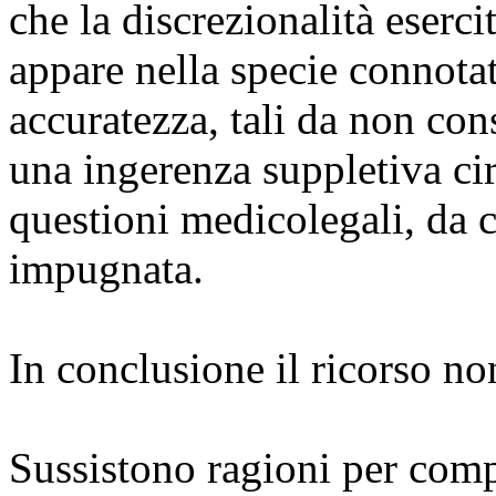
che la discrezionalità eserci
appare nella specie connotata
accuratezza, tali da non con
una ingerenza suppletiva ci
questioni medicolegali, da c
impugnata.
In conclusione il ricorso n
Sussistono ragioni per comp