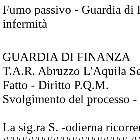
Fumo passivo - Guardia di 
infermità
GUARDIA DI FINANZA 
T.A.R. Abruzzo L'Aquila Sez
Fatto - Diritto P.Q.M.
Svolgimento del processo - 
La sig.ra S. -odierna ricorr