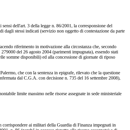
sensi dell'art. 3 della legge n. 86/2001, la corresponsione del
 dagli stessi indicati (servizio non oggetto di contestazione da parte
acendo riferimento in motivazione alla circostanza che, secondo
. 279000 del 26 agosto 2004 (parimenti impugnata), essendo stati
delle somme disponibili) ed alla concessione di giornate di riposo
 Palermo, che con la sentenza in epigrafe, rilevato che la questione
, confermata dal C.G.A. con decisione n. 735 del 16 settembre 2008),
ontabile limite massimo nelle risorse assegnate in sede ministeriale
n corrispondere ai militari della Guardia di Finanza impegnati in