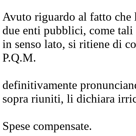
Avuto riguardo al fatto che l
due enti pubblici, come tali
in senso lato, si ritiene di c
P.Q.M.
definitivamente pronunciand
sopra riuniti, li dichiara irri
Spese compensate.