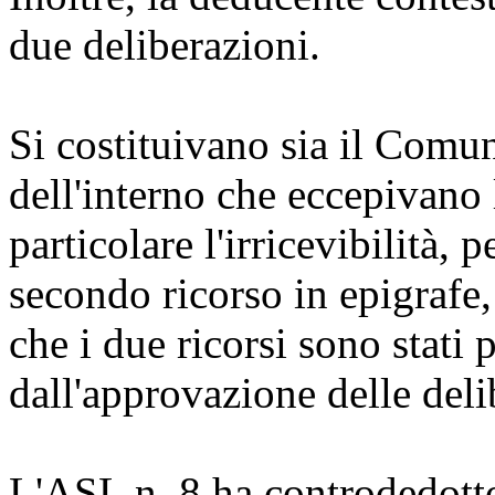
due deliberazioni.
Si costituivano sia il Comu
dell'interno che eccepivano l
particolare l'irricevibilità, 
secondo ricorso in epigrafe,
che i due ricorsi sono stati
dall'approvazione delle del
L'ASL n. 8 ha controdedotto