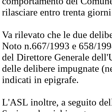
comportamento del Comune 
rilasciare entro trenta giorni 
Va rilevato che le due deli
Noto n.667/1993 e 658/1994,
del Direttore Generale del
delle delibere impugnate (ne
indicati in epigrafe.
L'ASL inoltre, a seguito dell