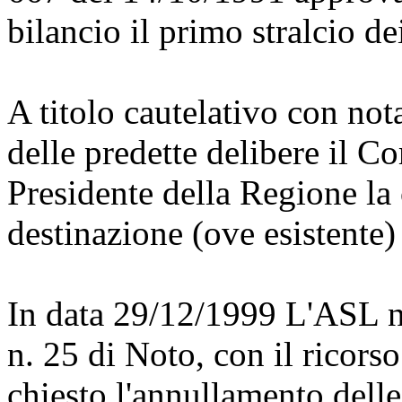
bilancio il primo stralcio de
A titolo cautelativo con no
delle predette delibere il C
Presidente della Regione la 
destinazione (ove esistente)
In data 29/12/1999 L'ASL n.
n. 25 di Noto, con il ricors
chiesto l'annullamento dell