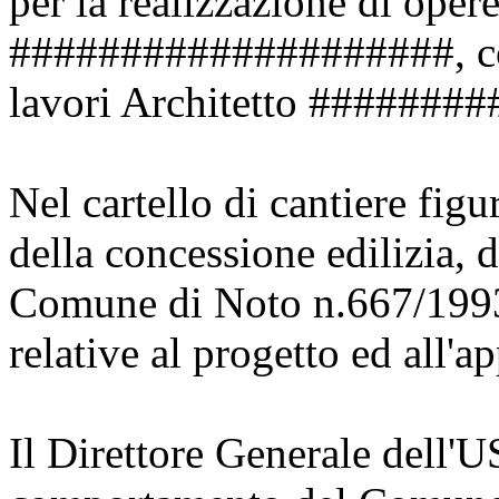
per la realizzazione di opere
####################, come
lavori Architetto #######
Nel cartello di cantiere figu
della concessione edilizia, 
Comune di Noto n.667/1993
relative al progetto ed all'ap
Il Direttore Generale dell'U