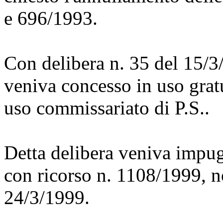
e 696/1993.
Con delibera n. 35 del 15/3
veniva concesso in uso gratu
uso commissariato di P.S..
Detta delibera veniva impug
con ricorso n. 1108/1999, n
24/3/1999.