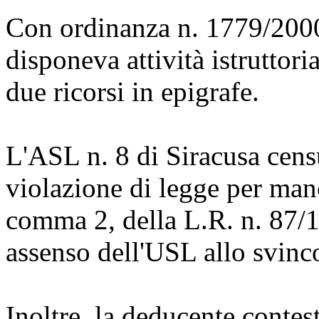
Con ordinanza n. 1779/2000
disponeva attività istruttori
due ricorsi in epigrafe.
L'ASL n. 8 di Siracusa cens
violazione di legge per manc
comma 2, della L.R. n. 87/1
assenso dell'USL allo svinco
Inoltre, la deducente contes