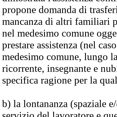
propone domanda di trasferi
mancanza di altri familiari 
nel medesimo comune oggett
prestare assistenza (nel caso
medesimo comune, lungo la s
ricorrente, insegnante e nub
specifica ragione per la qua
b) la lontananza (spaziale e/
servizio del lavoratore e que