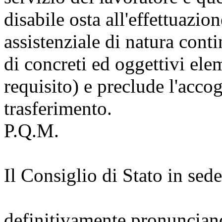
disabile osta all'effettuazio
assistenziale di natura cont
di concreti ed oggettivi ele
requisito) e preclude l'accog
trasferimento.
P.Q.M.
Il Consiglio di Stato in sed
definitivamente pronunciand