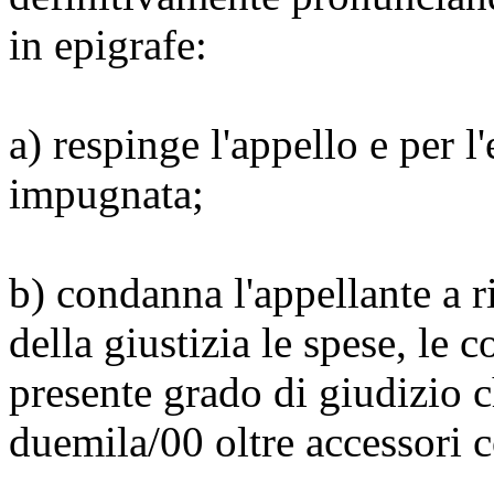
in epigrafe:
a) respinge l'appello e per l
impugnata;
b) condanna l'appellante a r
della giustizia le spese, le 
presente grado di giudizio 
duemila/00 oltre accessori 