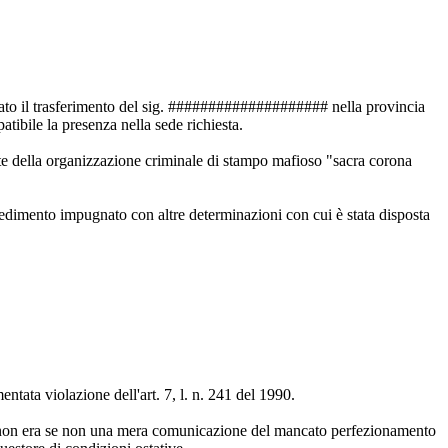
ocato il trasferimento del sig. #################### nella provincia
bile la presenza nella sede richiesta.
te della organizzazione criminale di stampo mafioso "sacra corona
vedimento impugnato con altre determinazioni con cui è stata disposta
ntata violazione dell'art. 7, l. n. 241 del 1990.
ro non era se non una mera comunicazione del mancato perfezionamento