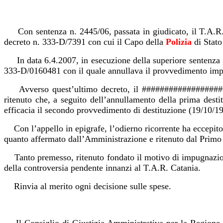
Con sentenza n. 2445/06, passata in giudicato, il T.A
decreto n. 333-D/7391 con cui il Capo della
Polizia
di Stato
In data 6.4.2007, in esecuzione della superiore sentenz
333-D/0160481 con il quale annullava il provvedimento impu
Avverso quest’ultimo decreto, il ###################
ritenuto che, a seguito dell’annullamento della prima dest
efficacia il secondo provvedimento di destituzione (19/10/19
Con l’appello in epigrafe, l’odierno ricorrente ha eccepi
quanto affermato dall’Amministrazione e ritenuto dal Primo G
Tanto premesso, ritenuto fondato il motivo di impugnazione 
della controversia pendente innanzi al T.A.R. Catania.
Rinvia al merito ogni decisione sulle spese.