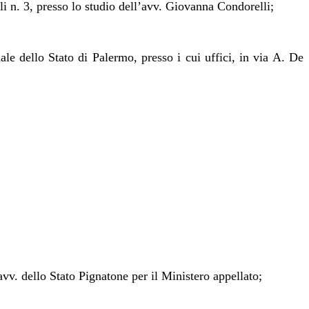
i n. 3, presso lo studio dell’avv. Giovanna Condorelli;
uale dello Stato di Palermo, presso i cui uffici, in via A. De
avv. dello Stato Pignatone per il Ministero appellato;