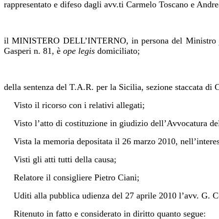
rappresentato e difeso dagli avv.ti Carmelo Toscano e Andrea
il MINISTERO DELL’INTERNO, in persona del Ministro
Gasperi n. 81, è
ope legis
domiciliato;
della sentenza del T.A.R. per la Sicilia, sezione staccata di C
Visto il ricorso con i relativi allegati;
Visto l’atto di costituzione in giudizio dell’Avvocatura del
Vista la memoria depositata il 26 marzo 2010, nell’interes
Visti gli atti tutti della causa;
Relatore il consigliere Pietro Ciani;
Uditi alla pubblica udienza del 27 aprile 2010 l’avv. G. Co
Ritenuto in fatto e considerato in diritto quanto segue: