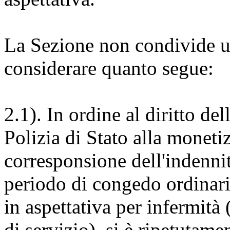
La Sezione non condivide un
considerare quanto segue:
2.1). In ordine al diritto del
Polizia di Stato alla monet
corresponsione dell'indennit
periodo di congedo ordinari
in aspettativa per infermità (
di servizio), si è ripetutam