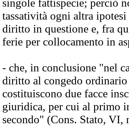
singole fattispecie; perciò 
tassatività ogni altra ipotesi
diritto in questione e, fra q
ferie per collocamento in as
- che, in conclusione "nel ca
diritto al congedo ordinario
costituiscono due facce insc
giuridica, per cui al primo i
secondo" (Cons. Stato, VI, 