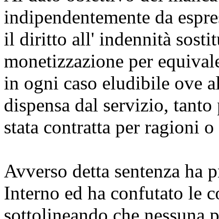
indipendentemente da espre
il diritto all' indennità sosti
monetizzazione per equivalen
in ogni caso eludibile ove a
dispensa dal servizio, tanto 
stata contratta per ragioni o
Avverso detta sentenza ha pr
Interno ed ha confutato le c
sottolineando che nessuna 