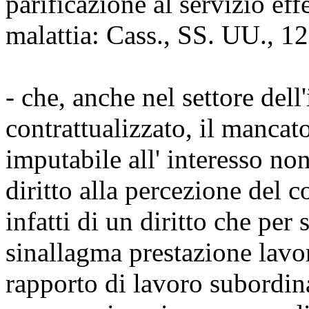
parificazione al servizio eff
malattia: Cass., SS. UU., 1
- che, anche nel settore del
contrattualizzato, il mancat
imputabile all' interesso no
diritto alla percezione del c
infatti di un diritto che per
sinallagma prestazione lavor
rapporto di lavoro subordina