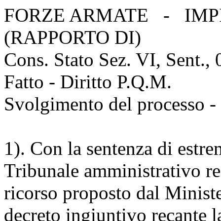
FORZE ARMATE - IMP
(RAPPORTO DI)
Cons. Stato Sez. VI, Sent.,
Fatto - Diritto P.Q.M.
Svolgimento del processo - 
1). Con la sentenza di estrem
Tribunale amministrativo reg
ricorso proposto dal Ministe
decreto ingiuntivo recante 