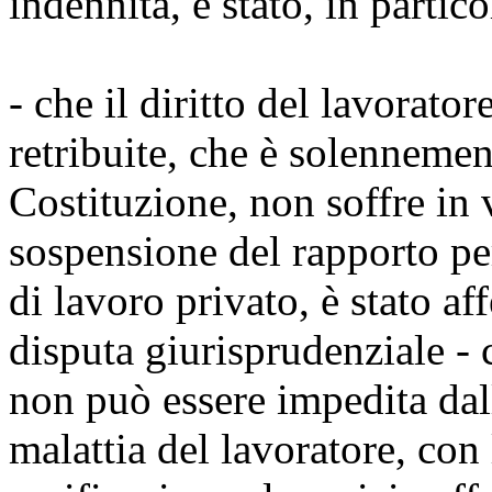
indennità, è stato, in partico
- che il diritto del lavorato
retribuite, che è solennement
Costituzione, non soffre in 
sospensione del rapporto per
di lavoro privato, è stato a
disputa giurisprudenziale - c
non può essere impedita dal
malattia del lavoratore, con