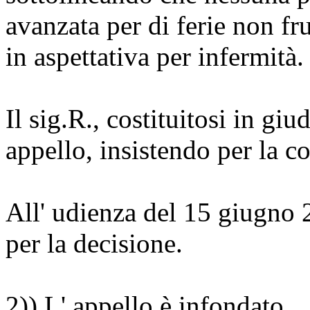
avanzata per di ferie non fr
in aspettativa per infermità.
Il sig.R., costituitosi in gi
appello, insistendo per la c
All' udienza del 15 giugno 2
per la decisione.
2)) L' appello è infondato.