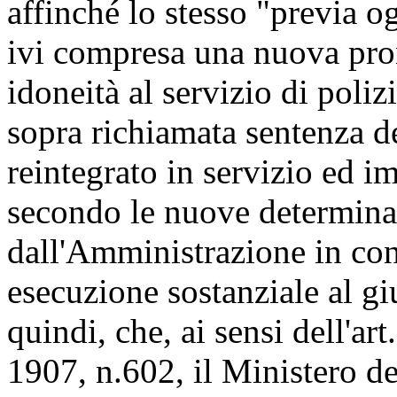
affinché lo stesso "previa og
ivi compresa una nuova pron
idoneità al servizio di poliz
sopra richiamata sentenza de
reintegrato in servizio ed i
secondo le nuove determina
dall'Amministrazione in con
esecuzione sostanziale al gi
quindi, che, ai sensi dell'ar
1907, n.602, il Ministero de