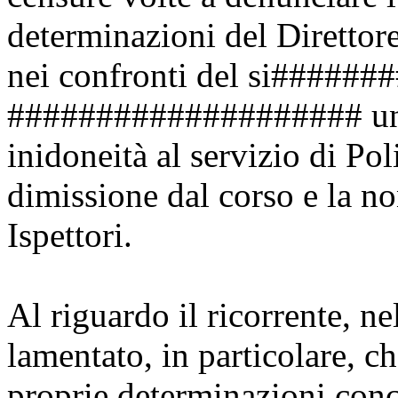
determinazioni del Direttore
nei confronti del si#####
#################### un 
inidoneità al servizio di Po
dimissione dal corso e la n
Ispettori.
Al riguardo il ricorrente, n
lamentato, in particolare, ch
proprie determinazioni conclu