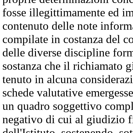
fosse illegittimamente ed i
contenuto delle note informa
compilate in costanza del c
delle diverse discipline for
sostanza che il richiamato g
tenuto in alcuna considerazi
schede valutative emergesser
un quadro soggettivo comple
negativo di cui al giudizio f
dell'Istituto, sostenendo, sot