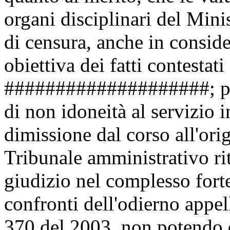
organi disciplinari del Mini
di censura, anche in consid
obiettiva dei fatti contest
####################; per
di non idoneità al servizio 
dimissione dal corso all'origi
Tribunale amministrativo ri
giudizio nel complesso fort
confronti dell'odierno appell
370 del 2003, non potendo d