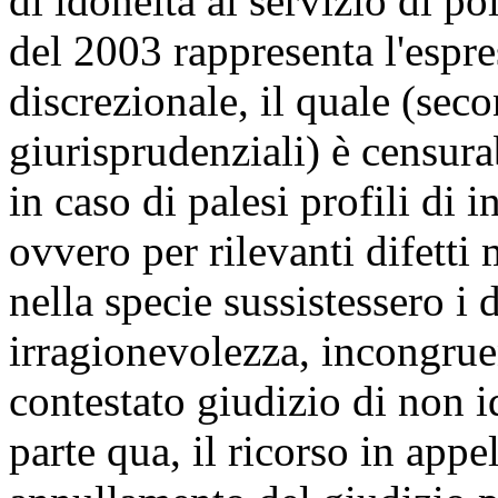
di idoneità al servizio di pol
del 2003 rappresenta l'espre
discrezionale, il quale (sec
giurisprudenziali) è censura
in caso di palesi profili di 
ovvero per rilevanti difetti 
nella specie sussistessero i 
irragionevolezza, incongrue
contestato giudizio di non i
parte qua, il ricorso in app