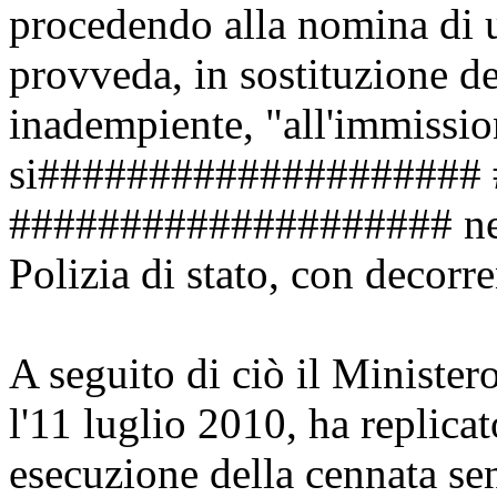
procedendo alla nomina di 
provveda, in sostituzione d
inadempiente, "all'immissio
si####################
#################### nel 
Polizia di stato, con decorr
A seguito di ciò il Ministero
l'11 luglio 2010, ha replicat
esecuzione della cennata sent