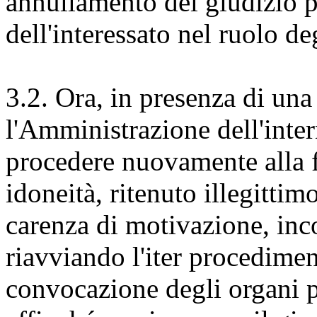
annullamento del giudizio 
dell'interessato nel ruolo deg
3.2. Ora, in presenza di una 
l'Amministrazione dell'inter
procedere nuovamente alla f
idoneità, ritenuto illegittim
carenza di motivazione, inc
riavviando l'iter procedimen
convocazione degli organi pr