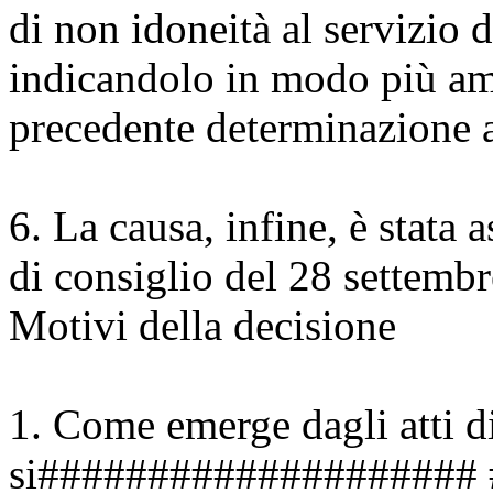
di non idoneità al servizio di
indicandolo in modo più amp
precedente determinazione a
6. La causa, infine, è stata
di consiglio del 28 settemb
Motivi della decisione
1. Come emerge dagli atti di
si####################