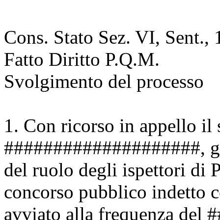
Cons. Stato Sez. VI, Sent.,
Fatto Diritto P.Q.M.
Svolgimento del processo
1. Con ricorso in appello 
####################, già
del ruolo degli ispettori di 
concorso pubblico indetto
avviato alla frequenza de