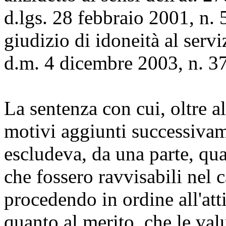
d.lgs. 28 febbraio 2001, n. 
giudizio di idoneità al serviz
d.m. 4 dicembre 2003, n. 3
La sentenza con cui, oltre al
motivi aggiunti successivame
escludeva, da una parte, qua
che fossero ravvisabili nel c
procedendo in ordine all'atti
quanto al merito, che le val