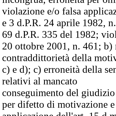
violazione e/o falsa applica
e 3 d.P.R. 24 aprile 1982, n.
69 d.P.R. 335 del 1982; viol
20 ottobre 2001, n. 461; b) 
contraddittorietà della moti
c) e d); c) erroneità della se
relativi al mancato
conseguimento del giudizio d
per difetto di motivazione e 
applicazione dell'art. 15 d.