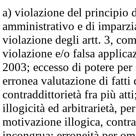
a) violazione del principio
amministrativo e di imparzial
violazione degli artt. 3, c
violazione e/o falsa applica
2003; eccesso di potere per
erronea valutazione di fatti 
contraddittorietà fra più att
illogicità ed arbitrarietà, per
motivazione illogica, contra
incongrua; erroneità per om