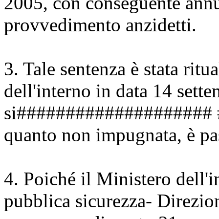
2005, con conseguente annu
provvedimento anzidetti.
3. Tale sentenza è stata ritu
dell'interno in data 14 sett
si#################### 
quanto non impugnata, è pas
4. Poiché il Ministero dell'
pubblica sicurezza- Direzion