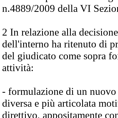
n.4889/2009 della VI Sezion
2 In relazione alla decision
dell'interno ha ritenuto di p
del giudicato come sopra fo
attività:
- formulazione di un nuovo 
diversa e più articolata mot
direttivo, appositamente co