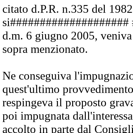
citato d.P.R. n.335 del 1982
si#################### 
d.m. 6 giugno 2005, veniva
sopra menzionato.
Ne conseguiva l'impugnazione
quest'ultimo provvedimento,
respingeva il proposto gra
poi impugnata dall'interessa
accolto in parte dal Consigl