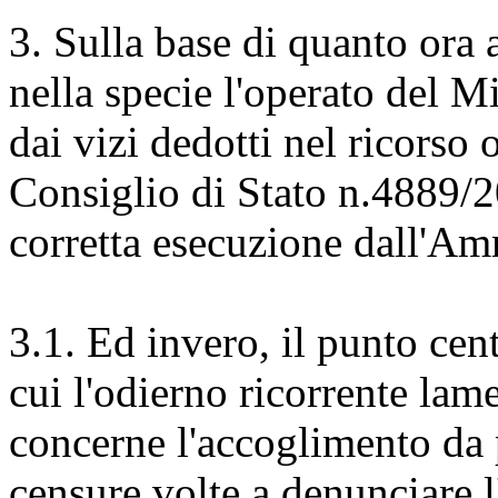
3. Sulla base di quanto ora 
nella specie l'operato del M
dai vizi dedotti nel ricorso 
Consiglio di Stato n.4889/20
corretta esecuzione dall'Am
3.1. Ed invero, il punto cent
cui l'odierno ricorrente la
concerne l'accoglimento da p
censure volte a denunciare l'