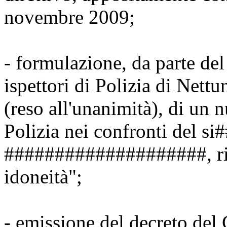
novembre 2009;
- formulazione, da parte del 
ispettori di Polizia di Nettu
(reso all'unanimità), di un 
Polizia nei confronti del
####################, ris
idoneità";
- emissione del decreto del 