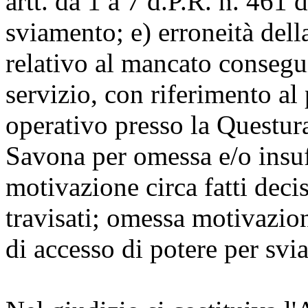
artt. da 1 a 7 d.P.R. n. 461 
sviamento; e) erroneità dell
relativo al mancato consegu
servizio, con riferimento a
operativo presso la Questur
Savona per omessa e/o insuff
motivazione circa fatti deci
travisati; omessa motivazion
di accesso di potere per svi