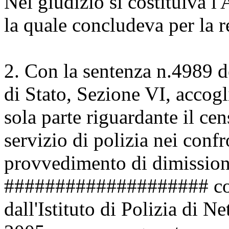
Nel giudizio si costituiva l
la quale concludeva per la 
2. Con la sentenza n.4989 d
di Stato, Sezione VI, accogli
sola parte riguardante il ce
servizio di polizia nei confro
provvedimento di dimissio
#################### corso
dall'Istituto di Polizia di 