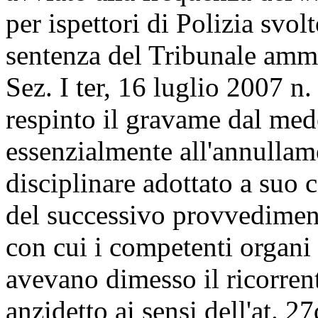
per ispettori di Polizia svo
sentenza del Tribunale ammin
Sez. I ter, 16 luglio 2007 n.
respinto il gravame dal med
essenzialmente all'annulla
disciplinare adottato a suo
del successivo provvedimen
con cui i competenti organi 
avevano dimesso il ricorrent
anzidetto ai sensi dell'at. 2