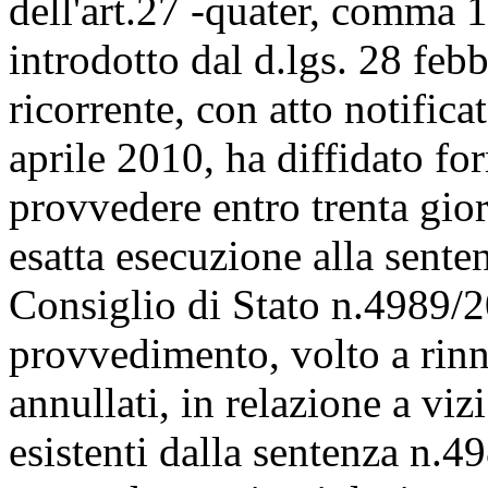
dell'art.27 -quater, comma 1
introdotto dal d.lgs. 28 feb
ricorrente, con atto notifica
aprile 2010, ha diffidato fo
provvedere entro trenta gior
esatta esecuzione alla sente
Consiglio di Stato n.4989/2
provvedimento, volto a rin
annullati, in relazione a vizi
esistenti dalla sentenza n.4