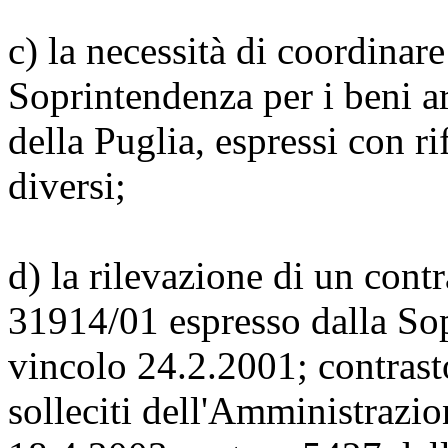
c) la necessità di coordinare
Soprintendenza per i beni ar
della Puglia, espressi con ri
diversi;
d) la rilevazione di un contra
31914/01 espresso dalla Sop
vincolo 24.2.2001; contrast
solleciti dell'Amministrazi