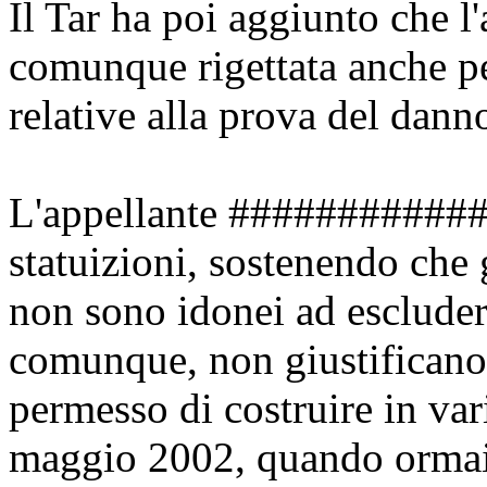
Il Tar ha poi aggiunto che l
comunque rigettata anche pe
relative alla prova del danno
L'appellante #############
statuizioni, sostenendo che 
non sono idonei ad escluder
comunque, non giustificano i
permesso di costruire in var
maggio 2002, quando ormai l