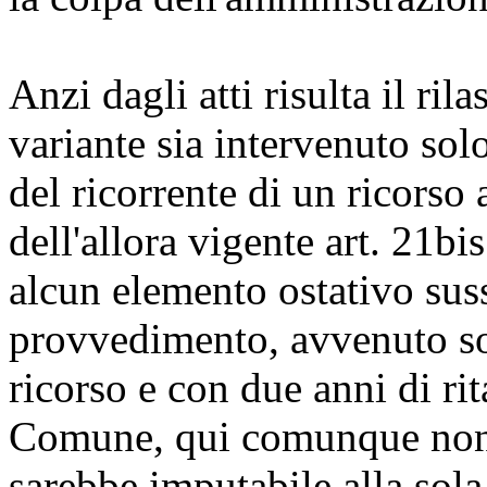
Anzi dagli atti risulta il ril
variante sia intervenuto sol
del ricorrente di un ricorso 
dell'allora vigente art. 21b
alcun elemento ostativo sussi
provvedimento, avvenuto so
ricorso e con due anni di ri
Comune, qui comunque non a
sarebbe imputabile alla sola