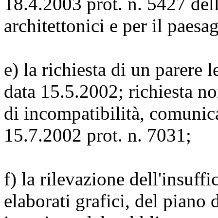
18.4.2003 prot. n. 5427 del
architettonici e per il paesa
e) la richiesta di un parere 
data 15.5.2002; richiesta no
di incompatibilità, comunica
15.7.2002 prot. n. 7031;
f) la rilevazione dell'insuff
elaborati grafici, del piano 