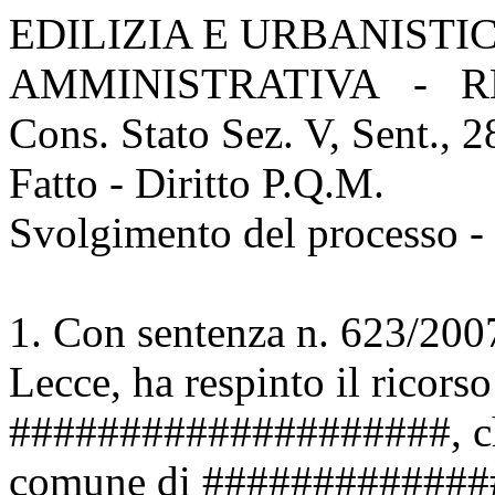
EDILIZIA E URBANISTI
AMMINISTRATIVA - RE
Cons. Stato Sez. V, Sent., 
Fatto - Diritto P.Q.M.
Svolgimento del processo - 
1. Con sentenza n. 623/2007 
Lecce, ha respinto il ricors
####################, che
comune di ###############