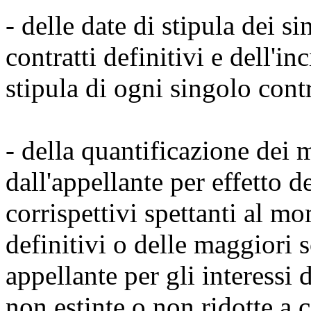
- delle date di stipula dei si
contratti definitivi e dell'i
stipula di ogni singolo contr
- della quantificazione dei m
dall'appellante per effetto d
corrispettivi spettanti al mo
definitivi o delle maggiori
appellante per gli interessi 
non estinte o non ridotte a c