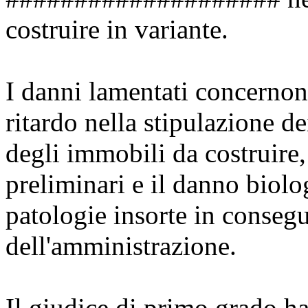
costruire in variante.
I danni lamentati concernon
ritardo nella stipulazione de
degli immobili da costruire,
preliminari e il danno biolog
patologie insorte in conseg
dell'amministrazione.
Il giudice di primo grado ha