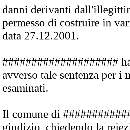
danni derivanti dall'illegitti
permesso di costruire in vari
data 27.12.2001.
#################### ha p
avverso tale sentenza per i 
esaminati.
Il comune di #############
giudizio, chiedendo la reiez