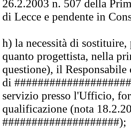
26.2.2003 n. 507 della Prim
di Lecce e pendente in Consi
h) la necessità di sostituire,
quanto progettista, nella pr
questione), il Responsabile
di #################### c
servizio presso l'Ufficio, fo
qualificazione (nota 18.2.2
####################);