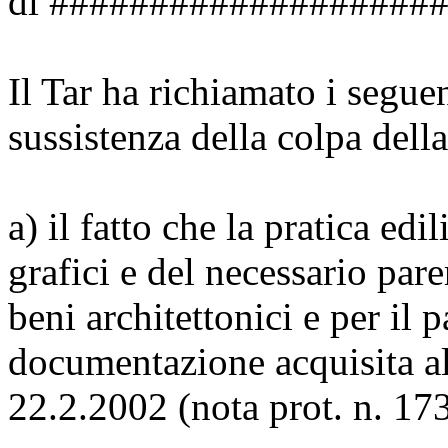
di ####################
Il Tar ha richiamato i seguen
sussistenza della colpa della
a) il fatto che la pratica ed
grafici e del necessario par
beni architettonici e per il 
documentazione acquisita al
22.2.2002 (nota prot. n. 17