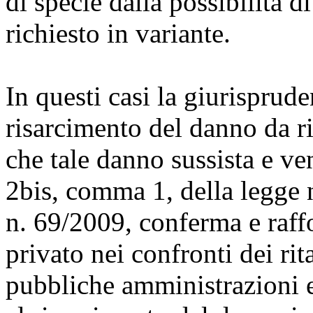
di specie dalla possibilità d
richiesto in variante.
In questi casi la giurisprude
risarcimento del danno da r
che tale danno sussista e ve
2bis, comma 1, della legge n
n. 69/2009, conferma e raffor
privato nei confronti dei rit
pubbliche amministrazioni e 