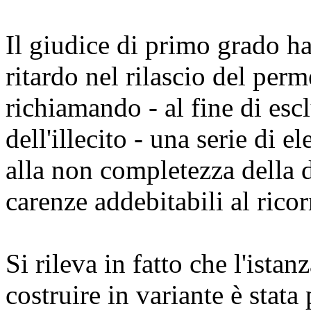
Il giudice di primo grado ha
ritardo nel rilascio del perm
richiamando - al fine di esc
dell'illecito - una serie di e
alla non completezza della 
carenze addebitabili al ricor
Si rileva in fatto che l'istan
costruire in variante è stat