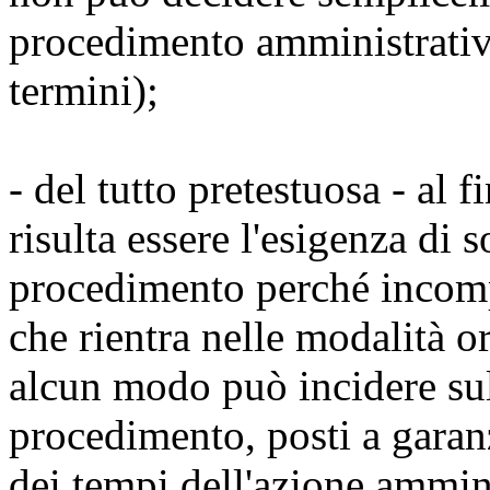
procedimento amministrativo
termini);
- del tutto pretestuosa - al fi
risulta essere l'esigenza di s
procedimento perché incompa
che rientra nelle modalità or
alcun modo può incidere sul 
procedimento, posti a garanz
dei tempi dell'azione ammin