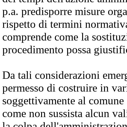
p.a. predisporre misure orga
rispetto di termini normativ
comprende come la sostituzi
procedimento possa giustific
Da tali considerazioni emerg
permesso di costruire in var
soggettivamente al comun
come non sussista alcun val
la colpa dell'amministrazione