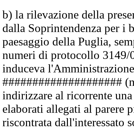
b) la rilevazione della pres
dalla Soprintendenza per i be
paesaggio della Puglia, semp
numeri di protocollo 3149/0
induceva l'Amministrazion
#################### (not
indirizzare al ricorrente una
elaborati allegati al parere 
riscontrata dall'interessato 