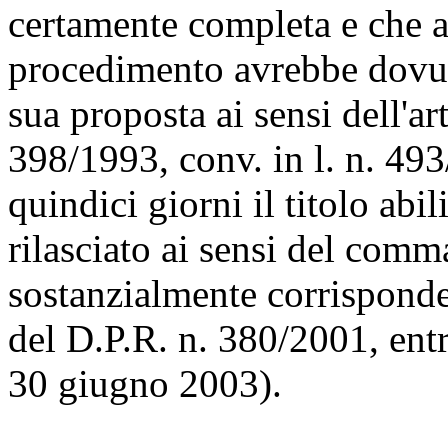
certamente completa e che a
procedimento avrebbe dovuto
sua proposta ai sensi dell'ar
398/1993, conv. in l. n. 493
quindici giorni il titolo abi
rilasciato ai sensi del comma
sostanzialmente corrispondent
del D.P.R. n. 380/2001, entr
30 giugno 2003).