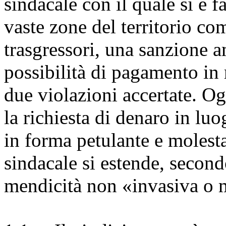
sindacale con il quale si è f
vaste zone del territorio co
trasgressori, una sanzione 
possibilità di pagamento in 
due violazioni accertate. Ogg
la richiesta di denaro in lu
in forma petulante e molest
sindacale si estende, secondo
mendicità non «invasiva o 