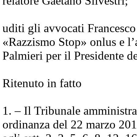
relatore Gaetano Silvestri;
uditi gli avvocati Francesco
«Razzismo Stop» onlus e l’a
Palmieri per il Presidente de
Ritenuto in fatto
1. – Il Tribunale amministra
ordinanza del 22 marzo 2010