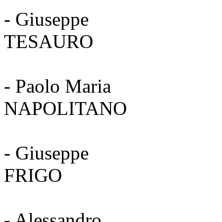
- Giuseppe
TESA
- Paolo Maria
NAPOLI
- Giuseppe
FRI
- Alessandro