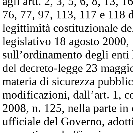
agli artt. 2, 3, 5, 6, 8, 13, 
76, 77, 97, 113, 117 e 118 d
legittimità costituzionale d
legislativo 18 agosto 2000, 
sull’ordinamento degli enti l
del decreto-legge 23 maggio
materia di sicurezza pubblic
modificazioni, dall’art. 1, 
2008, n. 125, nella parte in
ufficiale del Governo, adot