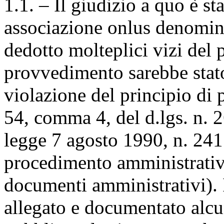
1.1. – Il giudizio a quo è st
associazione onlus denomin
dedotto molteplici vizi del
provvedimento sarebbe stato 
violazione del principio di 
54, comma 4, del d.lgs. n. 2
legge 7 agosto 1990, n. 24
procedimento amministrativo 
documenti amministrativi). I
allegato e documentato alcu