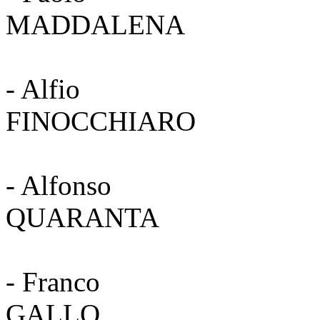
MADDALEN
- Alfio
FINOCCH
- Alfonso
QUARA
- Franco
GAL