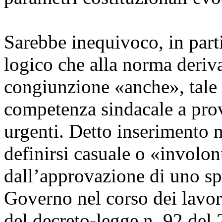
Sarebbe inequivoco, in partic
logico che alla norma deriva
congiunzione «anche», tale 
competenza sindacale a pro
urgenti. Detto inserimento n
definirsi casuale o «involon
dall’approvazione di uno s
Governo nel corso dei lavor
del decreto-legge n. 92 del