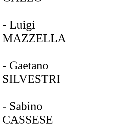
- Luigi
MAZZE
- Gaetano
SILVE
- Sabino
CASS