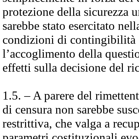
protezione della sicurezza u
sarebbe stato esercitato nell
condizioni di contingibilità
l’accoglimento della questio
effetti sulla decisione del ri
1.5. – A parere del rimetten
di censura non sarebbe susce
restrittiva, che valga a recu
parametri costituzionali evo