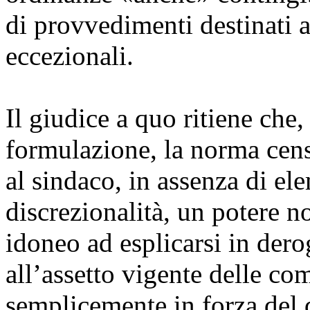
di provvedimenti destinati a
eccezionali.
Il giudice a quo ritiene che,
formulazione, la norma cens
al sindaco, in assenza di ele
discrezionalità, un potere n
idoneo ad esplicarsi in dero
all’assetto vigente delle c
semplicemente in forza del d