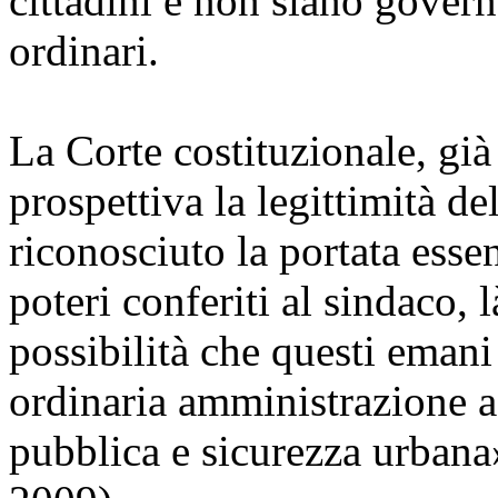
cittadini e non siano govern
ordinari.
La Corte costituzionale, già
prospettiva la legittimità d
riconosciuto la portata ess
poteri conferiti al sindaco, 
possibilità che questi eman
ordinaria amministrazione a 
pubblica e sicurezza urbana»