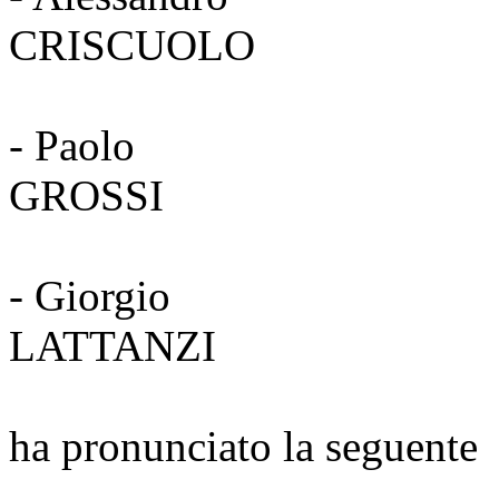
CRISCU
- Paolo
GROS
- Giorgio
LATTA
ha pronunciato la seguente