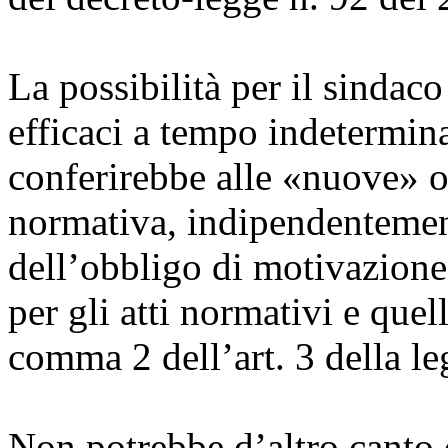
La possibilità per il sindac
efficaci a tempo indetermina
conferirebbe alle «nuove» 
normativa, indipendentement
dell’obbligo di motivazione,
per gli atti normativi e quel
comma 2 dell’art. 3 della le
Non potrebbe d’altro canto 