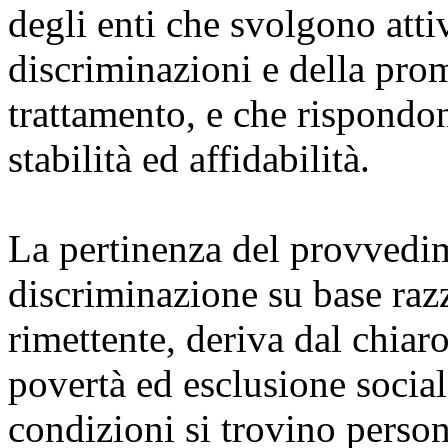
degli enti che svolgono attiv
discriminazioni e della prom
trattamento, e che rispondon
stabilità ed affidabilità.
La pertinenza del provvedi
discriminazione su base razz
rimettente, deriva dal chiar
povertà ed esclusione sociale
condizioni si trovino perso