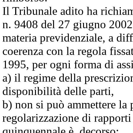
Il Tribunale adito ha richia
n. 9408 del 27 giugno 2002,
materia previdenziale, a diff
coerenza con la regola fissata
1995, per ogni forma di ass
a) il regime della prescrizio
disponibilità delle parti,
b) non si può ammettere la
regolarizzazione di rapporti 
quinquennale è decorso;