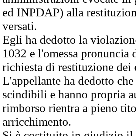
ed INPDAP) alla restituzion
versati.
Egli ha dedotto la violazio
1032 e l'omessa pronuncia de
richiesta di restituzione dei 
L'appellante ha dedotto che 
scindibili e hanno propria a
rimborso rientra a pieno tito
arricchimento.
Si è costituito in giudizio i