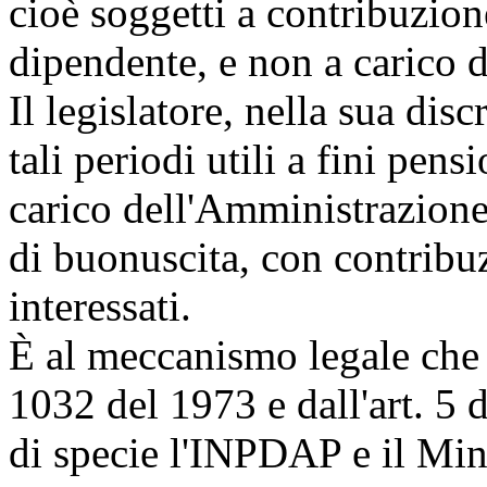
cioè soggetti a contribuzion
dipendente, e non a carico 
Il legislatore, nella sua dis
tali periodi utili a fini pen
carico dell'Amministrazione e
di buonuscita, con contribuz
interessati.
È al meccanismo legale che s
1032 del 1973 e dall'art. 5 
di specie l'INPDAP e il Mini