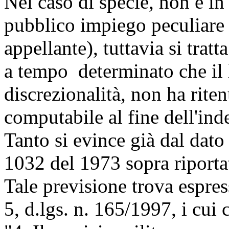
Nel caso di specie, non è in
pubblico impiego peculiare a
appellante), tuttavia si trat
a tempo determinato che il l
discrezionalità, non ha rit
computabile al fine dell'ind
Tanto si evince già dal dato t
1032 del 1973 sopra riporta
Tale previsione trova espres
5, d.lgs. n. 165/1997, i cui