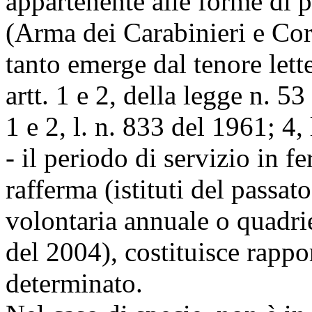
appartenente alle forme di 
(Arma dei Carabinieri e Cor
tanto emerge dal tenore lette
artt. 1 e 2, della legge n. 5
1 e 2, l. n. 833 del 1961; 4,
- il periodo di servizio in 
rafferma (istituti del passato
volontaria annuale o quadrien
del 2004), costituisce rappo
determinato.