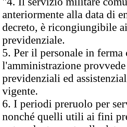
"4. Il servizio militare co
anteriormente alla data di e
decreto, è ricongiungibile ai
previdenziale.
5. Per il personale in ferma
l'amministrazione provvede 
previdenziali ed assistenzial
vigente.
6. I periodi preruolo per se
nonché quelli utili ai fini p