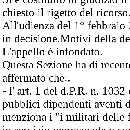
chiesto il rigetto del ricorso
All'udienza del 1° febbraio 2
in decisione.Motivi della d
L'appello è infondato.
Questa Sezione ha di recen
affermato che:.
- l' art. 1 del d.P.R. n. 103
pubblici dipendenti aventi di
menziona i "i militari delle 
in servizio permanente o co