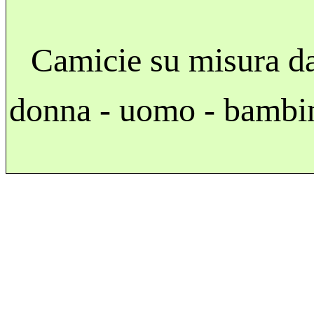
Camicie su misura d
donna - uomo - bambi