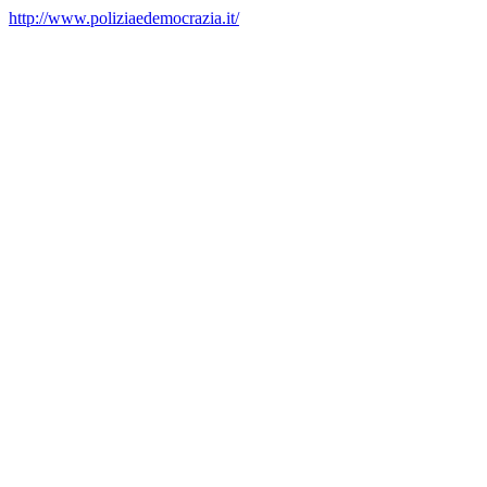
http://www.poliziaedemocrazia.it/