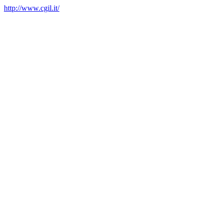
http://www.cgil.it/