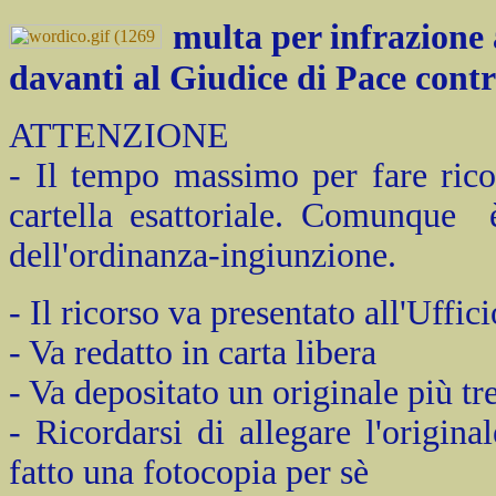
multa per infrazione 
davanti al Giudice di Pace contr
ATTENZIONE
- Il tempo massimo per fare rico
cartella esattoriale. Comunque è
dell'ordinanza-ingiunzione.
- Il ricorso va presentato all'Uffi
- Va redatto in carta libera
- Va depositato un originale più tr
- Ricordarsi di allegare l'origina
fatto una fotocopia per sè