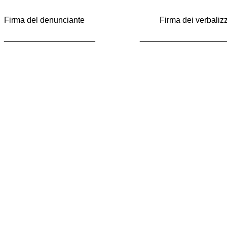
Firma del denunciante Firma dei verbalizza
____________________ ____________________