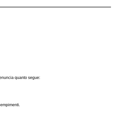
enuncia quanto segue:
adempimenti.