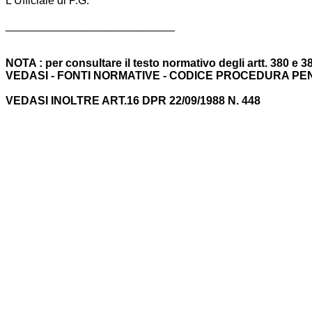
L'Ufficiale di P.G.
___________________________
NOTA : per consultare il testo normativo degli artt. 380 e 
VEDASI - FONTI NORMATIVE - CODICE PROCEDURA PENA
VEDASI INOLTRE ART.16 DPR 22/09/1988 N. 448