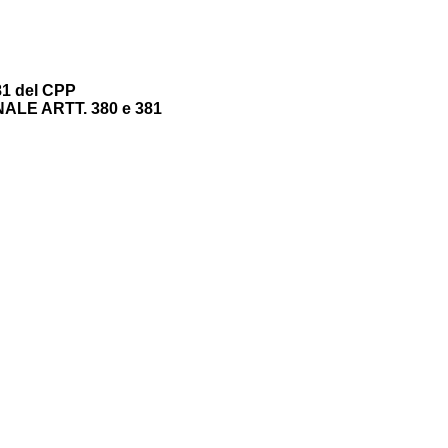
381 del CPP
LE ARTT. 380 e 381