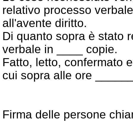
relativo processo verbale
all'avente diritto.
Di quanto sopra è stato r
verbale in ____ copie.
Fatto, letto, confermato e
cui sopra alle ore _____
Firma delle persone chia
____________________