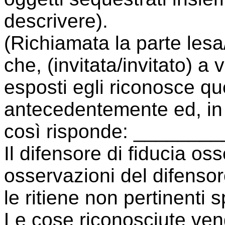
descrivere).
(Richiamata la parte lesa
che, (invitata/invitato) a v
esposti egli riconosce quel
antecedentemente ed, in c
così risponde: _______
Il difensore di fiducia oss
osservazioni del difensor
le ritiene non pertinenti 
Le cose riconosciute ven