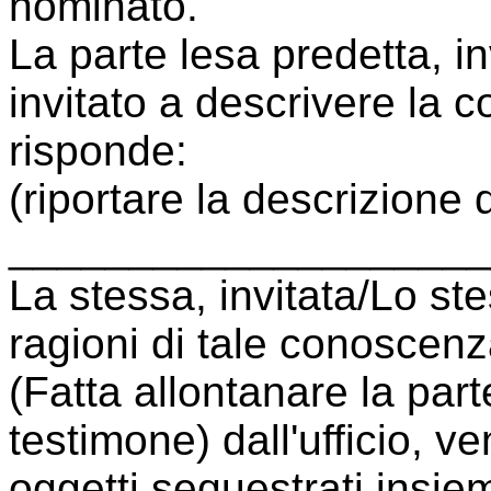
nominato.
La parte lesa predetta, in
invitato a descrivere la co
risponde:
(riportare la descrizione 
____________________
La stessa, invitata/Lo ste
ragioni di tale conoscenz
(Fatta allontanare la part
testimone) dall'ufficio, v
oggetti sequestrati insiem