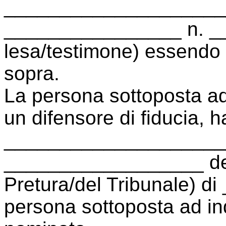
____________________
________________ n. __ n
lesa/testimone) essendo s
sopra.
La persona sottoposta ad
un difensore di fiducia, h
_____________________ 
__________________ desi
Pretura/del Tribunale) d
persona sottoposta ad in