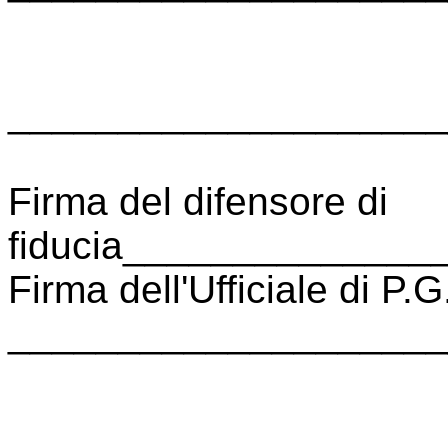
____________________
Firma del difensore di
fiducia_____________
Firma dell'Ufficiale di P.G
____________________