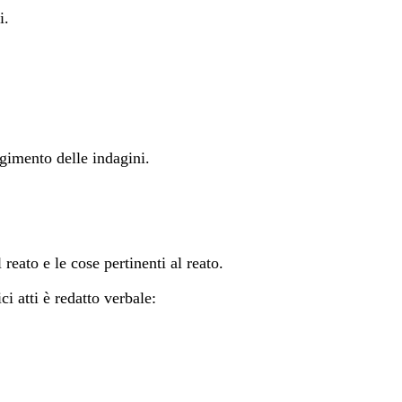
i.
lgimento delle indagini.
 reato e le cose pertinenti al reato.
i atti è redatto verbale: