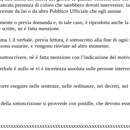
ancata presenza di coloro che sarebbero dovuti intervenire, la 
evute da lui o da altro Pubblico Ufficiale che egli assiste
amente o previa domanda e, in tale caso, è riprodotta anche la 
 scritte, ne è fatta menzione.
a 1 il verbale, previa lettura, è sottoscritto alla fine di ogni
 sono esaurite, e vengono rinviate ad altro momento.
sottoscrivere, nè è fatta menzione con l’indicazione del motiv
 verbale è nullo se vi è incertezza assoluta sulle persone inter
rre eseguire nelle sentenze, nelle ordinanze, nei decreti, nei 
 della sottoscrizione si provvede con postille, che devono ess
xxxxxxxxxxxxxxxxxxxxxxxxxxxxxxxxxxxxxxxxxxxxxxxxxx