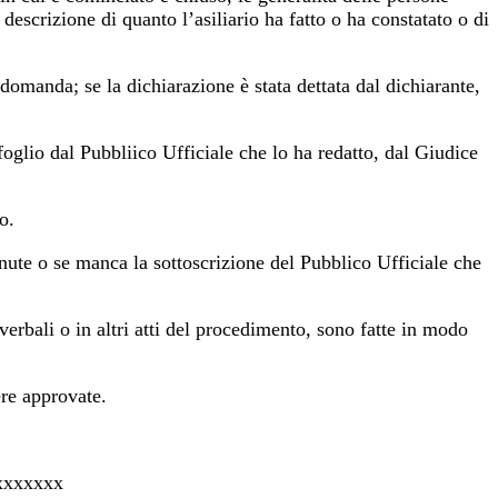
descrizione di quanto l’asiliario ha fatto o ha constatato o di
domanda; se la dichiarazione è stata dettata dal dichiarante,
 foglio dal Pubbliico Ufficiale che lo ha redatto, dal Giudice
o.
venute o se manca la sottoscrizione del Pubblico Ufficiale che
verbali o in altri atti del procedimento, sono fatte in modo
ere approvate.
xxxxxxx