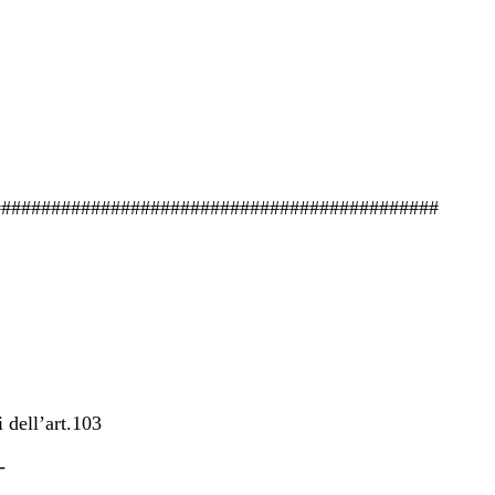
#############################################
 dell’art.103
-