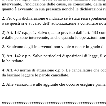
intervenute, l’indicazione delle cause, se conosciute, della m
quanto è avvenuto in sua presenza nonchè le dichiarazioni ric
2. Per ogni dichiarazione è indicato se è stata resa spontane
o se questi si è avvalso dell’ autorizzazione a consultare note
2) Art. 137 c.p.p. 1. Salvo quanto previsto dall’ art. 483 comm
e dalle persone intervenute, anche quando le operazioni non
2. Se alcuno degli intervenuti non vuole o non è in grado di 
3) Art. 142 c.p.p. Salve particolari disposizioni di legge, il
lo ha redatto.
4) Art. 48 norme di attuazione c.p.p. Le cancellature che occo
da lasciare leggere le parole cancellate.
2, Alle variazioni e alle aggiunte che occorre eseguire prima
xxxxxxxxxxxxxxxxxxxxxxxxxxxxxxxxxxxxxxxxxxxxxxxx