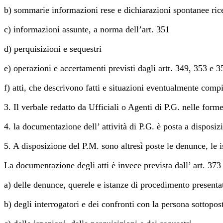
b) sommarie informazioni rese e dichiarazioni spontanee rice
c) informazioni assunte, a norma dell’art. 351
d) perquisizioni e sequestri
e) operazioni e accertamenti previsti dagli artt. 349, 353 e 3
f) atti, che descrivono fatti e situazioni eventualmente compi
3. Il verbale redatto da Ufficiali o Agenti di P.G. nelle form
4. la documentazione dell’ attività di P.G. è posta a disposiz
5. A disposizione del P.M. sono altresì poste le denunce, le ist
La documentazione degli atti è invece prevista dall’ art. 373 
a) delle denunce, querele e istanze di procedimento presenta
b) degli interrogatori e dei confronti con la persona sottopost