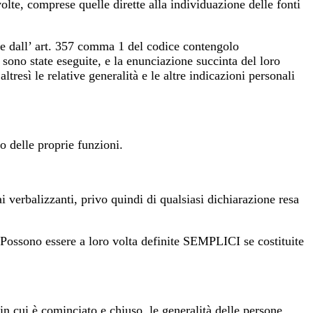
lte, comprese quelle dirette alla individuazione delle fonti
ste dall’ art. 357 comma 1 del codice contengolo
 sono state eseguite, e la enunciazione succinta del loro
resì le relative generalità e le altre indicazioni personali
 delle proprie funzioni.
erbalizzanti, privo quindi di qualsiasi dichiarazione resa
ossono essere a loro volta definite SEMPLICI se costituite
in cui è cominciato e chiuso, le generalità delle persone