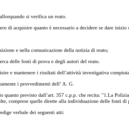
 allorquando si verifica un reato.
stero di acquisire quanto è necessario a decidere se dare inizio
one e nella comunicazione della notizia di reato;
delle fonti di prova e degli autori del reato.
e mantenere i risultati dell’attività investigativa compiut
amente i provvedimenti dell’ A. G.
o quanto previsto dall’art. 357 c.p.p. che recita: "1.La Polizi
lte, comprese quelle dirette alla individuazione delle fonti di
edige verbale dei seguenti atti: