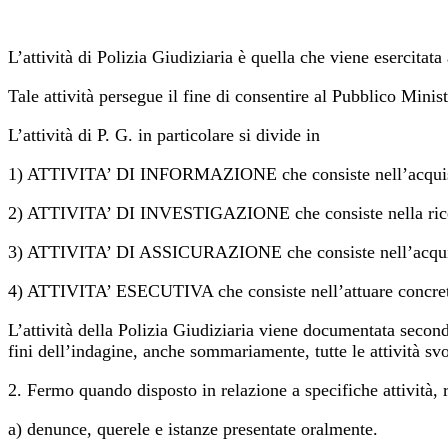
L’attività di Polizia Giudiziaria è quella che viene esercitata
Tale attività persegue il fine di consentire al Pubblico Mini
L’attività di P. G. in particolare si divide in
1) ATTIVITA’ DI INFORMAZIONE che consiste nell’acquisizi
2) ATTIVITA’ DI INVESTIGAZIONE che consiste nella ricerca 
3) ATTIVITA’ DI ASSICURAZIONE che consiste nell’acquisire 
4) ATTIVITA’ ESECUTIVA che consiste nell’attuare concret
L’attività della Polizia Giudiziaria viene documentata second
fini dell’indagine, anche sommariamente, tutte le attività svo
2. Fermo quando disposto in relazione a specifiche attività, r
a) denunce, querele e istanze presentate oralmente.