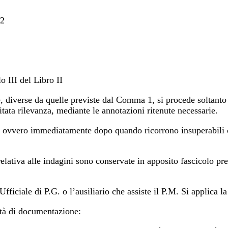
62
o III del Libro II
e, diverse da quelle previste dal Comma 1, si procede soltanto
itata rilevanza, mediante le annotazioni ritenute necessarie.
, ovvero immediatamente dopo quando ricorrono insuperabili c
elativa alle indagini sono conservate in apposito fascicolo pre
ficiale di P.G. o l’ausiliario che assiste il P.M. Si applica la
lità di documentazione: