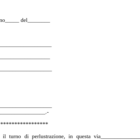
rno_____ del________
___________________
__________________
_____________________
____________________
________________.-
******************
e il turno di perlustrazione, in questa via_____________