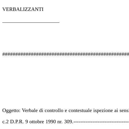
VERBALIZZANTI
______________________
################################################
Oggetto: Verbale di controllo e contestuale ispezione ai sensi
c.2 D.P.R. 9 ottobre 1990 nr. 309.--------------------------------