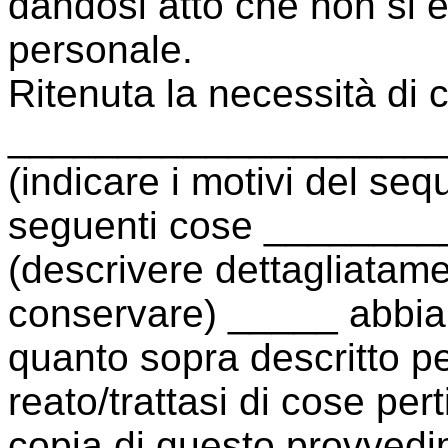
dandosi atto che non si 
personale.
Ritenuta la necessità di c
_____________________
(indicare i motivi del se
seguenti cose _______
(descrivere dettagliatame
conservare) _____ abbia
quanto sopra descritto pe
reato/trattasi di cose per
copia di questo provved