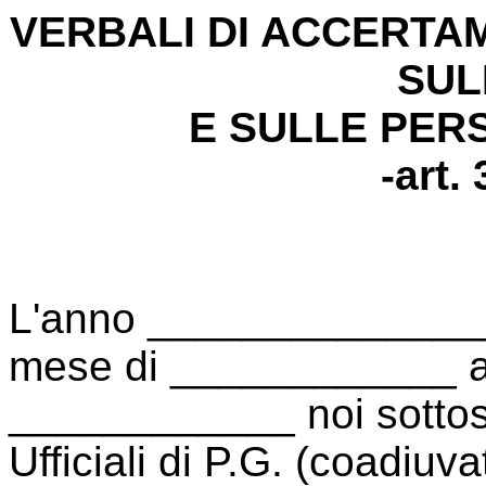
VERBALI DI ACCERTAM
SUL
E SULLE PER
-art.
L'anno ______________
mese di ____________ al
____________ noi sotto
Ufficiali di P.G. (coadiuv