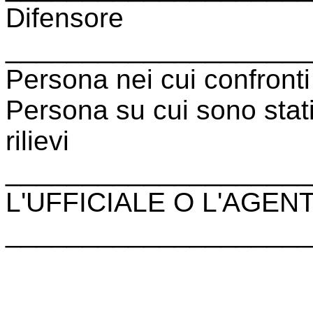
Difensore
____________________
Persona nei cui confronti
Persona su cui sono stati
rilievi
____________________
L'UFFICIALE O L'AGENT
____________________