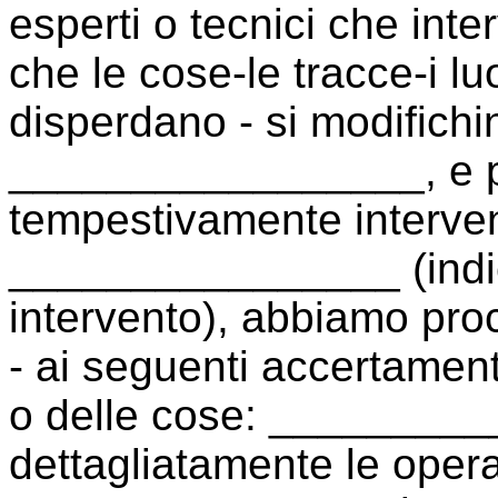
esperti o tecnici che int
che le cose-le tracce-i luo
disperdano - si modifichi
_________________, e p
tempestivamente interveni
________________ (indi
intervento), abbiamo pro
- ai seguenti accertamenti 
o delle cose: _________
dettagliatamente le oper