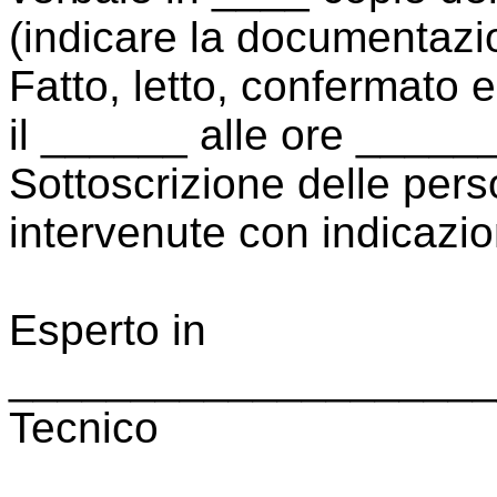
(indicare la documentazio
Fatto, letto, confermato 
il ______ alle ore _____
Sottoscrizione delle per
intervenute con indicazion
Esperto in
____________________
Tecnico
____________________