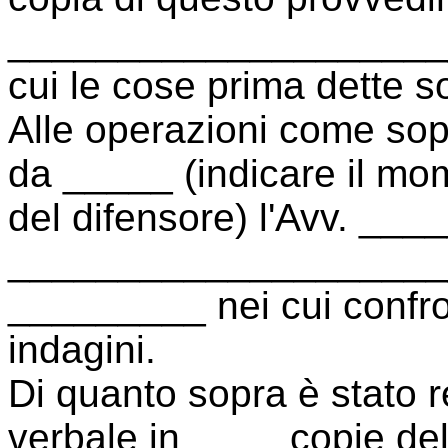
____________________
cui le cose prima dette s
Alle operazioni come sopr
da _____ (indicare il mo
del difensore) l'Avv. __
_____________________
_________ nei cui confro
indagini.
Di quanto sopra è stato r
verbale in ____ copie del