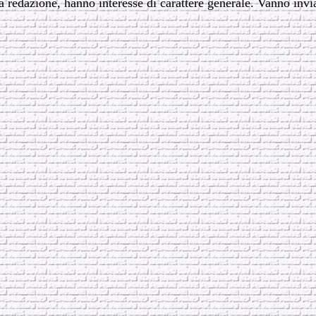
a redazione, hanno interesse di carattere generale. Vanno invi