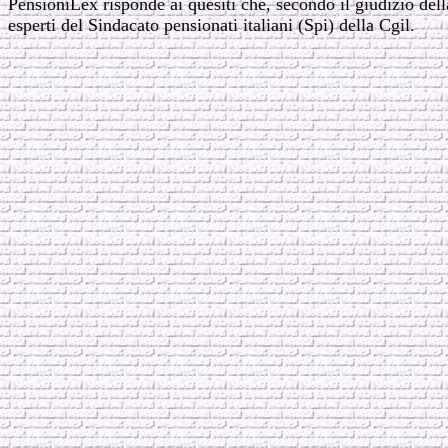
PensioniLex risponde ai quesiti che, secondo il giudizio dell
esperti del Sindacato pensionati italiani (Spi) della Cgil.