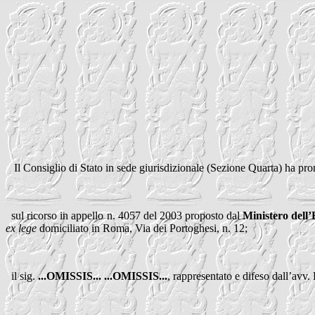
Il Consiglio di Stato in sede giurisdizionale (Sezione Quarta) ha pro
sul ricorso in appello n. 4057 del 2003 proposto dal
Ministero
dell
ex lege
domiciliato in Roma, Via dei Portoghesi, n. 12;
il sig.
...OMISSIS... ...OMISSIS...
, rappresentato e difeso dall’avv.