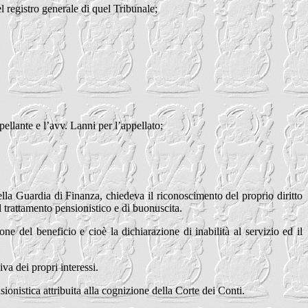
 registro generale di quel Tribunale;
ellante e l’avv. Lanni per l’appellato;
la Guardia di Finanza, chiedeva il riconoscimento del proprio diritto
l trattamento pensionistico e di buonuscita.
ne del beneficio e cioè la dichiarazione di inabilità al servizio ed il
va dei propri interessi.
sionistica attribuita alla cognizione della Corte dei Conti.