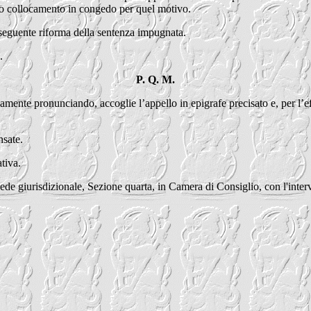
uto collocamento in congedo per quel motivo.
onseguente riforma della sentenza impugnata.
.
P. Q. M.
vamente pronunciando, accoglie l’appello in epigrafe precisato e, per l’e
nsate.
tiva.
de giurisdizionale, Sezione quarta, in Camera di Consiglio, con l'interv