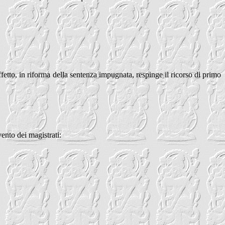
ffetto, in riforma della sentenza impugnata, respinge il ricorso di primo
ento dei magistrati: