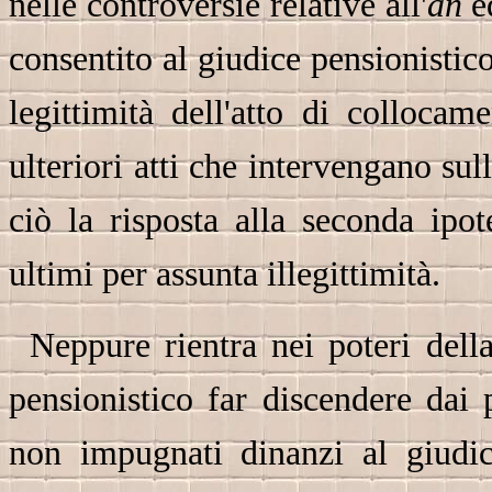
nelle controversie relative all'
an
e
consentito al giudice pensionistic
legittimità dell'atto di collocam
ulteriori atti che intervengano sul
ciò la risposta alla seconda ipot
ultimi per assunta illegittimità.
Neppure rientra nei poteri dell
pensionistico far discendere dai 
non impugnati dinanzi al giudic