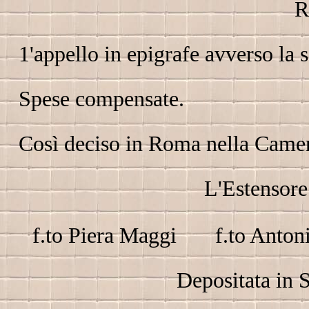
R
1'appello in epigrafe avverso la 
Spese compensate.
Così deciso in Roma nella Camer
L'Estenso
f.to Piera Maggi f.to Antoni
Depositata in 