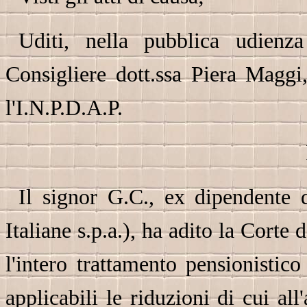
Uditi, nella pubblica udienz
Consigliere dott.ssa Piera Maggi
l'I.N.P.D.A.P.
Il signor G.C., ex dipendente 
Italiane s.p.a.), ha adito la Corte 
l'intero trattamento pensionistic
applicabili le riduzioni di cui al