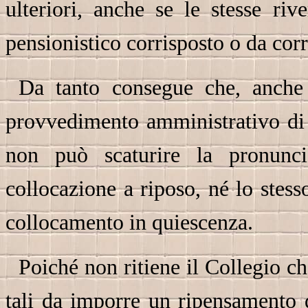
ulteriori, anche se le stesse riv
pensionistico corrisposto o da cor
Da tanto consegue che, anche 
provvedimento amministrativo di d
non può scaturire la pronuncia
collocazione a riposo, né lo stess
collocamento in quiescenza.
Poiché non ritiene il Collegio ch
tali da imporre un ripensamento d