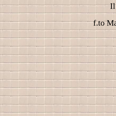
I
f.to M