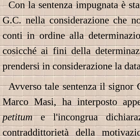
Con la sentenza impugnata è stat
G.C. nella considerazione che no
conti in ordine alla determinazi
cosicché ai fini della determina
prendersi in considerazione la dat
Avverso tale sentenza il signor 
Marco Masi, ha interposto appel
petitum
e l'incongrua dichiaraz
contraddittorietà della motivaz