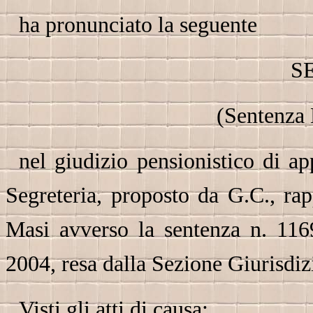
ha pronunciato la seguente
S
(Sentenza
nel giudizio pensionistico di ap
Segreteria, proposto da G.C., ra
Masi avverso la sentenza n. 116
2004, resa dalla Sezione Giurisdi
Visti gli atti di causa;