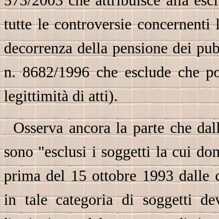
573/2003 che attribuisce alla escl
tutte le controversie concernenti l
decorrenza della pensione dei pu
n. 8682/1996 che esclude che pos
legittimità di atti).
Osserva ancora la parte che dall
sono "esclusi i soggetti la cui d
prima del 15 ottobre 1993 dalle 
in tale categoria di soggetti d