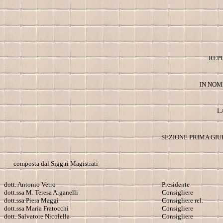
REP
IN NOM
L
SEZIONE PRIMA GI
composta dal Sigg.ri Magistrati
dott. Antonio Vetro
Presidente
dott.ssa M. Teresa Arganelli
Consigliere
dott.ssa Piera Maggi
Consigliere rel.
dott.ssa Maria Fratocchi
Consigliere
dott. Salvatore Nicolella
Consigliere