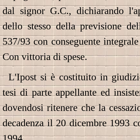
dal signor G.C., dichiarando l'ap
dello stesso della previsione de
537/93 con conseguente integrale
Con vittoria di spese.
L'Ipost si è costituito in giudi
tesi di parte appellante ed insist
dovendosi ritenere che la cessazi
decadenza il 20 dicembre 1993 c
1994.