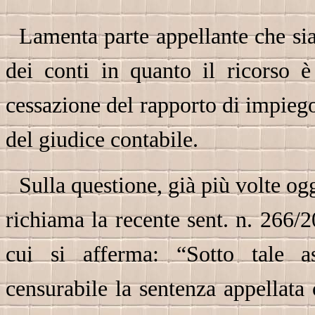
Lamenta parte appellante che sia
dei conti in quanto il ricorso è 
cessazione del rapporto di impieg
del giudice contabile.
Sulla questione, già più volte og
richiama la recente sent. n. 266/2
cui si afferma: “Sotto tale as
censurabile la sentenza appellata c