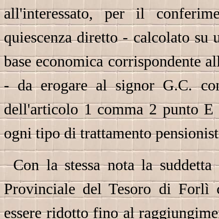
all'interessato, per il confer
quiescenza diretto - calcolato su u
base economica corrispondente allo
- da erogare al signor G.C. con
dell'articolo 1 comma 2 punto E 
ogni tipo di trattamento pensionis
Con la stessa nota la suddetta 
Provinciale del Tesoro di Forlì 
essere ridotto fino al raggiungime