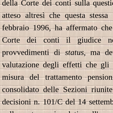
della Corte dei conti sulla quest
atteso altresì che questa stess
febbraio 1996, ha affermato che 
Corte dei conti il giudice n
provvedimenti di
status
, ma dev
valutazione degli effetti che gli
misura del trattamento pensioni
consolidato delle Sezioni riunit
decisioni n. 101/C del 14 sette