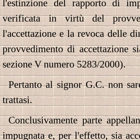
l'estinzione del rapporto di im
verificata in virtù del provv
l'accettazione e la revoca delle d
provvedimento di accettazione si
sezione V numero 5283/2000).
Pertanto al signor G.C. non sare
trattasi.
Conclusivamente parte appellan
impugnata e, per l'effetto, sia ac