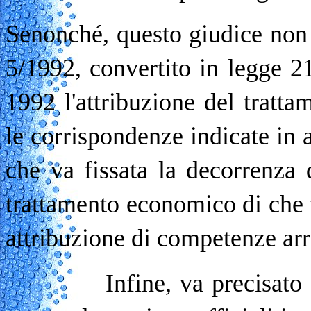
Senonché, questo giudice non p
5/1992, convertito in legge 2
1992 l'attribuzione del trat
le corrispondenze indicate in a
che va fissata la decorrenza d
trattamento economico di che t
attribuzione di competenze arr
Infine, va precisato che 