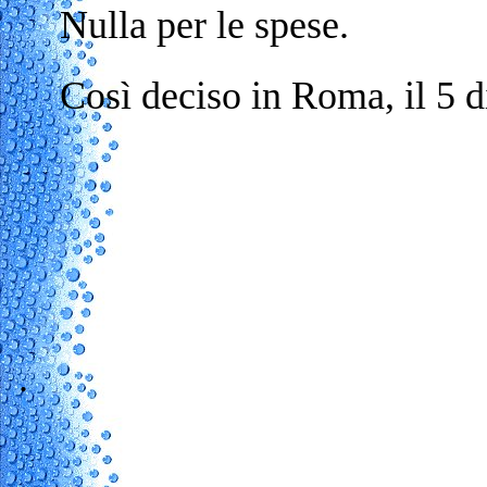
Nulla per le spese.
Così deciso in Roma, il 5 
.