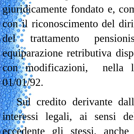
giuridicamente fondato e, com
con il riconoscimento del dirit
del trattamento pensioni
equiparazione retributiva disp
con modificazioni, nella l
01/01/92.
Sul credito derivante dal
interessi legali, ai sensi de
eccedente gli stessi, anche