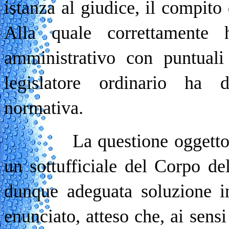
istanza al giudice, il compito
Alla quale correttamente h
amministrativo con puntuali
legislatore ordinario ha 
normativa.
La questione oggetto del 
un sottufficiale del Corpo de
dunque adeguata soluzione in
enunciato, atteso che, ai sensi