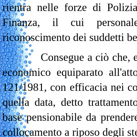
rientra nelle forze di Poliz
Finanza, il cui persona
riconoscimento dei suddetti be
Consegue a ciò che, essend
economico equiparato all'atto
121/1981, con efficacia nei con
quella data, detto trattament
base pensionabile da prender
collocamento a riposo degli ste