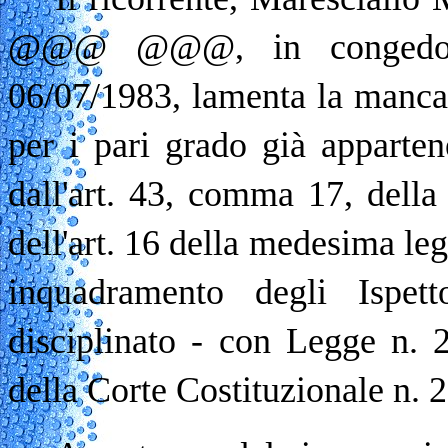
@@@ @@@, in congedo pe
06/07/1983, lamenta la mancat
per i pari grado già apparten
dall'art. 43, comma 17, della
dell'art. 16 della medesima le
inquadramento degli Ispett
disciplinato - con Legge n. 
della Corte Costituzionale n. 