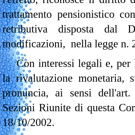
trattamento pensionistico con
retributiva disposta dal 
modificazioni, nella legge n. 
Con interessi legali e, per
la rivalutazione monetaria, s
pronuncia, ai sensi dell'art
Sezioni Riunite di questa Co
18/10/2002.