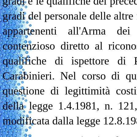
gradi e le qualifiche del prece
gradi del personale delle altre 
appartenenti all'Arma dei
contenzioso diretto al ricon
qualifiche di ispettore di 
Carabinieri. Nel corso di qu
questione di legittimità cost
della legge 1.4.1981, n. 121
modificata dalla legge 12.8.19