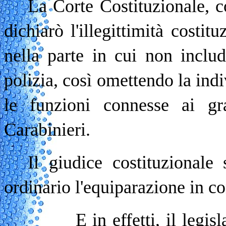
La Corte Costituzionale, c
dichiarò l'illegittimità costit
nella parte in cui non includ
polizia, così omettendo la ind
le funzioni connesse ai gra
Carabinieri.
Il giudice costituzionale 
ordinario l'equiparazione in c
E in effetti, il legislator