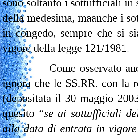
sono soltanto i sottufficiali in
della medesima, maanche i sott
in congedo, sempre che si sian
vigore della legge 121/1981.
Come osservato anche dal
ignora che le SS.RR. con la 
(depositata il 30 maggio 2003
quesito “
se ai sottufficiali d
alla data di entrata in vigor