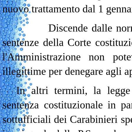
nuovo trattamento dal 1 genna
Discende dalle norme che 
sentenze della Corte costituz
l'Amministrazione non pote
illegittime per denegare agli a
In altri termini, la legg
sentenza costituzionale in pa
sottufficiali dei Carabinieri sp