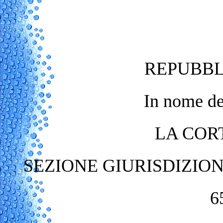
REPUBBL
In nome de
LA COR
SEZIONE GIURISDIZIO
6