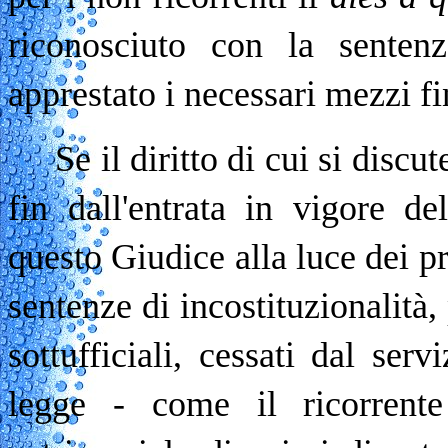
riconosciuto con la senten
apprestato i necessari mezzi fi
Se il diritto di cui si disc
fin dall'entrata in vigore d
questo Giudice alla luce dei pr
sentenze di incostituzionalità,
sottufficiali, cessati dal serv
legge - come il ricorrente