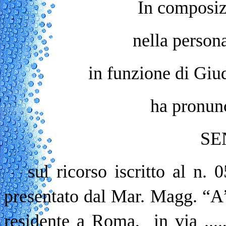
In composiz
nella persona
in funzione di Giu
ha pronunc
SE
sul ricorso iscritto al n.
presentato dal Mar. Magg. 
residente a Roma, in via ...