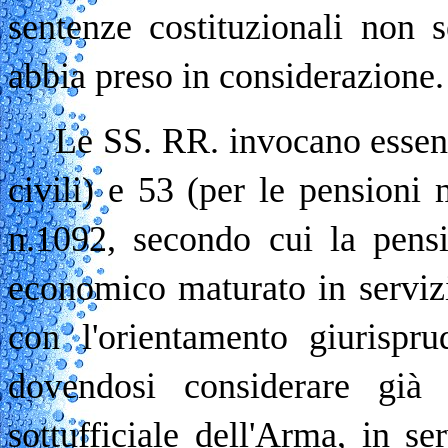
sentenze costituzionali non 
abbia preso in considerazione.
Le SS. RR. invocano essenz
civili) e 53 (per le pensioni 
n.1092, secondo cui la pensi
economico maturato in serviz
con l'orientamento giurispru
dovendosi considerare già 
sottufficiale dell'Arma, in se