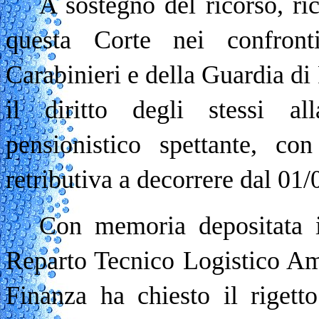
A sostegno del ricorso, ri
questa Corte nei confronti
Carabinieri e della Guardia di 
il diritto degli stessi al
pensionistico spettante, co
retributiva a decorrere dal 01/
Con memoria depositata i
Reparto Tecnico Logistico Am
Finanza ha chiesto il rigett