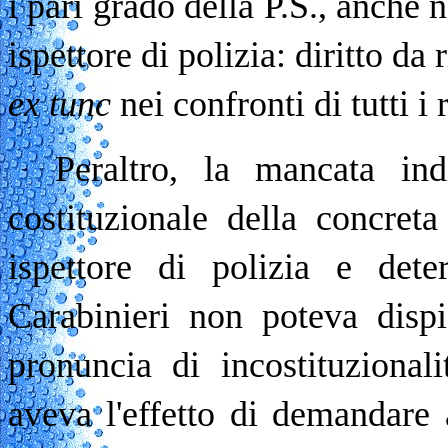
i pari grado della P.S., anche 
ispettore di polizia: diritto da
ex tunc
nei confronti di tutti i
Peraltro, la mancata in
costituzionale della concreta
ispettore di polizia e deter
Carabinieri non poteva dispi
pronuncia di incostituzional
aveva l'effetto di demandare a