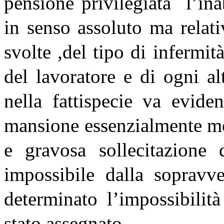
pensione privilegiata l’ina
in senso assoluto ma relat
svolte ,del tipo di infermit
del lavoratore e di ogni al
nella fattispecie va evide
mansione essenzialmente mo
e gravosa sollecitazione 
impossibile dalla sopravv
determinato l’impossibilit
stato assegnato .