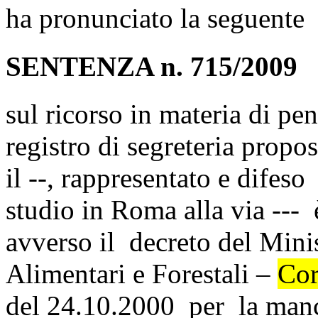
ha pronunciato la seguente
SENTENZA n. 715/2009
sul ricorso in materia di pen
registro di segreteria prop
il --, rappresentato e difeso 
studio in Roma alla via --- 
avverso il decreto del Minis
Alimentari e Forestali –
Cor
del 24.10.2000 per la manc