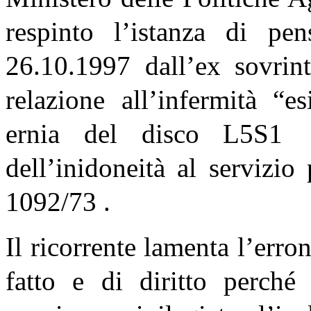
respinto l’istanza di pens
26.10.1997 dall’ex sovri
relazione all’infermità “e
ernia del disco L5S1 
dell’inidoneità al servizio
1092/73 .
Il ricorrente lamenta l’erro
fatto e di diritto perché 