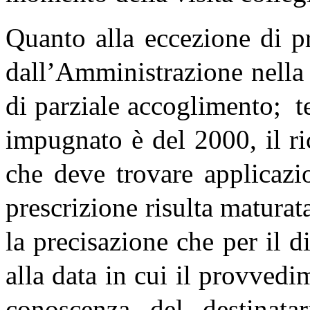
Quanto alla eccezione di p
dall’Amministrazione nella
di parziale accoglimento; 
impugnato è del 2000, il ri
che deve trovare applicaz
prescrizione risulta maturat
la precisazione che per il d
alla data in cui il provved
conoscenza del destinata