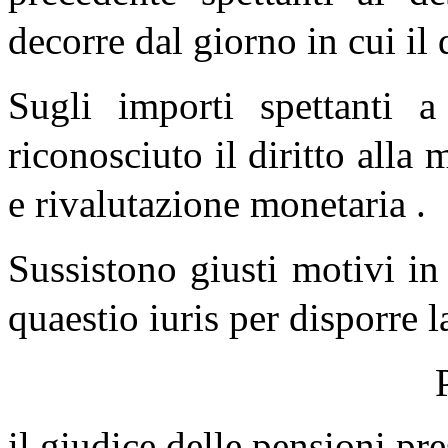
decorre dal giorno in cui il 
Sugli importi spettanti a 
riconosciuto il diritto alla
e rivalutazione monetaria .
Sussistono giusti motivi in
quaestio iuris per disporre 
il giudice delle pensioni pr