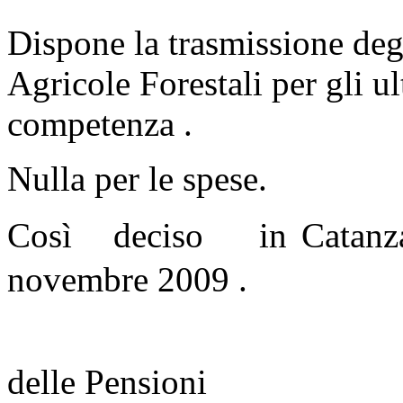
Dispone la trasmissione degl
Agricole Forestali per gli u
competenza .
Nulla per le spese.
Così deciso in Catanzaro
novembre 2009 .
Il G
delle Pensioni