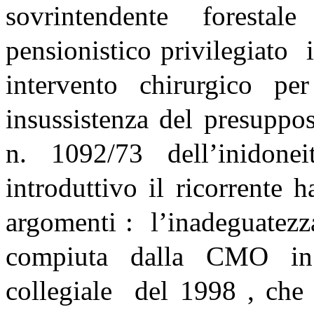
sovrintendente forest
pensionistico privilegiato i
intervento chirurgico 
insussistenza del presuppo
n. 1092/73 dell’inidone
introduttivo il ricorrente
argomenti : l’inadeguatezz
compiuta dalla CMO in e
collegiale del 1998 , che 