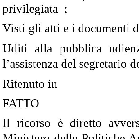
privilegiata ;
Visti gli atti e i documenti d
Uditi alla pubblica udi
l’assistenza del segretario d
Ritenuto in
FATTO
Il ricorso è diretto avve
Ministero delle Politiche A