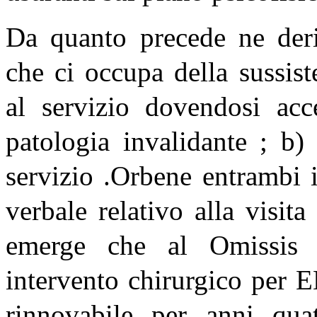
Da quanto precede ne deriv
che ci occupa della sussist
al servizio dovendosi acce
patologia invalidante ; b
servizio .Orbene entrambi i 
verbale relativo alla visi
emerge che al Omissis so
intervento chirurgico per 
rinnovabile per anni quat