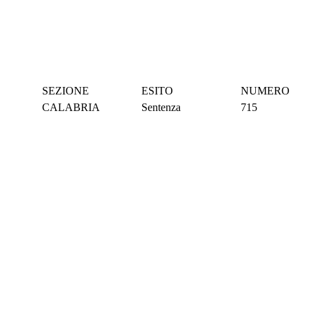
SEZIONE
ESITO
NUMERO
CALABRIA
Sentenza
715