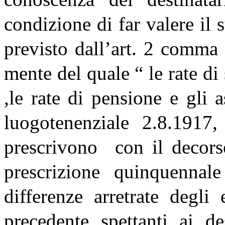
condizione di far valere il 
previsto dall’art. 2 comm
mente del quale “ le rate di
,le rate di pensione e gli 
luogotenenziale 2.8.1917,
prescrivono con il decorso
prescrizione quinquennal
differenze arretrate degl
precedente spettanti ai de