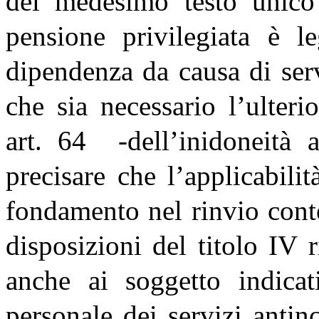
del medesimo testo unico 
pensione privilegiata è l
dipendenza da causa di ser
che sia necessario l’ulterio
art. 64 -dell’inidoneità a
precisare che l’applicabilit
fondamento nel rinvio conte
disposizioni del titolo IV r
anche ai soggetto indicati
personale dei servizi anti