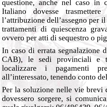
questione, anche nel caso in c
Italiano dovesse trasmetter
l’attribuzione dell’assegno per i
trattamenti di quiescenza grava
ovvero per atti di sequestro o p
In caso di errata segnalazione 
CAB), le sedi provinciali e 
localizzare i pagamenti pr
all’interessato, tenendo conto dell
Per la soluzione nelle vie brev
dovessero sorgere, si comunican