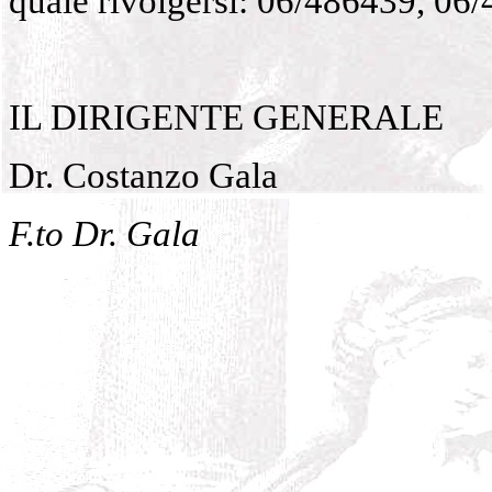
quale rivolgersi: 06/486439, 06
IL DIRIGENTE GENERALE
Dr. Costanzo Gala
F.to Dr. Gala