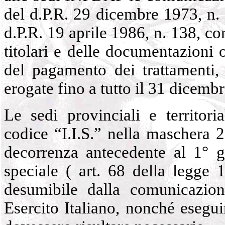
del d.P.R. 29 dicembre 1973, n. 1
d.P.R. 19 aprile 1986, n. 138, co
titolari e delle documentazioni 
del pagamento dei trattamenti,
erogate fino a tutto il 31 dicemb
Le sedi provinciali e territori
codice “I.I.S.” nella maschera 2
decorrenza antecedente al 1° g
speciale ( art. 68 della legge 
desumibile dalla comunicazion
Esercito Italiano, nonché eseguir