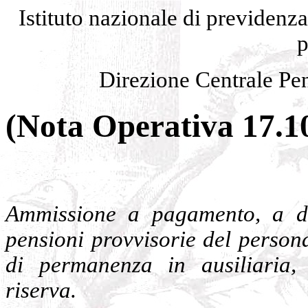
Istituto nazionale di previdenz
p
Direzione Centrale Pen
(Nota Operativa 17.1
Ammissione a pagamento, a de
pensioni provvisorie del person
di permanenza in ausiliaria, 
riserva.