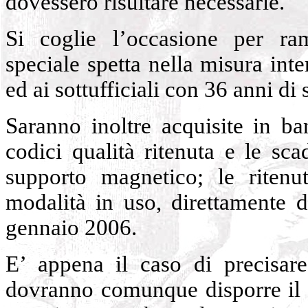
dovessero risultare necessarie.
Si coglie l’occasione per ram
speciale spetta nella misura inte
ed ai sottufficiali con 36 anni di 
Saranno inoltre acquisite in ban
codici qualità ritenuta e le sc
supporto magnetico; le ritenu
modalità in uso, direttamente 
gennaio 2006.
E’ appena il caso di precisare 
dovranno comunque disporre il p