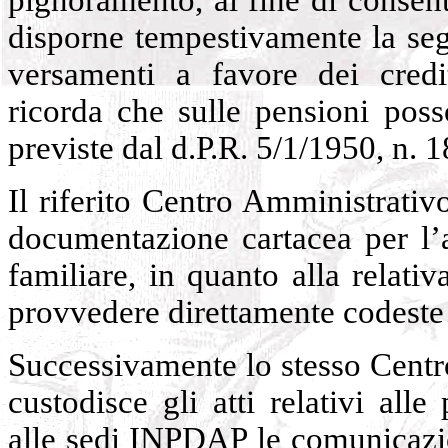
disporne tempestivamente la seg
versamenti a favore dei credit
ricorda che sulle pensioni poss
previste dal d.P.R. 5/1/1950, n. 1
Il riferito Centro Amministrati
documentazione cartacea per l’a
familiare, in quanto alla relat
provvedere direttamente codeste se
Successivamente lo stesso Centr
custodisce gli atti relativi alle
alle sedi INPDAP le comunicazio