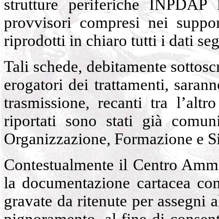
strutture periferiche INPDAP l
provvisori compresi nei support
riprodotti in chiaro tutti i dati 
Tali schede, debitamente sottoscr
erogatori dei trattamenti, sara
trasmissione, recanti tra l’altr
riportati sono stati già comun
Organizzazione, Formazione e Si
Contestualmente il Centro Ammin
la documentazione cartacea comp
gravate da ritenute per assegni a
pignoramento, al fine di consentir