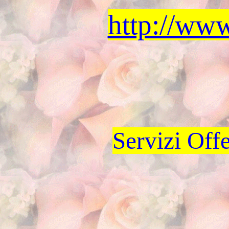
http://www
Servizi Off