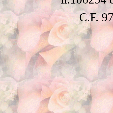
C.F. 9