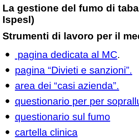
La gestione del fumo di taba
Ispesl)
Strumenti di lavoro per il 
pagina dedicata al MC
.
pagina “Divieti e sanzioni”.
area dei “casi azienda”.
questionario per
per sopral
questionario sul fumo
cartella clinica