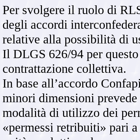
Per svolgere il ruolo di RL
degli accordi interconfedera
relative alla possibilità di 
Il DLGS 626/94 per questo as
contrattazione collettiva.
In base all’accordo Confapi,
minori dimensioni prevede
modalità di utilizzo dei per
«permessi retribuiti» pari a