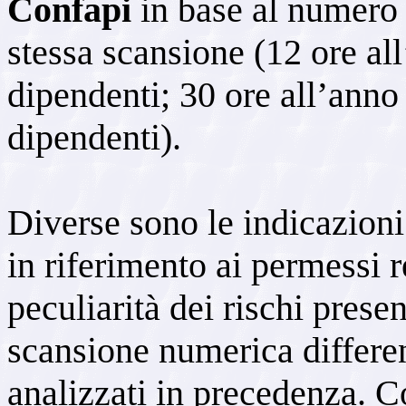
Confapi
in base al numero 
stessa scansione (12 ore all
dipendenti; 30 ore all’anno
dipendenti).
Diverse sono le indicazio
in riferimento ai permessi re
peculiarità dei rischi presen
scansione numerica differen
analizzati in precedenza. C