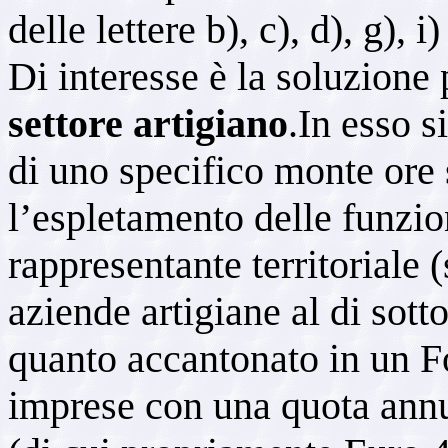
delle lettere b), c), d), g), i)
Di interesse è la soluzione
settore artigiano
.In esso s
di uno specifico monte ore 
l’espletamento delle funzio
rappresentante territoriale (
aziende artigiane al di sotto
quanto accantonato in un F
imprese con una quota annu