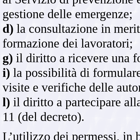
gestione delle emergenze;
d)
la consultazione in meri
formazione dei lavoratori;
g)
il diritto a ricevere una
i)
la possibilità di formular
visite e verifiche delle aut
l)
il diritto a partecipare al
11 (del decreto).
L’utilizzo dei permessi, in