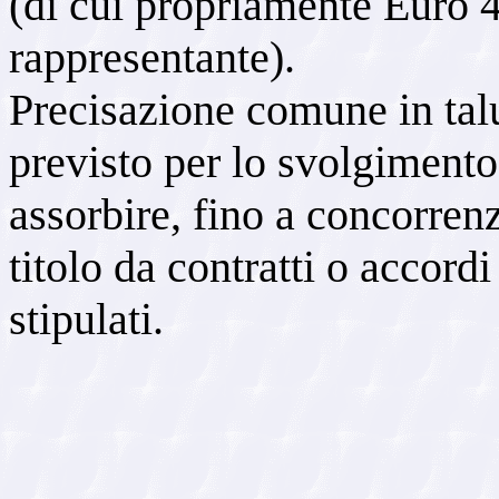
(di cui propriamente Euro 4,
rappresentante).
Precisazione comune in talu
previsto per lo svolgiment
assorbire, fino a concorren
titolo da contratti o accordi
stipulati.