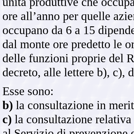
unità produttive che occupa
ore all’anno per quelle azi
occupano da 6 a 15 dipende
dal monte ore predetto le or
delle funzioni proprie del R
decreto, alle lettere b), c), d)
Esse sono:
b)
la consultazione in merit
c)
la consultazione relativa
al Servizio di prevenzione e