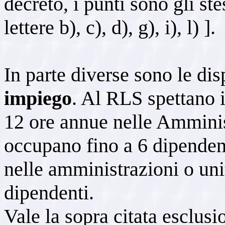
decreto, i punti sono gli st
lettere b), c), d), g), i), l) ].
In parte diverse sono le dis
impiego
. Al RLS spettano in
12 ore annue nelle Amminis
occupano fino a 6 dipenden
nelle amministrazioni o uni
dipendenti.
Vale la sopra citata esclusio