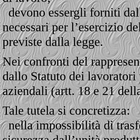
devono essergli forniti dal
necessari per l’esercizio de
previste dalla legge.
Nei confronti del rappresent
dallo Statuto dei lavoratori
aziendali (artt. 18 e 21 del
Tale tutela si concretizza:
nella impossibilità di trasf
sicurezza dall’unità produtt