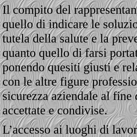
Il compito del rappresentan
quello di indicare le soluzi
tutela della salute e la prev
quanto quello di farsi portat
ponendo quesiti giusti e r
con le altre figure professi
sicurezza aziendale al fine 
accettate e condivise.
L’accesso ai luoghi di lavo