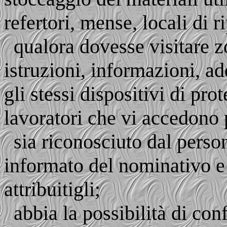
refertori, mense, locali di r
qualora dovesse visitare z
istruzioni, informazioni, ad
gli stessi dispositivi di pro
lavoratori che vi accedono 
sia riconosciuto dal perso
informato del nominativo e d
attribuitigli;
abbia la possibilità di conf