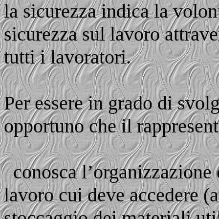
la sicurezza indica la volont
sicurezza sul lavoro attrave
tutti i lavoratori.
Per essere in grado di svol
opportuno che il rappresent
conosca l’organizzazione e
lavoro cui deve accedere (ar
stoccaggio dei materiali uti