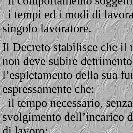
il comportamento soggettiv
i tempi ed i modi di lavor
singolo lavoratore.
Il Decreto stabilisce che il
non deve subire detrimento 
l’espletamento della sua f
espressamente che:
il tempo necessario, senza
svolgimento dell’incarico de
di lavoro;