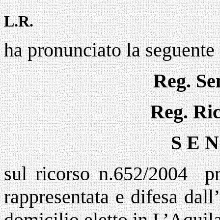
L.R.
ha pronunciato la seguente
Reg. Sen
Reg. Ric
S E N
sul ricorso n.652/2004 pr
rappresentata e difesa dal
domicilio eletto in L’Aquila