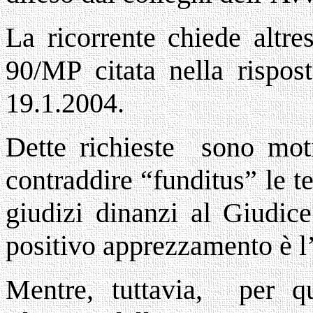
La ricorrente chiede altres
90/MP citata nella rispo
19.1.2004.
Dette richieste sono moti
contraddire “funditus” le 
giudizi dinanzi al Giudice
positivo apprezzamento è l’
Mentre, tuttavia, per qu