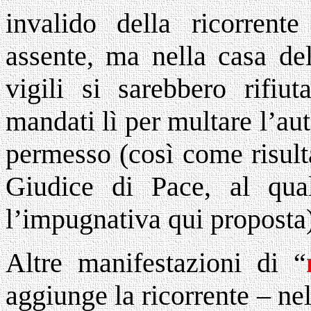
invalido della ricorren
assente, ma nella casa del
vigili si sarebbero rifiut
mandati lì per multare l’auto
permesso (così come risult
Giudice di Pace, al qual
l’impugnativa qui proposta)
Altre manifestazioni di “
aggiunge la ricorrente – nel