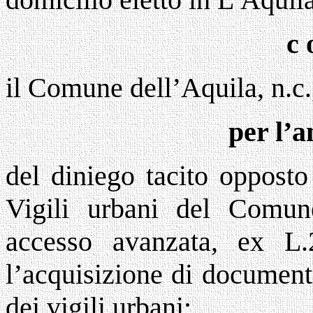
c 
il Comune dell’Aquila, n.c.
per l’
del diniego tacito oppost
Vigili urbani del Comune
accesso avanzata, ex L.2
l’acquisizione di document
dei vigili urbani;