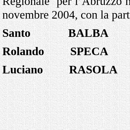
Regionale per l’Abruzzo n
novembre 2004, con la part
Santo BA
Rolando S
Luciano RA