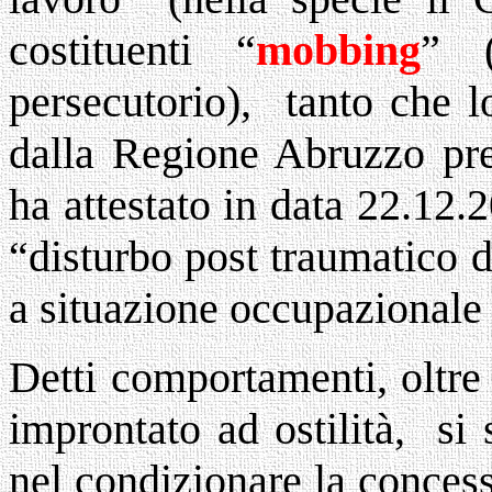
costituenti “
mobbing
” (
persecutorio), tanto che 
dalla Regione Abruzzo pr
ha attestato in data 22.12.2
“disturbo post traumatico d
a situazione occupazionale
Detti comportamenti, oltre
improntato ad ostilità, si 
nel condizionare la conces