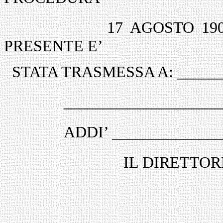
17 AGOSTO 19
PRESENTE E’
STATA TRASMESSA A: _______
____________________
ADDI’ _____________
IL DIRETTO