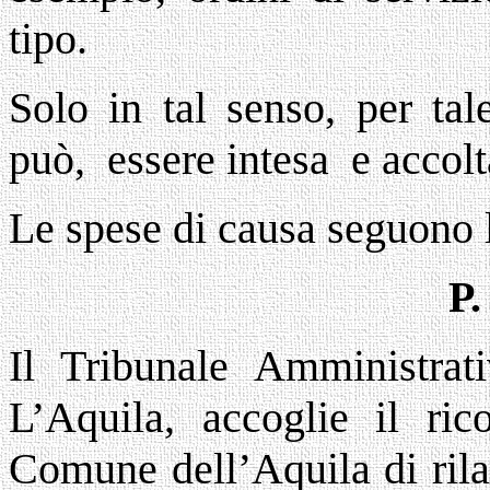
tipo.
Solo in tal senso, per tal
può, essere intesa e accolta
Le spese di causa seguono
P
Il Tribunale Amministrat
L’Aquila, accoglie il rico
Comune dell’Aquila di rila