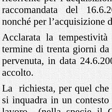
raccomandata del 16.6.2
nonché per l’acquisizione d
Acclarata la tempestività 
termine di trenta giorni da
pervenuta, in data 24.6.200
accolto.
La richiesta, per quel che r
si inquadra in un contesto
lavoro (nella specie il 