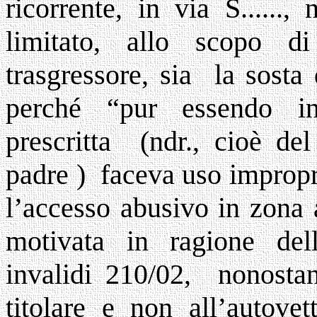
ricorrente, in via S......
limitato, allo scopo d
trasgressore, sia la sosta 
perché “pur essendo in 
prescritta (ndr., cioè del
padre ) faceva uso impropr
l’accesso abusivo in zona a
motivata in ragione del
invalidi 210/02, nonostant
titolare e non all’autove