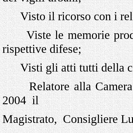
Visto il ricorso con i rel
Viste le memorie prod
rispettive difese;
Visti gli atti tutti della 
Relatore alla Camer
2004 il
Magistrato, Consigliere L