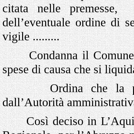
citata nelle premesse, 
dell’eventuale ordine di s
vigile .........
Condanna il Comune 
spese di causa che si liqu
Ordina che la p
dall’Autorità amministrativ
Così deciso in L’Aqui