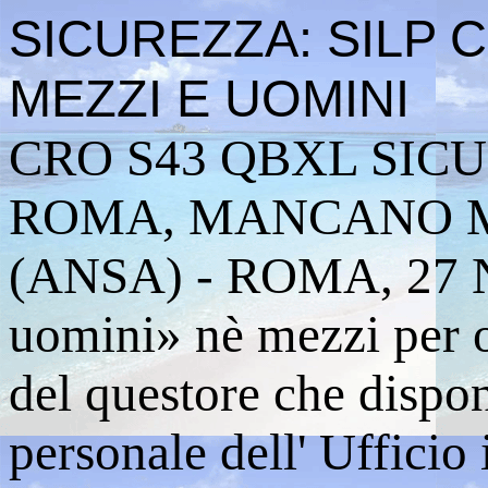
SICUREZZA: SILP 
MEZZI E UOMINI
CRO S43 QBXL SICU
ROMA, MANCANO M
(ANSA) - ROMA, 27 
uomini» nè mezzi per o
del questore che dispon
personale dell' Ufficio