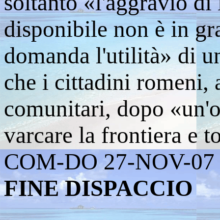
soltanto «l'aggravio di
disponibile non è in gr
domanda l'utilità» di u
che i cittadini romeni,
comunitari, dopo «un'o
varcare la frontiera e 
COM-DO 27-NOV-07 
FINE DISPACCIO