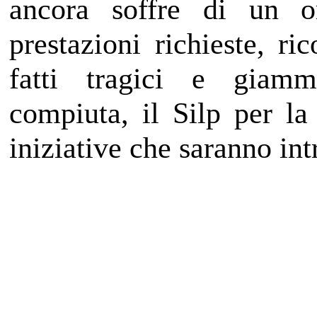
ancora soffre di un or
prestazioni richieste, ri
fatti tragici e giamma
compiuta, il Silp per la 
iniziative che saranno int