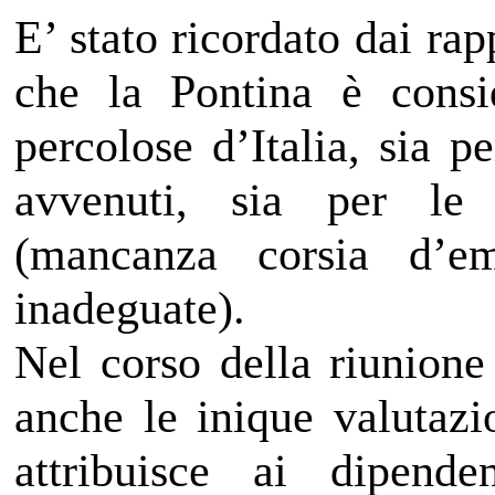
E’ stato ricordato dai rap
che la Pontina è consi
percolose d’Italia, sia p
avvenuti, sia per le c
(mancanza corsia d’em
inadeguate).
Nel corso della riunione
anche le inique valutazi
attribuisce ai dipend