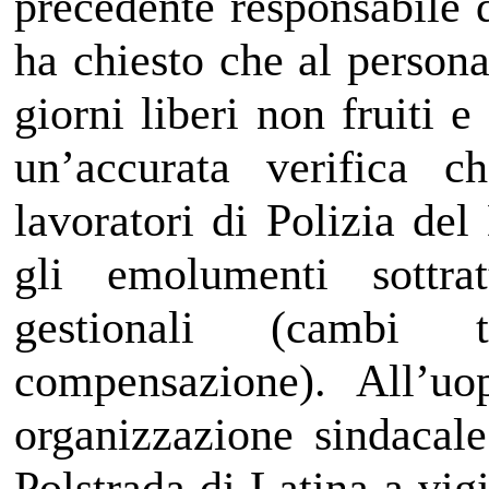
precedente responsabile d
ha chiesto che al personal
giorni liberi non fruiti
un’accurata verifica c
lavoratori di Polizia del
gli emolumenti sottrat
gestionali (cambi
compensazione). All’uo
organizzazione sindacale 
Polstrada di Latina a vig