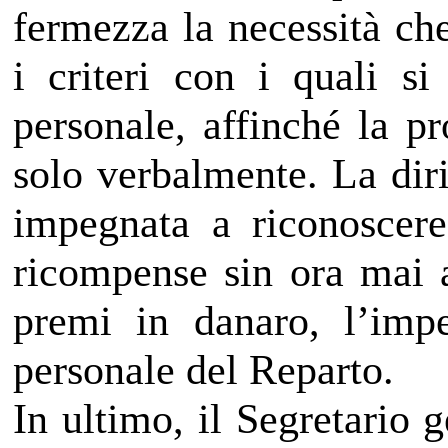
fermezza la necessità ch
i criteri con i quali si
personale, affinché la pr
solo verbalmente. La diri
impegnata a riconoscer
ricompense sin ora mai a
premi in danaro, l’impe
personale del Reparto.
In ultimo, il Segretario 