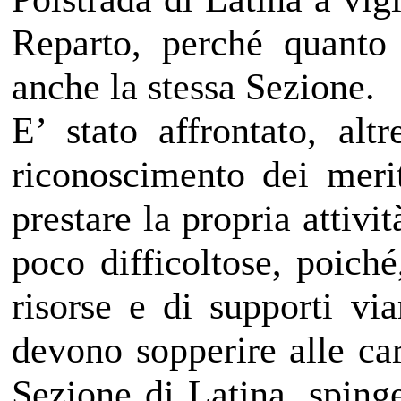
Reparto, perché quanto
anche la stessa Sezione.
E’ stato affrontato, alt
riconoscimento dei merit
prestare la propria attivi
poco difficoltose, poiché
risorse e di supporti via
devono sopperire alle car
Sezione di Latina, spinge